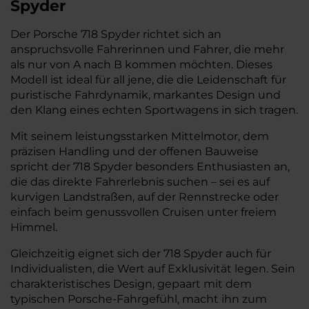
Spyder
Der Porsche 718 Spyder richtet sich an
anspruchsvolle Fahrerinnen und Fahrer, die mehr
als nur von A nach B kommen möchten. Dieses
Modell ist ideal für all jene, die die Leidenschaft für
puristische Fahrdynamik, markantes Design und
den Klang eines echten Sportwagens in sich tragen.
Mit seinem leistungsstarken Mittelmotor, dem
präzisen Handling und der offenen Bauweise
spricht der 718 Spyder besonders Enthusiasten an,
die das direkte Fahrerlebnis suchen – sei es auf
kurvigen Landstraßen, auf der Rennstrecke oder
einfach beim genussvollen Cruisen unter freiem
Himmel.
Gleichzeitig eignet sich der 718 Spyder auch für
Individualisten, die Wert auf Exklusivität legen. Sein
charakteristisches Design, gepaart mit dem
typischen Porsche-Fahrgefühl, macht ihn zum