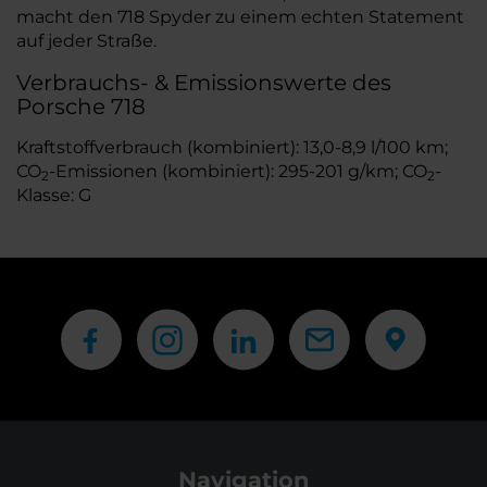
macht den 718 Spyder zu einem echten Statement
auf jeder Straße.
Verbrauchs- & Emissionswerte des
Porsche 718
Kraftstoffverbrauch (kombiniert): 13,0-8,9 l/100 km;
CO
-Emissionen (kombiniert): 295-201 g/km; CO
-
2
2
Klasse: G
Navigation