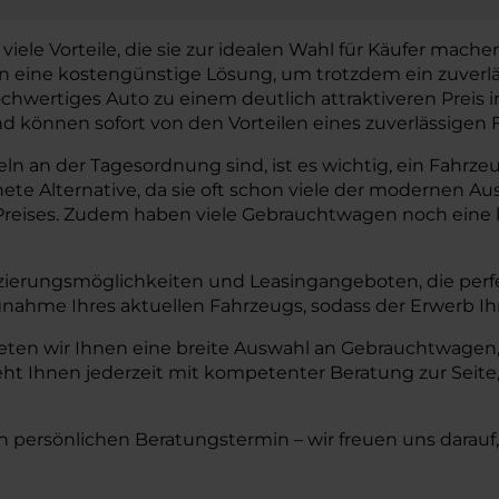
 Vorteile, die sie zur idealen Wahl für Käufer machen. I
gen eine kostengünstige Lösung, um trotzdem ein zuverl
chwertiges Auto zu einem deutlich attraktiveren Preis
können sofort von den Vorteilen eines zuverlässigen F
 an der Tagesordnung sind, ist es wichtig, ein Fahrzeug
hnete Alternative, da sie oft schon viele der modernen
reises. Zudem haben viele Gebrauchtwagen noch eine lä
zierungsmöglichkeiten und Leasingangeboten, die perfe
nahme Ihres aktuellen Fahrzeugs, sodass der Erwerb I
en wir Ihnen eine breite Auswahl an Gebrauchtwagen, 
ht Ihnen jederzeit mit kompetenter Beratung zur Seite,
n persönlichen Beratungstermin – wir freuen uns darauf