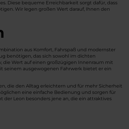
ces. Diese bequeme Erreichbarkeit sorgt dafür, dass
tigen. Wir legen großen Wert darauf, Ihnen den
n
 Kombination aus Komfort, Fahrspaß und modernster
zeug benötigen, das sich sowohl im dichten
iv, die Wert auf einen großzügigen Innenraum mit
 Mit seinem ausgewogenen Fahrwerk bietet er ein
, die den Alltag erleichtern und für mehr Sicherheit
öglichen eine einfache Bedienung und sorgen für
 der Leon besonders jene an, die ein attraktives