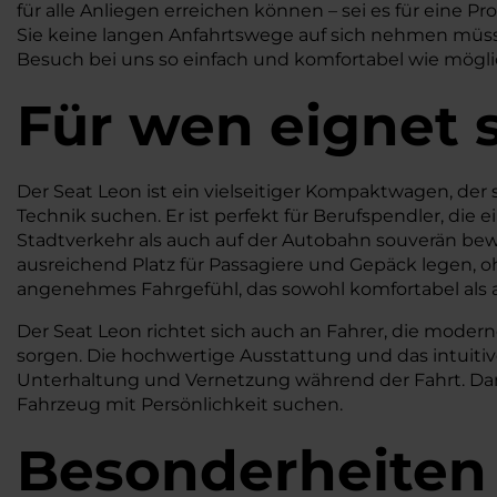
für alle Anliegen erreichen können – sei es für eine P
Sie keine langen Anfahrtswege auf sich nehmen müsse
Besuch bei uns so einfach und komfortabel wie mögli
Für wen eignet 
Der Seat Leon ist ein vielseitiger Kompaktwagen, der
Technik suchen. Er ist perfekt für Berufspendler, die 
Stadtverkehr als auch auf der Autobahn souverän bewe
ausreichend Platz für Passagiere und Gepäck legen, 
angenehmes Fahrgefühl, das sowohl komfortabel als a
Der Seat Leon richtet sich auch an Fahrer, die moder
sorgen. Die hochwertige Ausstattung und das intuit
Unterhaltung und Vernetzung während der Fahrt. Dank 
Fahrzeug mit Persönlichkeit suchen.
Besonderheiten