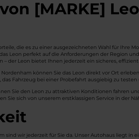
von
[
MARKE
]
Leo
rteile, die es zu einer ausgezeichneten Wahl für Ihre M
das Leon perfekt auf die Anforderungen der Region und
 – der Leon bietet Ihnen jederzeit ein sicheres, effizi
 Nordenham können Sie das Leon direkt vor Ort erleben
, das Fahrzeug bei einer Probefahrt ausgiebig zu testen
nen Sie den Leon zu attraktiven Konditionen fahren und
ssen Sie sich von unserem erstklassigen Service in der
keit
ind wir jederzeit für Sie da. Unser Autohaus liegt in ei