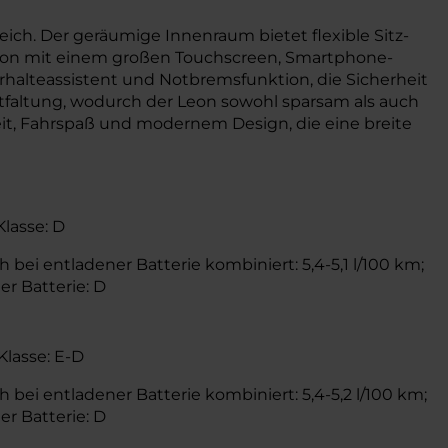
ch. Der geräumige Innenraum bietet flexible Sitz-
Leon mit einem großen Touchscreen, Smartphone-
alteassistent und Notbremsfunktion, die Sicherheit
tfaltung, wodurch der Leon sowohl sparsam als auch
it, Fahrspaß und modernem Design, die eine breite
Klasse: D
 bei entladener Batterie kombiniert: 5,4-5,1 l/100 km;
er Batterie: D
Klasse: E-D
 bei entladener Batterie kombiniert: 5,4-5,2 l/100 km;
er Batterie: D