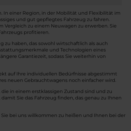
n einer Region, in der Mobilität und Flexibilität im
ässiges und gut gepflegtes Fahrzeug zu fahren.
 im Vergleich zu einem Neuwagen zu erwerben. Sie
ahrzeugs profitieren.
 zu haben, das sowohl wirtschaftlich als auch
 Ausstattungsmerkmale und Technologien eines
ngere Garantiezeit, sodass Sie weiterhin von
kt auf Ihre individuellen Bedürfnisse abgestimmt
hres neuen Gebrauchtwagens noch einfacher wird.
die in einem erstklassigen Zustand sind und zu
 damit Sie das Fahrzeug finden, das genau zu Ihnen
, Sie bei uns willkommen zu heißen und Ihnen bei der