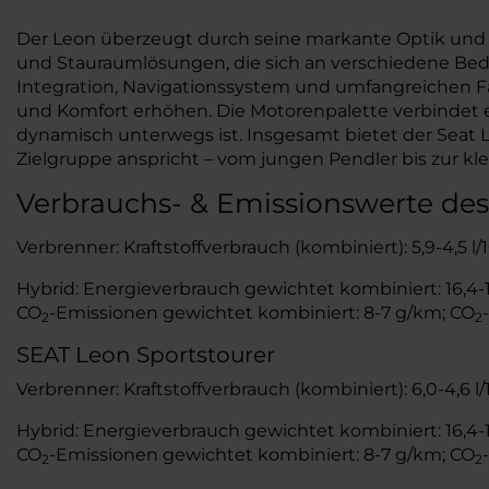
Der Leon überzeugt durch seine markante Optik und d
und Stauraumlösungen, die sich an verschiedene Bed
Integration, Navigationssystem und umfangreichen F
und Komfort erhöhen. Die Motorenpalette verbindet e
dynamisch unterwegs ist. Insgesamt bietet der Seat
Zielgruppe anspricht – vom jungen Pendler bis zur kle
Verbrauchs- & Emissionswerte des
Verbrenner: Kraftstoffverbrauch (kombiniert): 5,9-4,5 l
Hybrid: Energieverbrauch gewichtet kombiniert: 16,4-15
CO
-Emissionen gewichtet kombiniert: 8-7 g/km; CO
2
2
SEAT Leon Sportstourer
Verbrenner: Kraftstoffverbrauch (kombiniert): 6,0-4,6 l
Hybrid: Energieverbrauch gewichtet kombiniert: 16,4-15
CO
-Emissionen gewichtet kombiniert: 8-7 g/km; CO
2
2