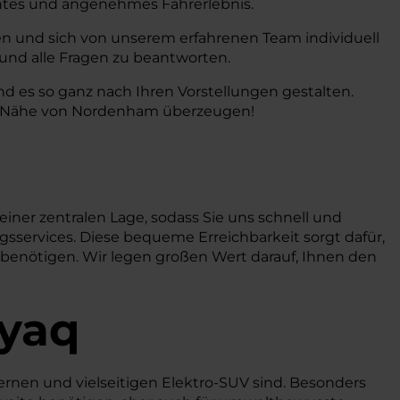
ientes und angenehmes Fahrerlebnis.
en und sich von unserem erfahrenen Team individuell
 und alle Fragen zu beantworten.
d es so ganz nach Ihren Vorstellungen gestalten.
der Nähe von Nordenham überzeugen!
einer zentralen Lage, sodass Sie uns schnell und
ngsservices. Diese bequeme Erreichbarkeit sorgt dafür,
 benötigen. Wir legen großen Wert darauf, Ihnen den
nyaq
ernen und vielseitigen Elektro-SUV sind. Besonders