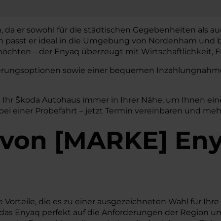
 da er sowohl für die städtischen Gegebenheiten als auc
gn passt er ideal in die Umgebung von Nordenham und b
chten – der Enyaq überzeugt mit Wirtschaftlichkeit, Fu
nzierungsoptionen sowie einer bequemen Inzahlungnahme 
 Ihr Škoda Autohaus immer in Ihrer Nähe, um Ihnen ein
ei einer Probefahrt – jetzt Termin vereinbaren und meh
von
[
MARKE
]
Eny
Vorteile, die es zu einer ausgezeichneten Wahl für Ihr
das Enyaq perfekt auf die Anforderungen der Region un