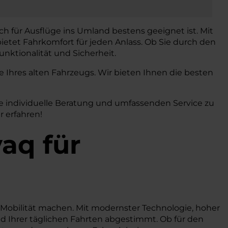
h für Ausflüge ins Umland bestens geeignet ist. Mit
ietet Fahrkomfort für jeden Anlass. Ob Sie durch den
nktionalität und Sicherheit.
Ihres alten Fahrzeugs. Wir bieten Ihnen die besten
e individuelle Beratung und umfassenden Service zu
r erfahren!
aq
für
e Mobilität machen. Mit modernster Technologie, hoher
d Ihrer täglichen Fahrten abgestimmt. Ob für den