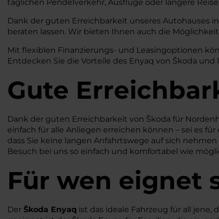
täglichen Pendelverkehr, Ausflüge oder längere Reisen
Dank der guten Erreichbarkeit unseres Autohauses in
beraten lassen. Wir bieten Ihnen auch die Möglichkeit
Mit flexiblen Finanzierungs- und Leasingoptionen kön
Entdecken Sie die Vorteile des Enyaq von Škoda und 
Gute Erreichbar
Dank der guten Erreichbarkeit von Škoda für Nordenham
einfach für alle Anliegen erreichen können – sei es fü
dass Sie keine langen Anfahrtswege auf sich nehmen 
Besuch bei uns so einfach und komfortabel wie mögli
Für wen eignet 
Der
Škoda Enyaq
ist das ideale Fahrzeug für all jen