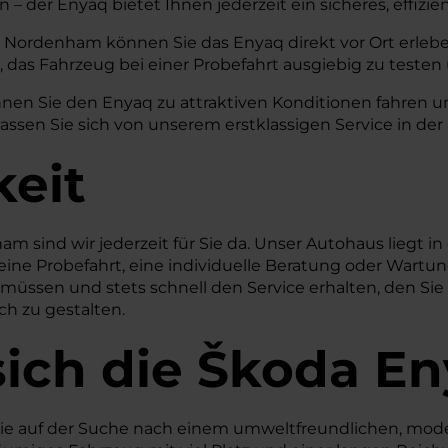
 – der Enyaq bietet Ihnen jederzeit ein sicheres, effiz
 Nordenham können Sie das Enyaq direkt vor Ort erleb
, das Fahrzeug bei einer Probefahrt ausgiebig zu testen
nen Sie den Enyaq zu attraktiven Konditionen fahren un
lassen Sie sich von unserem erstklassigen Service in 
keit
 sind wir jederzeit für Sie da. Unser Autohaus liegt in 
r eine Probefahrt, eine individuelle Beratung oder Wartu
müssen und stets schnell den Service erhalten, den Sie
ch zu gestalten.
sich die Škoda E
e, die auf der Suche nach einem umweltfreundlichen, mod