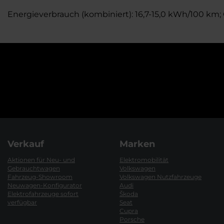
Energieverbrauch (kombiniert): 16,7-15,0 kWh/100 km;
Verkauf
Marken
Aktionen für Neu- und
Elektromobilität
Gebrauchtwagen
Volkswagen
Fahrzeug-Showroom
Volkswagen Nutzfahrzeuge
Neuwagen-Konfigurator
Audi
Elektrofahrzeuge sofort
Škoda
verfügbar
Seat
Cupra
Porsche