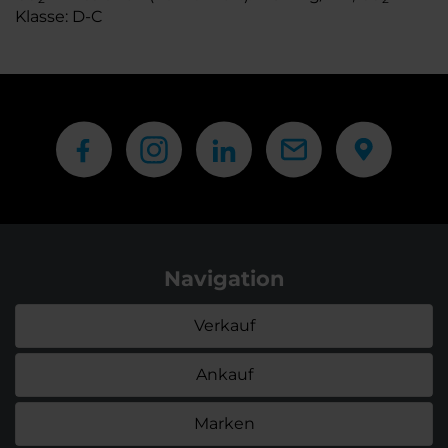
Klasse: D-C
Navigation
Verkauf
Ankauf
Marken