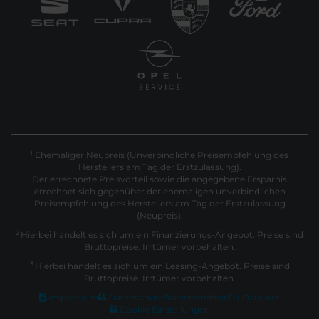
Ehemaliger Neupreis (Unverbindliche Preisempfehlung des
1
Herstellers am Tag der Erstzulassung).
Der errechnete Preisvorteil sowie die angegebene Ersparnis
errechnet sich gegenüber der ehemaligen unverbindlichen
Preisempfehlung des Herstellers am Tag der Erstzulassung
(Neupreis).
2
Hierbei handelt es sich um ein Finanzierungs-Angebot. Preise sind
Bruttopreise. Irrtümer vorbehalten.
3
Hierbei handelt es sich um ein Leasing-Angebot. Preise sind
Bruttopreise. Irrtümer vorbehalten.
Impressum
Datenschutz
Barrierefreiheit
EU Data Act
Cookie Einstellungen