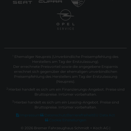
Ehemaliger Neupreis (Unverbindliche Preisempfehlung des
1
Herstellers am Tag der Erstzulassung).
Der errechnete Preisvorteil sowie die angegebene Ersparnis
errechnet sich gegenüber der ehemaligen unverbindlichen
Preisempfehlung des Herstellers am Tag der Erstzulassung
(Neupreis).
2
Hierbei handelt es sich um ein Finanzierungs-Angebot. Preise sind
Bruttopreise. Irrtümer vorbehalten.
3
Hierbei handelt es sich um ein Leasing-Angebot. Preise sind
Bruttopreise. Irrtümer vorbehalten.
Impressum
Datenschutz
Barrierefreiheit
EU Data Act
Cookie Einstellungen
© 2026 Bremer Fahrzeughaus Schmidt + Koch AG |