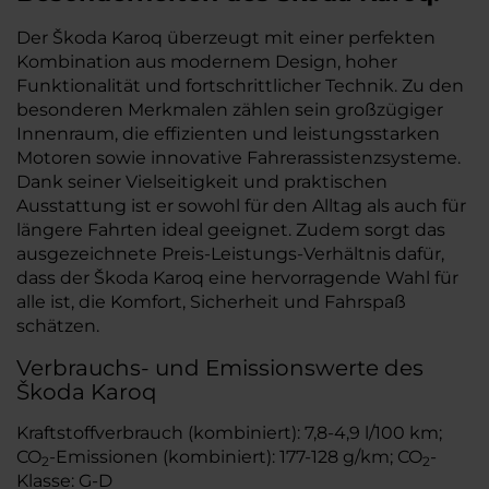
Der Škoda Karoq überzeugt mit einer perfekten
Kombination aus modernem Design, hoher
Funktionalität und fortschrittlicher Technik. Zu den
besonderen Merkmalen zählen sein großzügiger
Innenraum, die effizienten und leistungsstarken
Motoren sowie innovative Fahrerassistenzsysteme.
Dank seiner Vielseitigkeit und praktischen
Ausstattung ist er sowohl für den Alltag als auch für
längere Fahrten ideal geeignet. Zudem sorgt das
ausgezeichnete Preis-Leistungs-Verhältnis dafür,
dass der Škoda Karoq eine hervorragende Wahl für
alle ist, die Komfort, Sicherheit und Fahrspaß
schätzen.
Verbrauchs- und Emissionswerte des
Škoda Karoq
Kraftstoffverbrauch (kombiniert): 7,8-4,9 l/100 km;
CO
-Emissionen (kombiniert): 177-128 g/km; CO
-
2
2
Klasse: G-D