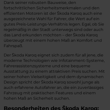
Dank seiner robusten Bauweise, den
fortschrittlichen Sicherheitsmerkmalen und den
effizienten Motoren ist der Škoda Karoq auch eine
ausgezeichnete Wahl für Fahrer, die Wert auf ein
gutes Preis-Leistungs-Verhältnis legen. Egal, ob Sie
regelmäßig in der Stadt unterwegs sind oder auch
das Land erkunden möchten – der Škoda Karoq
überzeugt mit einem hohen Maß an Komfort und
Fahrspaß.
Der Škoda Karoq eignet sich zudem für all jene, die
moderne Technologien wie Infotainment-Systeme,
Fahrerassistenzsysteme und eine bequeme
Ausstattung zu einem attraktiven Preis suchen. Mit
seiner hohen Vielseitigkeit und dem dynamischen
Design spricht der Škoda Karoq sowohl junge als
auch erfahrene Autofahrer an, die ein zuverlässiges
Fahrzeug mit praktischen Features und einem
hohen Maß an Sicherheit suchen.
Besonderheiten des
Škoda
Karoq: