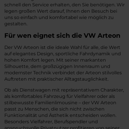
schnell den Service erhalten, den Sie benötigen. Wir
legen großen Wert darauf, Ihnen den Besuch bei
uns so einfach und komfortabel wie möglich zu
gestalten.
Für wen eignet sich die VW Arteon
Der VW Arteon ist die ideale Wahl für alle, die Wert
auf elegantes Design, sportliche Fahrdynamik und
hohen Komfort legen. Mit seiner markanten
Silhouette, dem großzügigen Innenraum und
modernster Technik verbindet der Arteon stilvolles
Auftreten mit praktischer Alltagstauglichkeit.
Ob als Dienstwagen mit repräsentativem Charakter,
als komfortables Fahrzeug für Vielfahrer oder als
stilbewusste Familienlimousine – der VW Arteon
passt zu Menschen, die sich nicht zwischen
Funktionalität und Ästhetik entscheiden wollen.
Besonders Vielfahrer, Berufspendler und
anspruchsvolle Privatnutzer profitieren von seiner