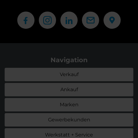
Navigation
Verkauf
Ankauf
Marken
Gewerbekunden
Werkstatt + Service