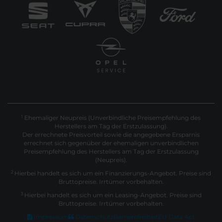
Ehemaliger Neupreis (Unverbindliche Preisempfehlung des
1
Herstellers am Tag der Erstzulassung).
Der errechnete Preisvorteil sowie die angegebene Ersparnis
errechnet sich gegenüber der ehemaligen unverbindlichen
Preisempfehlung des Herstellers am Tag der Erstzulassung
(Neupreis).
2
Hierbei handelt es sich um ein Finanzierungs-Angebot. Preise sind
Bruttopreise. Irrtümer vorbehalten.
3
Hierbei handelt es sich um ein Leasing-Angebot. Preise sind
Bruttopreise. Irrtümer vorbehalten.
Impressum
Datenschutz
Barrierefreiheit
EU Data Act