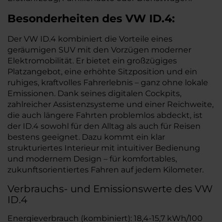
Besonderheiten des
VW
ID.4:
Der VW ID.4 kombiniert die Vorteile eines
geräumigen SUV mit den Vorzügen moderner
Elektromobilität. Er bietet ein großzügiges
Platzangebot, eine erhöhte Sitzposition und ein
ruhiges, kraftvolles Fahrerlebnis – ganz ohne lokale
Emissionen. Dank seines digitalen Cockpits,
zahlreicher Assistenzsysteme und einer Reichweite,
die auch längere Fahrten problemlos abdeckt, ist
der ID.4 sowohl für den Alltag als auch für Reisen
bestens geeignet. Dazu kommt ein klar
strukturiertes Interieur mit intuitiver Bedienung
und modernem Design – für komfortables,
zukunftsorientiertes Fahren auf jedem Kilometer.
Verbrauchs- und Emissionswerte des VW
ID.4
Energieverbrauch (kombiniert): 18,4-15,7 kWh/100