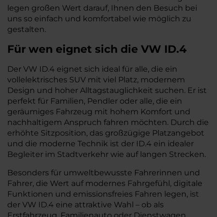
legen großen Wert darauf, Ihnen den Besuch bei
uns so einfach und komfortabel wie möglich zu
gestalten.
Für wen eignet sich die VW ID.4
Der VW ID.4 eignet sich ideal für alle, die ein
vollelektrisches SUV mit viel Platz, modernem
Design und hoher Alltagstauglichkeit suchen. Er ist
perfekt für Familien, Pendler oder alle, die ein
geräumiges Fahrzeug mit hohem Komfort und
nachhaltigem Anspruch fahren möchten. Durch die
erhöhte Sitzposition, das großzügige Platzangebot
und die moderne Technik ist der ID.4 ein idealer
Begleiter im Stadtverkehr wie auf langen Strecken.
Besonders für umweltbewusste Fahrerinnen und
Fahrer, die Wert auf modernes Fahrgefühl, digitale
Funktionen und emissionsfreies Fahren legen, ist
der VW ID.4 eine attraktive Wahl – ob als
Erstfahrzeug, Familienauto oder Dienstwagen.