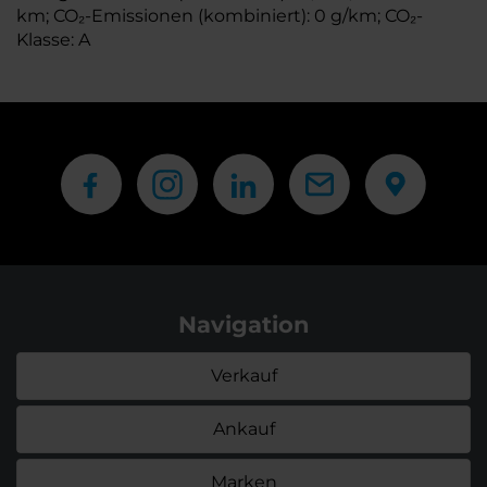
km; CO₂-Emissionen (kombiniert): 0 g/km; CO₂-
Klasse: A
Navigation
Verkauf
Ankauf
Marken