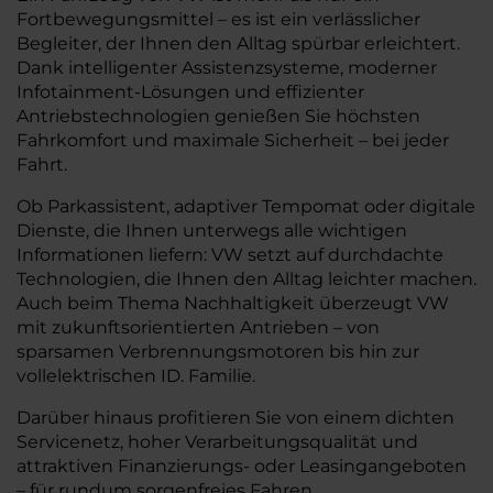
Fortbewegungsmittel – es ist ein verlässlicher
Begleiter, der Ihnen den Alltag spürbar erleichtert.
Dank intelligenter Assistenzsysteme, moderner
Infotainment-Lösungen und effizienter
Antriebstechnologien genießen Sie höchsten
Fahrkomfort und maximale Sicherheit – bei jeder
Fahrt.
Ob Parkassistent, adaptiver Tempomat oder digitale
Dienste, die Ihnen unterwegs alle wichtigen
Informationen liefern: VW setzt auf durchdachte
Technologien, die Ihnen den Alltag leichter machen.
Auch beim Thema Nachhaltigkeit überzeugt VW
mit zukunftsorientierten Antrieben – von
sparsamen Verbrennungsmotoren bis hin zur
vollelektrischen ID. Familie.
Darüber hinaus profitieren Sie von einem dichten
Servicenetz, hoher Verarbeitungsqualität und
attraktiven Finanzierungs- oder Leasingangeboten
– für rundum sorgenfreies Fahren.