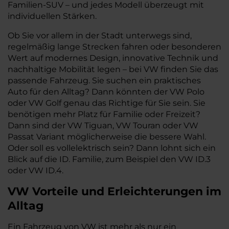
Familien-SUV – und jedes Modell überzeugt mit
individuellen Stärken.
Ob Sie vor allem in der Stadt unterwegs sind,
regelmäßig lange Strecken fahren oder besonderen
Wert auf modernes Design, innovative Technik und
nachhaltige Mobilität legen – bei VW finden Sie das
passende Fahrzeug. Sie suchen ein praktisches
Auto für den Alltag? Dann könnten der VW Polo
oder VW Golf genau das Richtige für Sie sein. Sie
benötigen mehr Platz für Familie oder Freizeit?
Dann sind der VW Tiguan, VW Touran oder VW
Passat Variant möglicherweise die bessere Wahl.
Oder soll es vollelektrisch sein? Dann lohnt sich ein
Blick auf die ID. Familie, zum Beispiel den VW ID.3
oder VW ID.4.
VW
Vorteile und Erleichterungen im
Alltag
Ein Fahrzeug von VW ist mehr als nur ein