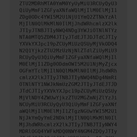
ZTU2MDRhMTA0YmM0YyUyMiU3RCUyQyU3
QiUyMmF1ZGFyaXNfaWQlMjIlM0ElMjI1
ZDg0ODc4YWI5M2U1NjU1YmQ2ZTNkYzAl
MjIlN0QlMkMlN0IlMjJhdWRhcmlzX2lk
JTIyJTNBJTIyNWQ4NDg3YWJiOTNlNTYz
NTA0MTQ5ZDM4JTIyJTdEJTJDJTdCJTIy
YXVkYXJpc19pZCUyMiUzQSUyMjVkODQ4
N2Q1YjkzZTU2MzUzNjNlZTdlZiUyMiU3
RCUyQyU3QiUyMmF1ZGFyaXNfaWQlMjIl
M0ElMjI1ZDg0ODdmOWI5M2U1NjMyZjcx
OGFmYTclMjIlN0QlMkMlN0IlMjJhdWRh
cmlzX2lkJTIyJTNBJTIyNWQ4NDg4NmRi
OTNlNTY1NWJkNmUzZGM2JTIyJTdEJTJD
JTdCJTIyYXVkYXJpc19pZCUyMiUzQSUy
MjVlNDY4ZWUwYjkzZTU2MGZmNjZlYzJi
NCUyMiU3RCUyQyU3QiUyMmF1ZGFyaXNf
aWQlMjIlM0ElMjI1ZTgzNGUwYWI5M2U1
NjJkYmQyYmE2NDklMjIlN0QlMkMlN0Il
MjJhdWRhcmlzX2lkJTIyJTNBJTIyNWY4
MDRlOGQ4YWFkMDQ0NWY4NGM4ZDQyJTIy