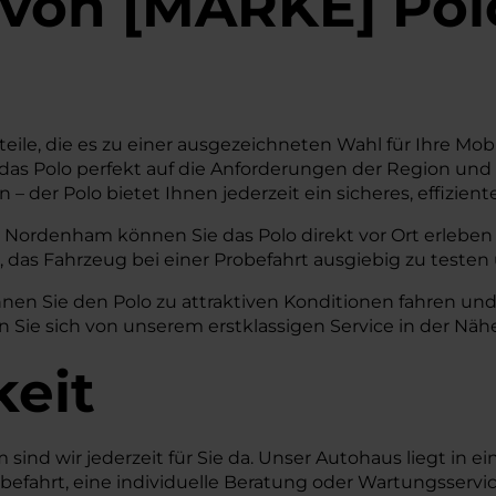
von
[
MARKE
]
Pol
eile, die es zu einer ausgezeichneten Wahl für Ihre Mob
das Polo perfekt auf die Anforderungen der Region und 
 – der Polo bietet Ihnen jederzeit ein sicheres, effizi
 Nordenham können Sie das Polo direkt vor Ort erleben
, das Fahrzeug bei einer Probefahrt ausgiebig zu testen
nen Sie den Polo zu attraktiven Konditionen fahren und
en Sie sich von unserem erstklassigen Service in der 
keit
nd wir jederzeit für Sie da. Unser Autohaus liegt in ein
robefahrt, eine individuelle Beratung oder Wartungsservi