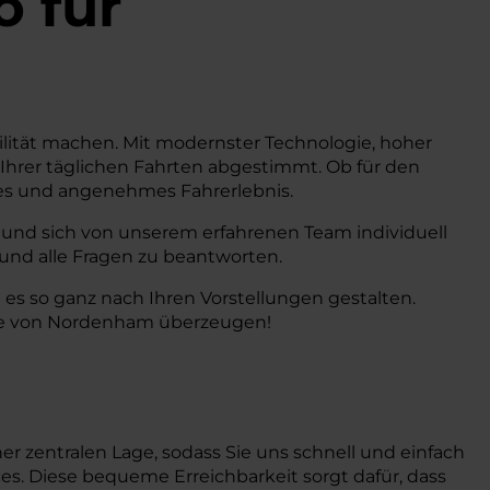
o
für
ilität machen. Mit modernster Technologie, hoher
Ihrer täglichen Fahrten abgestimmt. Ob für den
entes und angenehmes Fahrerlebnis.
 und sich von unserem erfahrenen Team individuell
 und alle Fragen zu beantworten.
 es so ganz nach Ihren Vorstellungen gestalten.
Nähe von Nordenham überzeugen!
er zentralen Lage, sodass Sie uns schnell und einfach
ces. Diese bequeme Erreichbarkeit sorgt dafür, dass