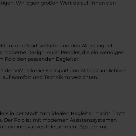
tigen. Wir legen großen Wert darauf, Ihnen den
fekt für den Stadtverkehr und den Alltag eignet.
s moderne Design. Auch Pendler, die ein wendiges
im Polo den passenden Begleiter.
der VW Polo viel Fahrspaß und Alltagstauglichkeit.
auf Komfort und Technik zu verzichten.
s in der Stadt zum idealen Begleiter macht. Trotz
e. Der Polo ist mit modernen Assistenzsystemen
und ein innovatives Infotainment-System mit