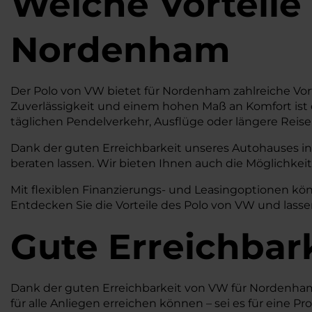
Welche Vorteile
Nordenham
Der Polo von VW bietet für Nordenham zahlreiche Vort
Zuverlässigkeit und einem hohen Maß an Komfort ist 
täglichen Pendelverkehr, Ausflüge oder längere Reisen
Dank der guten Erreichbarkeit unseres Autohauses in
beraten lassen. Wir bieten Ihnen auch die Möglichkeit
Mit flexiblen Finanzierungs- und Leasingoptionen kön
Entdecken Sie die Vorteile des Polo von VW und lass
Gute Erreichbar
Dank der guten Erreichbarkeit von VW für Nordenham si
für alle Anliegen erreichen können – sei es für eine P