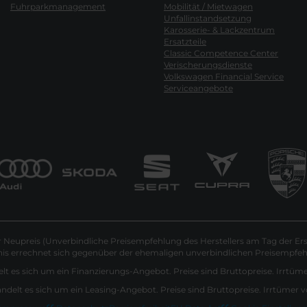
Fuhrparkmanagement
Mobilität / Mietwagen
Unfallinstandsetzung
Karosserie- & Lackzentrum
Ersatzteile
Classic Competence Center
Verischerungsdienste
Volkswagen Financial Service
Serviceangebote
Neupreis (Unverbindliche Preisempfehlung des Herstellers am Tag der Ers
nis errechnet sich gegenüber der ehemaligen unverbindlichen Preisempfehl
lt es sich um ein Finanzierungs-Angebot. Preise sind Bruttopreise. Irrtüm
andelt es sich um ein Leasing-Angebot. Preise sind Bruttopreise. Irrtümer 