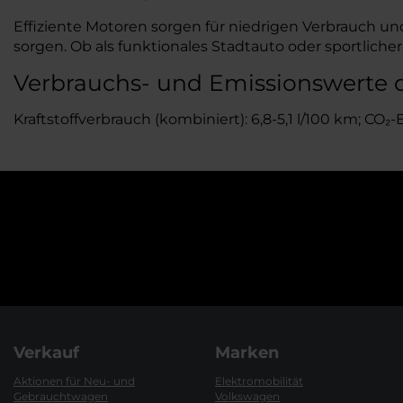
Effiziente Motoren sorgen für niedrigen Verbrauch un
sorgen. Ob als funktionales Stadtauto oder sportlic
Verbrauchs- und Emissionswerte 
Kraftstoffverbrauch (kombiniert): 6,8-5,1 l/100 km; CO₂
Verkauf
Marken
Aktionen für Neu- und
Elektromobilität
Gebrauchtwagen
Volkswagen