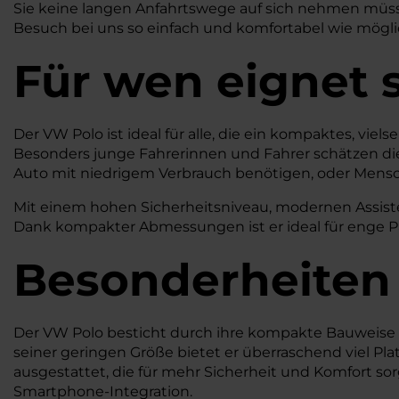
Sie keine langen Anfahrtswege auf sich nehmen müsse
Besuch bei uns so einfach und komfortabel wie mögli
Für wen eignet 
Der VW Polo ist ideal für alle, die ein kompaktes, vie
Besonders junge Fahrerinnen und Fahrer schätzen di
Auto mit niedrigem Verbrauch benötigen, oder Mensch
Mit einem hohen Sicherheitsniveau, modernen Assiste
Dank kompakter Abmessungen ist er ideal für enge P
Besonderheiten
Der VW Polo besticht durch ihre kompakte Bauweise u
seiner geringen Größe bietet er überraschend viel P
ausgestattet, die für mehr Sicherheit und Komfort so
Smartphone-Integration.