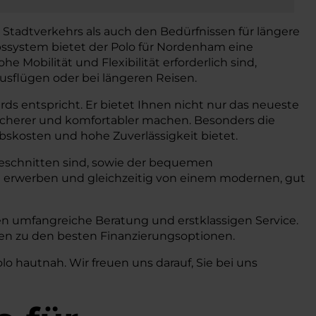
Stadtverkehrs als auch den Bedürfnissen für längere
bssystem bietet der Polo für Nordenham eine
Mobilität und Flexibilität erforderlich sind,
ausflügen oder bei längeren Reisen.
ds entspricht. Er bietet Ihnen nicht nur das neueste
sicherer und komfortabler machen. Besonders die
ebskosten und hohe Zuverlässigkeit bietet.
zugeschnitten sind, sowie der bequemen
 erwerben und gleichzeitig von einem modernen, gut
n umfangreiche Beratung und erstklassigen Service.
onen zu den besten Finanzierungsoptionen.
o hautnah. Wir freuen uns darauf, Sie bei uns