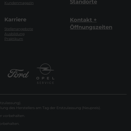
Standorte
Kundenmagazin
Karriere
Kontakt +
Öffnungszeiten
Stellenangebote
Ausbildung
Praktikum
tzulassung).
ung des Herstellers am Tag der Erstzulassung (Neupreis).
er vorbehalten.
vorbehalten.