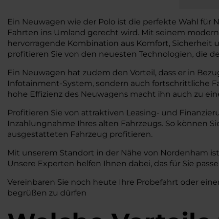
Ein Neuwagen wie der Polo ist die perfekte Wahl für
Fahrten ins Umland gerecht wird. Mit seinem moderne
hervorragende Kombination aus Komfort, Sicherheit un
profitieren Sie von den neuesten Technologien, die de
Ein Neuwagen hat zudem den Vorteil, dass er in Bezug
Infotainment-System, sondern auch fortschrittliche 
hohe Effizienz des Neuwagens macht ihn auch zu einer 
Profitieren Sie von attraktiven Leasing- und Finanzie
Inzahlungnahme Ihres alten Fahrzeugs. So können S
ausgestatteten Fahrzeug profitieren.
Mit unserem Standort in der Nähe von Nordenham ist
Unsere Experten helfen Ihnen dabei, das für Sie pass
Vereinbaren Sie noch heute Ihre Probefahrt oder eine
begrüßen zu dürfen