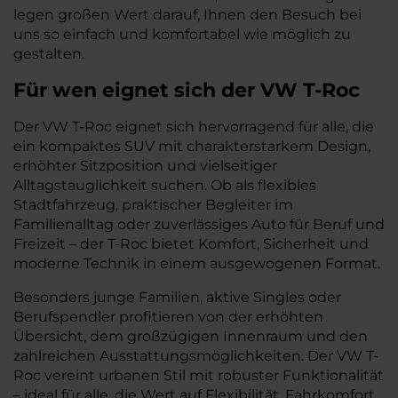
legen großen Wert darauf, Ihnen den Besuch bei
uns so einfach und komfortabel wie möglich zu
gestalten.
Für wen eignet sich der VW T-Roc
Der VW T-Roc eignet sich hervorragend für alle, die
ein kompaktes SUV mit charakterstarkem Design,
erhöhter Sitzposition und vielseitiger
Alltagstauglichkeit suchen. Ob als flexibles
Stadtfahrzeug, praktischer Begleiter im
Familienalltag oder zuverlässiges Auto für Beruf und
Freizeit – der T-Roc bietet Komfort, Sicherheit und
moderne Technik in einem ausgewogenen Format.
Besonders junge Familien, aktive Singles oder
Berufspendler profitieren von der erhöhten
Übersicht, dem großzügigen Innenraum und den
zahlreichen Ausstattungsmöglichkeiten. Der VW T-
Roc vereint urbanen Stil mit robuster Funktionalität
– ideal für alle, die Wert auf Flexibilität, Fahrkomfort