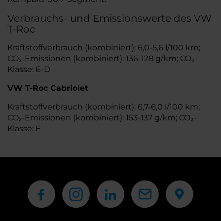
Verbrauchs- und Emissionswerte des VW
T-Roc
Kraftstoffverbrauch (kombiniert): 6,0-5,6 l/100 km;
CO₂-Emissionen (kombiniert): 136-128 g/km; CO₂-
Klasse: E-D
VW T-Roc Cabriolet
Kraftstoffverbrauch (kombiniert): 6,7-6,0 l/100 km;
CO₂-Emissionen (kombiniert): 153-137 g/km; CO₂-
Klasse: E