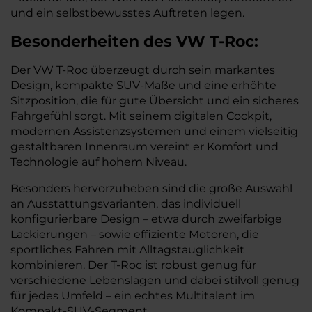
und ein selbstbewusstes Auftreten legen.
Besonderheiten des
VW
T-Roc:
Der VW T-Roc überzeugt durch sein markantes
Design, kompakte SUV-Maße und eine erhöhte
Sitzposition, die für gute Übersicht und ein sicheres
Fahrgefühl sorgt. Mit seinem digitalen Cockpit,
modernen Assistenzsystemen und einem vielseitig
gestaltbaren Innenraum vereint er Komfort und
Technologie auf hohem Niveau.
Besonders hervorzuheben sind die große Auswahl
an Ausstattungsvarianten, das individuell
konfigurierbare Design – etwa durch zweifarbige
Lackierungen – sowie effiziente Motoren, die
sportliches Fahren mit Alltagstauglichkeit
kombinieren. Der T-Roc ist robust genug für
verschiedene Lebenslagen und dabei stilvoll genug
für jedes Umfeld – ein echtes Multitalent im
Kompakt-SUV-Segment.