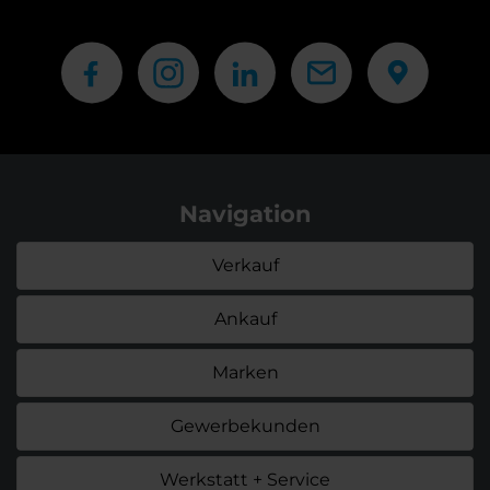
Navigation
Verkauf
Ankauf
Marken
Gewerbekunden
Werkstatt + Service