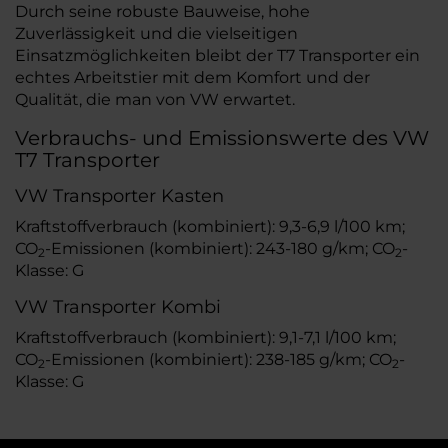
Durch seine robuste Bauweise, hohe
Zuverlässigkeit und die vielseitigen
Einsatzmöglichkeiten bleibt der T7 Transporter ein
echtes Arbeitstier mit dem Komfort und der
Qualität, die man von VW erwartet.
Verbrauchs- und Emissionswerte des VW
T7 Transporter
VW Transporter Kasten
Kraftstoffverbrauch (kombiniert): 9,3-6,9 l/100 km;
CO
-Emissionen (kombiniert): 243-180 g/km; CO
-
2
2
Klasse: G
VW Transporter Kombi
Kraftstoffverbrauch (kombiniert): 9,1-7,1 l/100 km;
CO
-Emissionen (kombiniert): 238-185 g/km; CO
-
2
2
Klasse: G