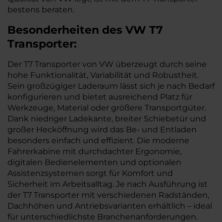
bestens beraten.
Besonderheiten des
VW
T7
Transporter:
Der T7 Transporter von VW überzeugt durch seine
hohe Funktionalität, Variabilität und Robustheit.
Sein großzügiger Laderaum lässt sich je nach Bedarf
konfigurieren und bietet ausreichend Platz für
Werkzeuge, Material oder größere Transportgüter.
Dank niedriger Ladekante, breiter Schiebetür und
großer Hecköffnung wird das Be- und Entladen
besonders einfach und effizient. Die moderne
Fahrerkabine mit durchdachter Ergonomie,
digitalen Bedienelementen und optionalen
Assistenzsystemen sorgt für Komfort und
Sicherheit im Arbeitsalltag. Je nach Ausführung ist
der T7 Transporter mit verschiedenen Radständen,
Dachhöhen und Antriebsvarianten erhältlich – ideal
für unterschiedlichste Branchenanforderungen.