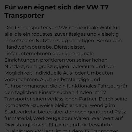
Für wen eignet sich der VW T7
Transporter
Der T7 Transporter von VW ist die ideale Wahl für
alle, die ein robustes, zuverlässiges und vielseitig
einsetzbares Nutzfahrzeug benötigen. Besonders
Handwerksbetriebe, Dienstleister,
Lieferunternehmen oder kommunale
Einrichtungen profitieren von seiner hohen
Nutzlast, dem großzügigen Laderaum und der
Möglichkeit, individuelle Aus- oder Umbauten
vorzunehmen. Auch Selbstständige und
Fuhrparkmanager, die ein funktionales Fahrzeug für
den täglichen Einsatz suchen, finden im T7
Transporter einen verlässlichen Partner. Durch seine
kompakte Bauweise bleibt er dabei wendig im
Stadtverkehr, bietet aber dennoch genügend Platz
für Material, Werkzeuge oder Waren. Wer Wert auf
Praxistauglichkeit, Effizienz und die bewährte
Qualität von VW legt, ist mit dem T7 Transporter