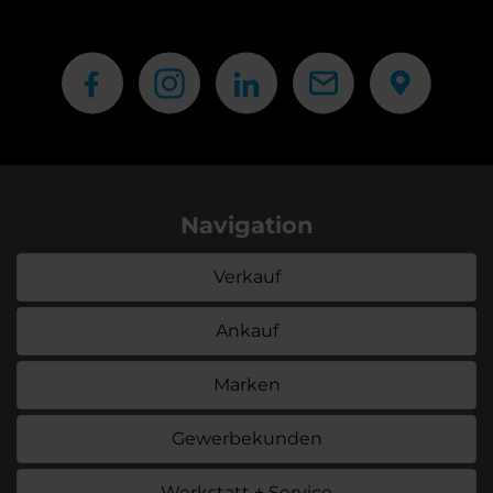
Navigation
Verkauf
Ankauf
Marken
Gewerbekunden
Werkstatt + Service