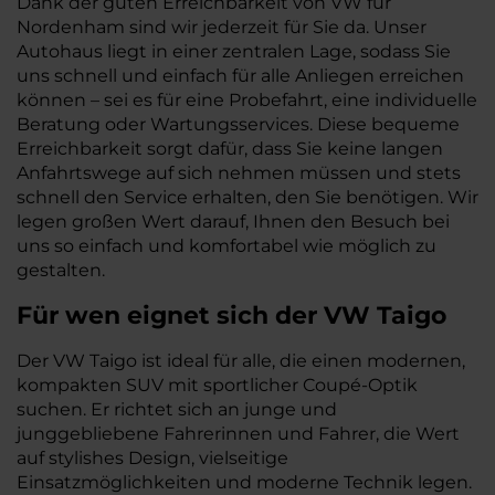
Dank der guten Erreichbarkeit von VW für
Nordenham sind wir jederzeit für Sie da. Unser
Autohaus liegt in einer zentralen Lage, sodass Sie
uns schnell und einfach für alle Anliegen erreichen
können – sei es für eine Probefahrt, eine individuelle
Beratung oder Wartungsservices. Diese bequeme
Erreichbarkeit sorgt dafür, dass Sie keine langen
Anfahrtswege auf sich nehmen müssen und stets
schnell den Service erhalten, den Sie benötigen. Wir
legen großen Wert darauf, Ihnen den Besuch bei
uns so einfach und komfortabel wie möglich zu
gestalten.
Für wen eignet sich der VW Taigo
Der VW Taigo ist ideal für alle, die einen modernen,
kompakten SUV mit sportlicher Coupé-Optik
suchen. Er richtet sich an junge und
junggebliebene Fahrerinnen und Fahrer, die Wert
auf stylishes Design, vielseitige
Einsatzmöglichkeiten und moderne Technik legen.