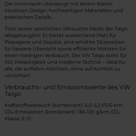
Der Innenraum überzeugt mit einem klaren,
intuitiven Design, hochwertigen Materialien und
praktischen Details.
Trotz seiner sportlichen Silhouette bleibt der Taigo
alltagstauglich: Er bietet ausreichend Platz für
Passagiere und Gepäck, eine erhöhte Sitzposition
für bessere Übersicht sowie effiziente Motoren für
einen niedrigen Verbrauch. Der VW Taigo steht für
Stil, Vielseitigkeit und moderne Technik – ideal für
alle, die auffallen möchten, ohne auf Komfort zu
verzichten.
Verbrauchs- und Emissionswerte des VW
Taigo
Kraftstoffverbrauch (kombiniert): 6,0-5,3 l/100 km;
CO₂-Emissionen (kombiniert): 136-120 g/km; CO₂-
Klasse: E-D