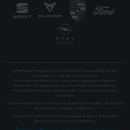
Ehemaliger Neupreis (Unverbindliche Preisempfehlung des
1
Herstellers am Tag der Erstzulassung).
Der errechnete Preisvorteil sowie die angegebene Ersparnis
errechnet sich gegenüber der ehemaligen unverbindlichen
Preisempfehlung des Herstellers am Tag der Erstzulassung
(Neupreis).
2
Hierbei handelt es sich um ein Finanzierungs-Angebot. Preise sind
Bruttopreise. Irrtümer vorbehalten.
3
Hierbei handelt es sich um ein Leasing-Angebot. Preise sind
Bruttopreise. Irrtümer vorbehalten.
Impressum
Datenschutz
Barrierefreiheit
EU Data Act