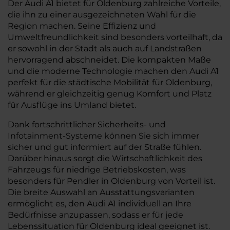
Der Audi A1 bietet für Oldenburg zahlreiche Vorteile,
die ihn zu einer ausgezeichneten Wahl für die
Region machen. Seine Effizienz und
Umweltfreundlichkeit sind besonders vorteilhaft, da
er sowohl in der Stadt als auch auf Landstraßen
hervorragend abschneidet. Die kompakten Maße
und die moderne Technologie machen den Audi A1
perfekt für die städtische Mobilität für Oldenburg,
während er gleichzeitig genug Komfort und Platz
für Ausflüge ins Umland bietet.
Dank fortschrittlicher Sicherheits- und
Infotainment-Systeme können Sie sich immer
sicher und gut informiert auf der Straße fühlen.
Darüber hinaus sorgt die Wirtschaftlichkeit des
Fahrzeugs für niedrige Betriebskosten, was
besonders für Pendler in Oldenburg von Vorteil ist.
Die breite Auswahl an Ausstattungsvarianten
ermöglicht es, den Audi A1 individuell an Ihre
Bedürfnisse anzupassen, sodass er für jede
Lebenssituation für Oldenburg ideal geeignet ist.