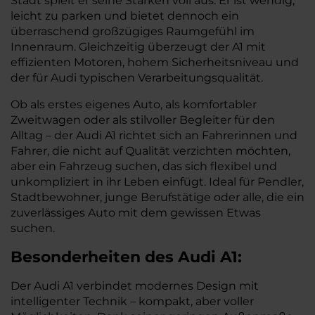
Stadt spielt er seine Stärken voll aus: Er ist wendig,
leicht zu parken und bietet dennoch ein
überraschend großzügiges Raumgefühl im
Innenraum. Gleichzeitig überzeugt der A1 mit
effizienten Motoren, hohem Sicherheitsniveau und
der für Audi typischen Verarbeitungsqualität.
Ob als erstes eigenes Auto, als komfortabler
Zweitwagen oder als stilvoller Begleiter für den
Alltag – der Audi A1 richtet sich an Fahrerinnen und
Fahrer, die nicht auf Qualität verzichten möchten,
aber ein Fahrzeug suchen, das sich flexibel und
unkompliziert in ihr Leben einfügt. Ideal für Pendler,
Stadtbewohner, junge Berufstätige oder alle, die ein
zuverlässiges Auto mit dem gewissen Etwas
suchen.
Besonderheiten des
Audi
A1:
Der Audi A1 verbindet modernes Design mit
intelligenter Technik – kompakt, aber voller