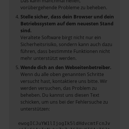
Das kann manchmal helfen,
vorübergehende Probleme zu beheben.
Stelle sicher, dass dein Browser und dein
Betriebssystem auf dem neuesten Stand
sind.
Veraltete Software birgt nicht nur ein
Sicherheitsrisiko, sondern kann auch dazu
führen, dass bestimmte Funktionen nicht
mehr unterstützt werden.
Wende dich an den Webseitenbetreiber.
Wenn du alle oben genannten Schritte
versucht hast, kontaktiere uns bitte. Wir
werden versuchen, das Problem zu
beheben. Du kannst uns diesen Text
schicken, um uns bei der Fehlersuche zu
unterstützen:
ewogICJuYW1lIjogIk5ldHdvcmtFcnJv