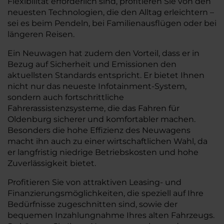
Flexibilität erforderlich sind, profitieren Sie von den
neuesten Technologien, die den Alltag erleichtern –
sei es beim Pendeln, bei Familienausflügen oder bei
längeren Reisen.
Ein Neuwagen hat zudem den Vorteil, dass er in
Bezug auf Sicherheit und Emissionen den
aktuellsten Standards entspricht. Er bietet Ihnen
nicht nur das neueste Infotainment-System,
sondern auch fortschrittliche
Fahrerassistenzsysteme, die das Fahren für
Oldenburg sicherer und komfortabler machen.
Besonders die hohe Effizienz des Neuwagens
macht ihn auch zu einer wirtschaftlichen Wahl, da
er langfristig niedrige Betriebskosten und hohe
Zuverlässigkeit bietet.
Profitieren Sie von attraktiven Leasing- und
Finanzierungsmöglichkeiten, die speziell auf Ihre
Bedürfnisse zugeschnitten sind, sowie der
bequemen Inzahlungnahme Ihres alten Fahrzeugs.