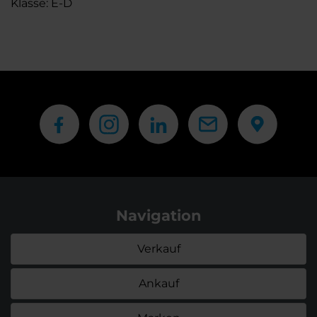
Klasse: E-D
Navigation
Verkauf
Ankauf