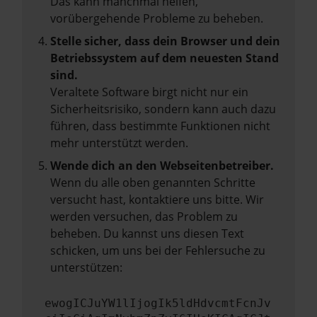
Das kann manchmal helfen,
vorübergehende Probleme zu beheben.
Stelle sicher, dass dein Browser und dein
Betriebssystem auf dem neuesten Stand
sind.
Veraltete Software birgt nicht nur ein
Sicherheitsrisiko, sondern kann auch dazu
führen, dass bestimmte Funktionen nicht
mehr unterstützt werden.
Wende dich an den Webseitenbetreiber.
Wenn du alle oben genannten Schritte
versucht hast, kontaktiere uns bitte. Wir
werden versuchen, das Problem zu
beheben. Du kannst uns diesen Text
schicken, um uns bei der Fehlersuche zu
unterstützen:
ewogICJuYW1lIjogIk5ldHdvcmtFcnJv