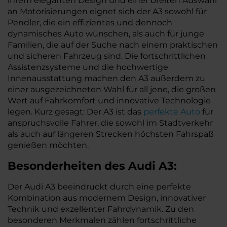
ihrem eleganten Design und einer breiten Auswahl
an Motorisierungen eignet sich der A3 sowohl für
Pendler, die ein effizientes und dennoch
dynamisches Auto wünschen, als auch für junge
Familien, die auf der Suche nach einem praktischen
und sicheren Fahrzeug sind. Die fortschrittlichen
Assistenzsysteme und die hochwertige
Innenausstattung machen den A3 außerdem zu
einer ausgezeichneten Wahl für all jene, die großen
Wert auf Fahrkomfort und innovative Technologie
legen. Kurz gesagt: Der A3 ist das
perfekte Auto
für
anspruchsvolle Fahrer, die sowohl im Stadtverkehr
als auch auf längeren Strecken höchsten Fahrspaß
genießen möchten.
Besonderheiten des
Audi
A3:
Der Audi A3 beeindruckt durch eine perfekte
Kombination aus modernem Design, innovativer
Technik und exzellenter Fahrdynamik. Zu den
besonderen Merkmalen zählen fortschrittliche