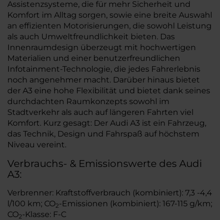
Assistenzsysteme, die für mehr Sicherheit und
Komfort im Alltag sorgen, sowie eine breite Auswahl
an effizienten Motorisierungen, die sowohl Leistung
als auch Umweltfreundlichkeit bieten. Das
Innenraumdesign überzeugt mit hochwertigen
Materialien und einer benutzerfreundlichen
Infotainment-Technologie, die jedes Fahrerlebnis
noch angenehmer macht. Darüber hinaus bietet
der A3 eine hohe Flexibilität und bietet dank seines
durchdachten Raumkonzepts sowohl im
Stadtverkehr als auch auf längeren Fahrten viel
Komfort. Kurz gesagt: Der Audi A3 ist ein Fahrzeug,
das Technik, Design und Fahrspaß auf höchstem
Niveau vereint.
Verbrauchs- & Emissionswerte des Audi
A3:
Verbrenner: Kraftstoffverbrauch (kombiniert): 7,3 -4,4
l/100 km; CO
-Emissionen (kombiniert): 167-115 g/km;
2
CO
-Klasse: F-C
2