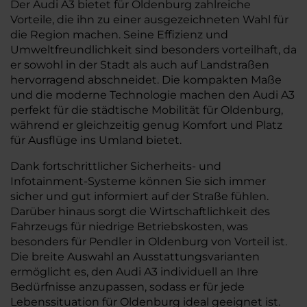
Der Audi A3 bietet für Oldenburg zahlreiche
Vorteile, die ihn zu einer ausgezeichneten Wahl für
die Region machen. Seine Effizienz und
Umweltfreundlichkeit sind besonders vorteilhaft, da
er sowohl in der Stadt als auch auf Landstraßen
hervorragend abschneidet. Die kompakten Maße
und die moderne Technologie machen den Audi A3
perfekt für die städtische Mobilität für Oldenburg,
während er gleichzeitig genug Komfort und Platz
für Ausflüge ins Umland bietet.
Dank fortschrittlicher Sicherheits- und
Infotainment-Systeme können Sie sich immer
sicher und gut informiert auf der Straße fühlen.
Darüber hinaus sorgt die Wirtschaftlichkeit des
Fahrzeugs für niedrige Betriebskosten, was
besonders für Pendler in Oldenburg von Vorteil ist.
Die breite Auswahl an Ausstattungsvarianten
ermöglicht es, den Audi A3 individuell an Ihre
Bedürfnisse anzupassen, sodass er für jede
Lebenssituation für Oldenburg ideal geeignet ist.