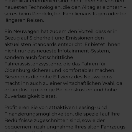
Flexibilität erforderlich sind, profitieren Sie von den
neuesten Technologien, die den Alltag erleichtern –
sei es beim Pendeln, bei Familienausflügen oder bei
längeren Reisen.
Ein Neuwagen hat zudem den Vorteil, dass er in
Bezug auf Sicherheit und Emissionen den
aktuellsten Standards entspricht. Er bietet Ihnen
nicht nur das neueste Infotainment-System,
sondern auch fortschrittliche
Fahrerassistenzsysteme, die das Fahren für
Oldenburg sicherer und komfortabler machen.
Besonders die hohe Effizienz des Neuwagens
macht ihn auch zu einer wirtschaftlichen Wahl, da
er langfristig niedrige Betriebskosten und hohe
Zuverlässigkeit bietet.
Profitieren Sie von attraktiven Leasing- und
Finanzierungsmöglichkeiten, die speziell auf Ihre
Bedürfnisse zugeschnitten sind, sowie der
bequemen Inzahlungnahme Ihres alten Fahrzeugs.