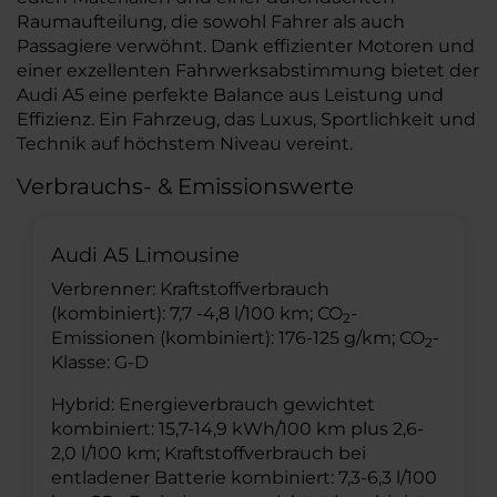
Raumaufteilung, die sowohl Fahrer als auch
Passagiere verwöhnt. Dank effizienter Motoren und
einer exzellenten Fahrwerksabstimmung bietet der
Audi A5 eine perfekte Balance aus Leistung und
Effizienz. Ein Fahrzeug, das Luxus, Sportlichkeit und
Technik auf höchstem Niveau vereint.
Verbrauchs- & Emissionswerte
Audi A5 Limousine
Verbrenner: Kraftstoffverbrauch
(kombiniert): 7,7 -4,8 l/100 km; CO
-
2
Emissionen (kombiniert): 176-125 g/km; CO
-
2
Klasse: G-D
Hybrid: Energieverbrauch gewichtet
kombiniert: 15,7-14,9 kWh/100 km plus 2,6-
2,0 l/100 km; Kraftstoffverbrauch bei
entladener Batterie kombiniert: 7,3-6,3 l/100