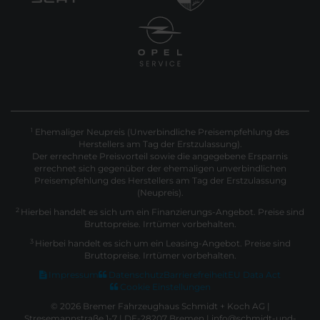
Ehemaliger Neupreis (Unverbindliche Preisempfehlung des
1
Herstellers am Tag der Erstzulassung).
Der errechnete Preisvorteil sowie die angegebene Ersparnis
errechnet sich gegenüber der ehemaligen unverbindlichen
Preisempfehlung des Herstellers am Tag der Erstzulassung
(Neupreis).
2
Hierbei handelt es sich um ein Finanzierungs-Angebot. Preise sind
Bruttopreise. Irrtümer vorbehalten.
3
Hierbei handelt es sich um ein Leasing-Angebot. Preise sind
Bruttopreise. Irrtümer vorbehalten.
Impressum
Datenschutz
Barrierefreiheit
EU Data Act
Cookie Einstellungen
© 2026 Bremer Fahrzeughaus Schmidt + Koch AG |
Stresemannstraße 1-7 | DE-28207 Bremen | info@schmidt-und-