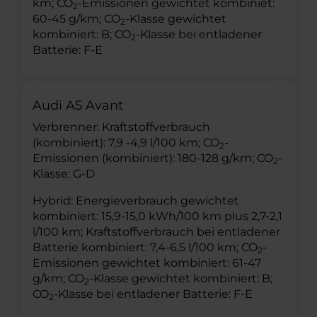
km; CO
-Emissionen gewichtet kombiniet:
2
60-45 g/km; CO
-Klasse gewichtet
2
kombiniert: B; CO
-Klasse bei entladener
2
Batterie: F-E
Audi A5 Avant
Verbrenner: Kraftstoffverbrauch
(kombiniert): 7,9 -4,9 l/100 km; CO
-
2
Emissionen (kombiniert): 180-128 g/km; CO
-
2
Klasse: G-D
Hybrid: Energieverbrauch gewichtet
kombiniert: 15,9-15,0 kWh/100 km plus 2,7-2,1
l/100 km; Kraftstoffverbrauch bei entladener
Batterie kombiniert: 7,4-6,5 l/100 km; CO
-
2
Emissionen gewichtet kombiniert: 61-47
g/km; CO
-Klasse gewichtet kombiniert: B;
2
CO
-Klasse bei entladener Batterie: F-E
2