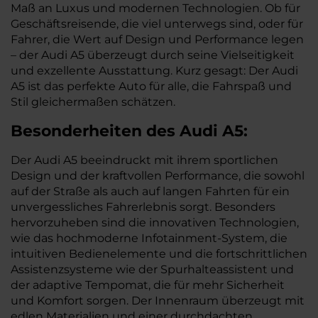
Maß an Luxus und modernen Technologien. Ob für
Geschäftsreisende, die viel unterwegs sind, oder für
Fahrer, die Wert auf Design und Performance legen
– der Audi A5 überzeugt durch seine Vielseitigkeit
und exzellente Ausstattung. Kurz gesagt: Der Audi
A5 ist das perfekte Auto für alle, die Fahrspaß und
Stil gleichermaßen schätzen.
Besonderheiten des
Audi
A5:
Der Audi A5 beeindruckt mit ihrem sportlichen
Design und der kraftvollen Performance, die sowohl
auf der Straße als auch auf langen Fahrten für ein
unvergessliches Fahrerlebnis sorgt. Besonders
hervorzuheben sind die innovativen Technologien,
wie das hochmoderne Infotainment-System, die
intuitiven Bedienelemente und die fortschrittlichen
Assistenzsysteme wie der Spurhalteassistent und
der adaptive Tempomat, die für mehr Sicherheit
und Komfort sorgen. Der Innenraum überzeugt mit
edlen Materialien und einer durchdachten