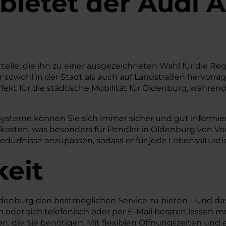
bietet der Audi A
rteile, die ihn zu einer ausgezeichneten Wahl für die Re
 er sowohl in der Stadt als auch auf Landstraßen hervo
t für die städtische Mobilität für Oldenburg, während 
Systeme können Sie sich immer sicher und gut informiert
skosten, was besonders für Pendler in Oldenburg von Vor
Bedürfnisse anzupassen, sodass er für jede Lebenssituati
keit
denburg den bestmöglichen Service zu bieten – und das
oder sich telefonisch oder per E-Mail beraten lassen mö
n, die Sie benötigen. Mit flexiblen Öffnungszeiten und 