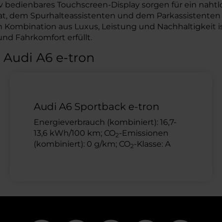
 bedienbares Touchscreen-Display sorgen für ein nahtlos
 dem Spurhalteassistenten und dem Parkassistenten bie
n Kombination aus Luxus, Leistung und Nachhaltigkeit is
und Fahrkomfort erfüllt.
 Audi A6 e-tron
Audi A6 Sportback e-tron
Energieverbrauch (kombiniert): 16,7-
13,6 kWh/100 km; CO
-Emissionen
2
(kombiniert): 0 g/km; CO
-Klasse: A
2