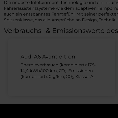
Die neueste Infotainment-Technologie und ein intuitiv
Fahrerassistenzsysteme wie dem adaptiven Tempomat,
auch ein entspanntes Fahrgefühl. Mit seiner perfekte
Spitzenklasse, das alle Ansprüche an Design, Technik 
Verbrauchs- & Emissionswerte des
Audi A6 Avant e-tron
Energieverbrauch (kombiniert): 17,5-
14,4 kWh/100 km; CO
-Emissionen
2
(kombiniert): 0 g/km; CO
-Klasse: A
2