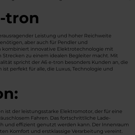
-tron
, herausragender Leistung und hoher Reichweite
enötigen, aber auch für Pendler und
n kombiniert innovative Elektrotechnologie mit
n Strecken zu einem idealen Begleiter macht. Mit
lität spricht der A6 e-tron besonders Kunden an, die
ist perfekt für alle, die Luxus, Technologie und
on:
ist der leistungsstarke Elektromotor, der für eine
äuschlosem Fahren. Das fortschrittliche Lade-
ch und effizient genutzt werden kann. Der Innenraum
en Komfort und erstklassige Verarbeitung vereint.