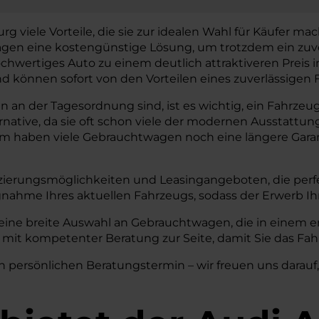
viele Vorteile, die sie zur idealen Wahl für Käufer mache
twagen eine kostengünstige Lösung, um trotzdem ein zuv
chwertiges Auto zu einem deutlich attraktiveren Preis
können sofort von den Vorteilen eines zuverlässigen F
an der Tagesordnung sind, ist es wichtig, ein Fahrzeug z
ernative, da sie oft schon viele der modernen Aussta
em haben viele Gebrauchtwagen noch eine längere Garant
zierungsmöglichkeiten und Leasingangeboten, die perfe
nahme Ihres aktuellen Fahrzeugs, sodass der Erwerb I
eine breite Auswahl an Gebrauchtwagen, die in einem er
mit kompetenter Beratung zur Seite, damit Sie das Fahr
n persönlichen Beratungstermin – wir freuen uns darauf