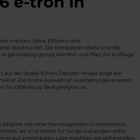
6 e-tron in
gion machen. Seine Effizienz und
rragend abschneidet. Die kompakten Maße und die
er gleichzeitig genug Komfort und Platz für Ausflüge
 auf der Straße fühlen. Darüber hinaus sorgt die
teil ist. Die breite Auswahl an Ausstattungsvarianten
on für Oldenburg ideal geeignet ist.
 beginnt mit einer hervorragenden Erreichbarkeit.
chten, wir sind immer für Sie da und sorgen dafür,
einer gut erreichbaren Lage möchten wir sicherstellen,