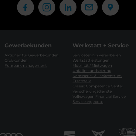
Gewerbekunden
Werkstatt + Service
Aktionen für Gewerbekunden
Servicetermin vereinbaren
Großkunden
Werkstattleistungen
Fuhrparkmanagement
Mobilität / Mietwagen
Unfallinstandsetzung
Karosserie- & Lackzentrum
Ersatzteile
Classic Competence Center
Verischerungsdienste
Volkswagen Financial Service
Serviceangebote