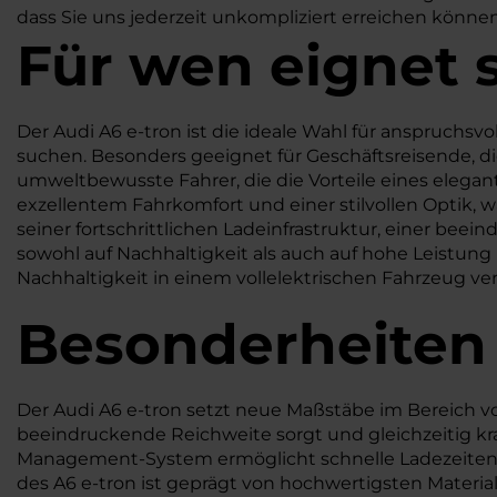
dass Sie uns jederzeit unkompliziert erreichen könne
Für wen eignet s
Der Audi A6 e-tron ist die ideale Wahl für anspruchsv
suchen. Besonders geeignet für Geschäftsreisende, d
umweltbewusste Fahrer, die die Vorteile eines elegan
exzellentem Fahrkomfort und einer stilvollen Optik, 
seiner fortschrittlichen Ladeinfrastruktur, einer be
sowohl auf Nachhaltigkeit als auch auf hohe Leistung u
Nachhaltigkeit in einem vollelektrischen Fahrzeug v
Besonderheiten
Der Audi A6 e-tron setzt neue Maßstäbe im Bereich vo
beeindruckende Reichweite sorgt und gleichzeitig kra
Management-System ermöglicht schnelle Ladezeiten, 
des A6 e-tron ist geprägt von hochwertigsten Materi