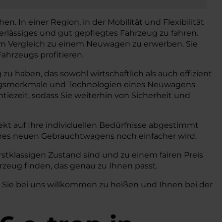
n. In einer Region, in der Mobilität und Flexibilität
erlässiges und gut gepflegtes Fahrzeug zu fahren.
 im Vergleich zu einem Neuwagen zu erwerben. Sie
ahrzeugs profitieren.
u haben, das sowohl wirtschaftlich als auch effizient
ttungsmerkmale und Technologien eines Neuwagens
iezeit, sodass Sie weiterhin von Sicherheit und
kt auf Ihre individuellen Bedürfnisse abgestimmt
hres neuen Gebrauchtwagens noch einfacher wird.
stklassigen Zustand sind und zu einem fairen Preis
zeug finden, das genau zu Ihnen passt.
, Sie bei uns willkommen zu heißen und Ihnen bei der