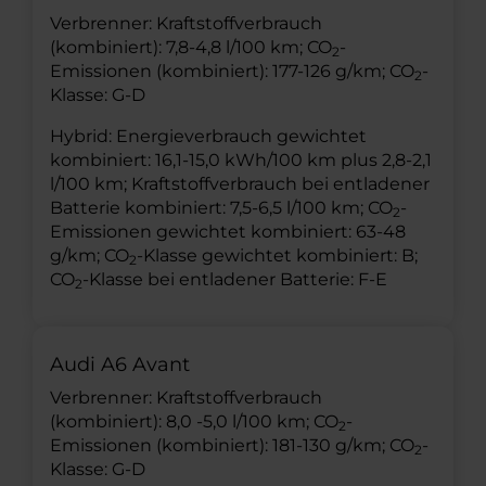
Verbrenner: Kraftstoffverbrauch
(kombiniert): 7,8-4,8 l/100 km; CO
-
2
Emissionen (kombiniert): 177-126 g/km; CO
-
2
Klasse: G-D
Hybrid: Energieverbrauch gewichtet
kombiniert: 16,1-15,0 kWh/100 km plus 2,8-2,1
l/100 km; Kraftstoffverbrauch bei entladener
Batterie kombiniert: 7,5-6,5 l/100 km; CO
-
2
Emissionen gewichtet kombiniert: 63-48
g/km; CO
-Klasse gewichtet kombiniert: B;
2
CO
-Klasse bei entladener Batterie: F-E
2
Audi A6 Avant
Verbrenner: Kraftstoffverbrauch
(kombiniert): 8,0 -5,0 l/100 km; CO
-
2
Emissionen (kombiniert): 181-130 g/km; CO
-
2
Klasse: G-D