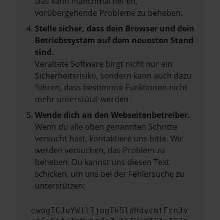
Das kann manchmal helfen,
vorübergehende Probleme zu beheben.
Stelle sicher, dass dein Browser und dein
Betriebssystem auf dem neuesten Stand
sind.
Veraltete Software birgt nicht nur ein
Sicherheitsrisiko, sondern kann auch dazu
führen, dass bestimmte Funktionen nicht
mehr unterstützt werden.
Wende dich an den Webseitenbetreiber.
Wenn du alle oben genannten Schritte
versucht hast, kontaktiere uns bitte. Wir
werden versuchen, das Problem zu
beheben. Du kannst uns diesen Text
schicken, um uns bei der Fehlersuche zu
unterstützen:
ewogICJuYW1lIjogIk5ldHdvcmtFcnJv