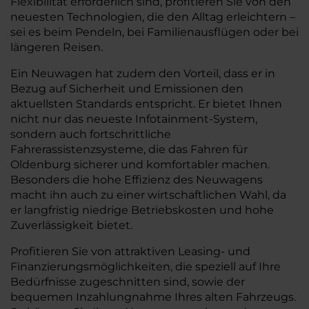
Flexibilität erforderlich sind, profitieren Sie von den
neuesten Technologien, die den Alltag erleichtern –
sei es beim Pendeln, bei Familienausflügen oder bei
längeren Reisen.
Ein Neuwagen hat zudem den Vorteil, dass er in
Bezug auf Sicherheit und Emissionen den
aktuellsten Standards entspricht. Er bietet Ihnen
nicht nur das neueste Infotainment-System,
sondern auch fortschrittliche
Fahrerassistenzsysteme, die das Fahren für
Oldenburg sicherer und komfortabler machen.
Besonders die hohe Effizienz des Neuwagens
macht ihn auch zu einer wirtschaftlichen Wahl, da
er langfristig niedrige Betriebskosten und hohe
Zuverlässigkeit bietet.
Profitieren Sie von attraktiven Leasing- und
Finanzierungsmöglichkeiten, die speziell auf Ihre
Bedürfnisse zugeschnitten sind, sowie der
bequemen Inzahlungnahme Ihres alten Fahrzeugs.