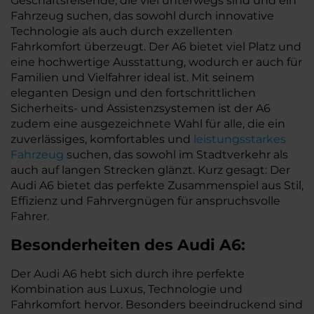
Geschäftsreisende, die viel unterwegs sind und ein
Fahrzeug suchen, das sowohl durch innovative
Technologie als auch durch exzellenten
Fahrkomfort überzeugt. Der A6 bietet viel Platz und
eine hochwertige Ausstattung, wodurch er auch für
Familien und Vielfahrer ideal ist. Mit seinem
eleganten Design und den fortschrittlichen
Sicherheits- und Assistenzsystemen ist der A6
zudem eine ausgezeichnete Wahl für alle, die ein
zuverlässiges, komfortables und
leistungsstarkes
Fahrzeug
suchen, das sowohl im Stadtverkehr als
auch auf langen Strecken glänzt. Kurz gesagt: Der
Audi A6 bietet das perfekte Zusammenspiel aus Stil,
Effizienz und Fahrvergnügen für anspruchsvolle
Fahrer.
Besonderheiten des
Audi
A6:
Der Audi A6 hebt sich durch ihre perfekte
Kombination aus Luxus, Technologie und
Fahrkomfort hervor. Besonders beeindruckend sind