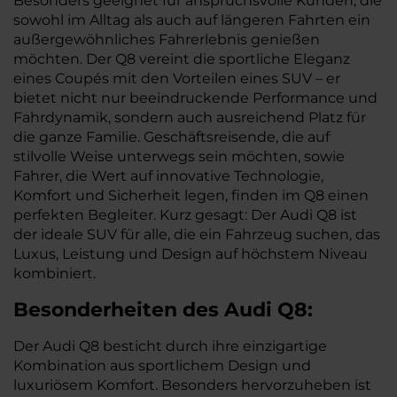
Besonders geeignet für anspruchsvolle Kunden, die
sowohl im Alltag als auch auf längeren Fahrten ein
außergewöhnliches Fahrerlebnis genießen
möchten. Der Q8 vereint die sportliche Eleganz
eines Coupés mit den Vorteilen eines SUV – er
bietet nicht nur beeindruckende Performance und
Fahrdynamik, sondern auch ausreichend Platz für
die ganze Familie. Geschäftsreisende, die auf
stilvolle Weise unterwegs sein möchten, sowie
Fahrer, die Wert auf innovative Technologie,
Komfort und Sicherheit legen, finden im Q8 einen
perfekten Begleiter. Kurz gesagt: Der Audi Q8 ist
der ideale SUV für alle, die ein Fahrzeug suchen, das
Luxus, Leistung und Design auf höchstem Niveau
kombiniert.
Besonderheiten des
Audi
Q8:
Der Audi Q8 besticht durch ihre einzigartige
Kombination aus sportlichem Design und
luxuriösem Komfort. Besonders hervorzuheben ist