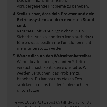
Das kann manchmal helfen,
vorübergehende Probleme zu beheben.
Stelle sicher, dass dein Browser und dein
Betriebssystem auf dem neuesten Stand
sind.
Veraltete Software birgt nicht nur ein
Sicherheitsrisiko, sondern kann auch dazu
führen, dass bestimmte Funktionen nicht
mehr unterstützt werden.
Wende dich an den Webseitenbetreiber.
Wenn du alle oben genannten Schritte
versucht hast, kontaktiere uns bitte. Wir
werden versuchen, das Problem zu
beheben. Du kannst uns diesen Text
schicken, um uns bei der Fehlersuche zu
unterstützen:
ewogICJuYW1lIjogIk5ldHdvcmtFcnJv