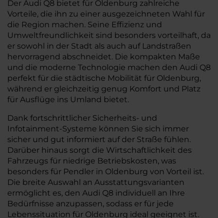
Der Audi Q8 bietet für Oldenburg zahlreiche
Vorteile, die ihn zu einer ausgezeichneten Wahl für
die Region machen. Seine Effizienz und
Umweltfreundlichkeit sind besonders vorteilhaft, da
er sowohl in der Stadt als auch auf Landstraßen
hervorragend abschneidet. Die kompakten Maße
und die moderne Technologie machen den Audi Q8
perfekt für die städtische Mobilität für Oldenburg,
während er gleichzeitig genug Komfort und Platz
für Ausflüge ins Umland bietet.
Dank fortschrittlicher Sicherheits- und
Infotainment-Systeme können Sie sich immer
sicher und gut informiert auf der Straße fühlen.
Darüber hinaus sorgt die Wirtschaftlichkeit des
Fahrzeugs für niedrige Betriebskosten, was
besonders für Pendler in Oldenburg von Vorteil ist.
Die breite Auswahl an Ausstattungsvarianten
ermöglicht es, den Audi Q8 individuell an Ihre
Bedürfnisse anzupassen, sodass er für jede
Lebenssituation für Oldenburg ideal geeignet ist.