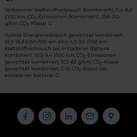
Verbrenner: Kraftstoffverbrauch (kombiniert): 11,4-8,0
l/100 km; CO
-Emissionen (kombiniert): 258-210
2
g/km; CO
-Klasse: G
2
Hybrid: Energieverbrauch gewichtet kombiniert:
19,9-18,8 kWh/100 km plus 4,5-3,6 l/100 km;
Kraftstoffverbrauch bei entladener Batterie
kombiniert: 10,5-9,4 l/100 km; CO
-Emissionen
2
gewichtet kombiniert: 103-82 g/km; CO
-Klasse
2
gewichtet kombiniert: C-B; CO
-Klasse bei
2
entladener Batterie: G