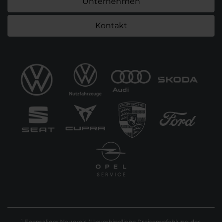
Unternehmen
Kontakt
Ehemaliger Neupreis (Unverbindliche Preisempfehlung des
1