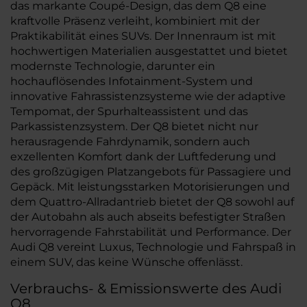
das markante Coupé-Design, das dem Q8 eine
kraftvolle Präsenz verleiht, kombiniert mit der
Praktikabilität eines SUVs. Der Innenraum ist mit
hochwertigen Materialien ausgestattet und bietet
modernste Technologie, darunter ein
hochauflösendes Infotainment-System und
innovative Fahrassistenzsysteme wie der adaptive
Tempomat, der Spurhalteassistent und das
Parkassistenzsystem. Der Q8 bietet nicht nur
herausragende Fahrdynamik, sondern auch
exzellenten Komfort dank der Luftfederung und
des großzügigen Platzangebots für Passagiere und
Gepäck. Mit leistungsstarken Motorisierungen und
dem Quattro-Allradantrieb bietet der Q8 sowohl auf
der Autobahn als auch abseits befestigter Straßen
hervorragende Fahrstabilität und Performance. Der
Audi Q8 vereint Luxus, Technologie und Fahrspaß in
einem SUV, das keine Wünsche offenlässt.
Verbrauchs- & Emissionswerte des Audi
Q8