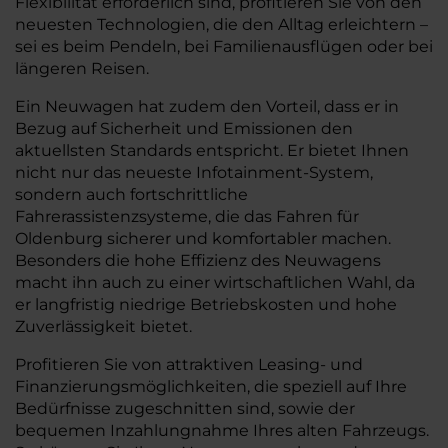
Flexibilität erforderlich sind, profitieren Sie von den
neuesten Technologien, die den Alltag erleichtern –
sei es beim Pendeln, bei Familienausflügen oder bei
längeren Reisen.
Ein Neuwagen hat zudem den Vorteil, dass er in
Bezug auf Sicherheit und Emissionen den
aktuellsten Standards entspricht. Er bietet Ihnen
nicht nur das neueste Infotainment-System,
sondern auch fortschrittliche
Fahrerassistenzsysteme, die das Fahren für
Oldenburg sicherer und komfortabler machen.
Besonders die hohe Effizienz des Neuwagens
macht ihn auch zu einer wirtschaftlichen Wahl, da
er langfristig niedrige Betriebskosten und hohe
Zuverlässigkeit bietet.
Profitieren Sie von attraktiven Leasing- und
Finanzierungsmöglichkeiten, die speziell auf Ihre
Bedürfnisse zugeschnitten sind, sowie der
bequemen Inzahlungnahme Ihres alten Fahrzeugs.