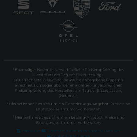
Ehemaliger Neupreis (Unverbindliche Preisempfehlung des
1
Herstellers am Tag der Erstzulassung).
Der errechnete Preisvorteil sowie die angegebene Ersparnis
errechnet sich gegenüber der ehemaligen unverbindlichen
Preisempfehlung des Herstellers am Tag der Erstzulassung
(Neupreis).
2
Hierbei handelt es sich um ein Finanzierungs-Angebot. Preise sind
Bruttopreise. Irrtümer vorbehalten.
3
Hierbei handelt es sich um ein Leasing-Angebot. Preise sind
Bruttopreise. Irrtümer vorbehalten.
Impressum
Datenschutz
Barrierefreiheit
EU Data Act
Cookie Einstellungen