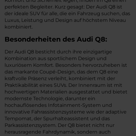
Komfort und Sicherheit legen, finden im Q8 einen
perfekten Begleiter. Kurz gesagt: Der Audi Q8 ist
der ideale SUV für alle, die ein Fahrzeug suchen, das
Luxus, Leistung und Design auf höchstem Niveau
kombiniert.
Besonderheiten des
Audi
Q8:
Der Audi Q8 besticht durch ihre einzigartige
Kombination aus sportlichem Design und
luxuriösem Komfort. Besonders hervorzuheben ist
das markante Coupé-Design, das dem Q8 eine
kraftvolle Präsenz verleiht, kombiniert mit der
Praktikabilität eines SUVs. Der Innenraum ist mit
hochwertigen Materialien ausgestattet und bietet
modernste Technologie, darunter ein
hochauflösendes Infotainment-System und
innovative Fahrassistenzsysteme wie der adaptive
Tempomat, der Spurhalteassistent und das
Parkassistenzsystem. Der Q8 bietet nicht nur
herausragende Fahrdynamik, sondern auch