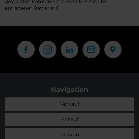
gewichtet kombiniert: C-B; CO
-Klasse bei
2
entladener Batterie: G
Navigation
Verkauf
Ankauf
Marken