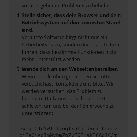
vorübergehende Probleme zu beheben.
Stelle sicher, dass dein Browser und dein
Betriebssystem auf dem neuesten Stand
sind.
Veraltete Software birgt nicht nur ein
Sicherheitsrisiko, sondern kann auch dazu
führen, dass bestimmte Funktionen nicht
mehr unterstützt werden.
Wende dich an den Webseitenbetreiber.
Wenn du alle oben genannten Schritte
versucht hast, kontaktiere uns bitte. Wir
werden versuchen, das Problem zu
beheben. Du kannst uns diesen Text
schicken, um uns bei der Fehlersuche zu
unterstützen:
ewogICJuYW1lIjogIk5ldHdvcmtFcnJv
ciIsCiAgImNvbmZpZyI6IHsKICAgICJt