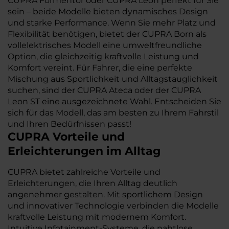
CUPRA Formentor oder CUPRA Leon perfekt für Sie
sein – beide Modelle bieten dynamisches Design
und starke Performance. Wenn Sie mehr Platz und
Flexibilität benötigen, bietet der CUPRA Born als
vollelektrisches Modell eine umweltfreundliche
Option, die gleichzeitig kraftvolle Leistung und
Komfort vereint. Für Fahrer, die eine perfekte
Mischung aus Sportlichkeit und Alltagstauglichkeit
suchen, sind der CUPRA Ateca oder der CUPRA
Leon ST eine ausgezeichnete Wahl. Entscheiden Sie
sich für das Modell, das am besten zu Ihrem Fahrstil
und Ihren Bedürfnissen passt!
CUPRA
Vorteile und
Erleichterungen im Alltag
CUPRA bietet zahlreiche Vorteile und
Erleichterungen, die Ihren Alltag deutlich
angenehmer gestalten. Mit sportlichem Design
und innovativer Technologie verbinden die Modelle
kraftvolle Leistung mit modernem Komfort.
Intuitive Infotainment-Systeme, die nahtlose