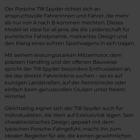
Der Porsche 718 Spyder richtet sich an
anspruchsvolle Fahrerinnen und Fahrer, die mehr
als nur von A nach B kommen möchten. Dieses
Modell ist ideal für all jene, die die Leidenschaft für
puristische Fahrdynamik, markantes Design und
den Klang eines echten Sportwagens in sich tragen.
Mit seinem leistungsstarken Mittelmotor, dem
präzisen Handling und der offenen Bauweise
spricht der 718 Spyder besonders Enthusiasten an,
die das direkte Fahrerlebnis suchen – sei es auf
kurvigen Landstraßen, auf der Rennstrecke oder
einfach beim genussvollen Cruisen unter freiem
Himmel.
Gleichzeitig eignet sich der 718 Spyder auch für
Individualisten, die Wert auf Exklusivität legen. Sein
charakteristisches Design, gepaart mit dem
typischen Porsche-Fahrgefühl, macht ihn zum
idealen Begleiter für alle, die keinen gewöhnlichen