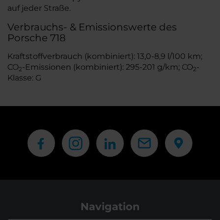
auf jeder Straße.
Verbrauchs- & Emissionswerte des
Porsche 718
Kraftstoffverbrauch (kombiniert): 13,0-8,9 l/100 km;
CO
-Emissionen (kombiniert): 295-201 g/km; CO
-
2
2
Klasse: G
Navigation