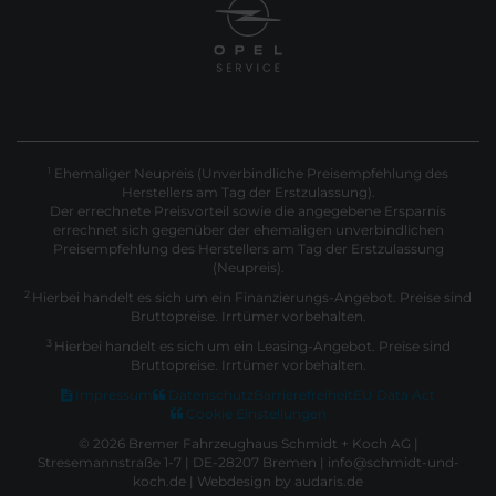
Ehemaliger Neupreis (Unverbindliche Preisempfehlung des
1
Herstellers am Tag der Erstzulassung).
Der errechnete Preisvorteil sowie die angegebene Ersparnis
errechnet sich gegenüber der ehemaligen unverbindlichen
Preisempfehlung des Herstellers am Tag der Erstzulassung
(Neupreis).
2
Hierbei handelt es sich um ein Finanzierungs-Angebot. Preise sind
Bruttopreise. Irrtümer vorbehalten.
3
Hierbei handelt es sich um ein Leasing-Angebot. Preise sind
Bruttopreise. Irrtümer vorbehalten.
Impressum
Datenschutz
Barrierefreiheit
EU Data Act
Cookie Einstellungen
© 2026 Bremer Fahrzeughaus Schmidt + Koch AG |
Stresemannstraße 1-7 | DE-28207 Bremen | info@schmidt-und-
koch.de |
Webdesign by audaris.de