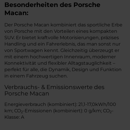
Besonderheiten des
Porsche
Macan:
Der Porsche Macan kombiniert das sportliche Erbe
von Porsche mit den Vorteilen eines kompakten
SUV. Er bietet kraftvolle Motorisierungen, präzises
Handling und ein Fahrerlebnis, das man sonst nur
von Sportwagen kennt. Gleichzeitig überzeugt er
mit einem hochwertigen Innenraum, moderner
Konnektivität und flexibler Alltagstauglichkeit –
perfekt für alle, die Dynamik, Design und Funktion
in einem Fahrzeug suchen.
Verbrauchs- & Emissionswerte des
Porsche Macan
Energieverbrauch (kombiniert): 21,1-17,0kWh/100
km; CO
-Emissionen (kombiniert): 0 g/km; CO
-
2
2
Klasse: A