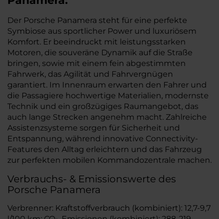
Panamera:
Der Porsche Panamera steht für eine perfekte
Symbiose aus sportlicher Power und luxuriösem
Komfort. Er beeindruckt mit leistungsstarken
Motoren, die souveräne Dynamik auf die Straße
bringen, sowie mit einem fein abgestimmten
Fahrwerk, das Agilität und Fahrvergnügen
garantiert. Im Innenraum erwarten den Fahrer und
die Passagiere hochwertige Materialien, modernste
Technik und ein großzügiges Raumangebot, das
auch lange Strecken angenehm macht. Zahlreiche
Assistenzsysteme sorgen für Sicherheit und
Entspannung, während innovative Connectivity-
Features den Alltag erleichtern und das Fahrzeug
zur perfekten mobilen Kommandozentrale machen.
Verbrauchs- & Emissionswerte des
Porsche Panamera
Verbrenner: Kraftstoffverbrauch (kombiniert): 12,7-9,7
l/100 km; CO
-Emissionen (kombiniert): 288-219