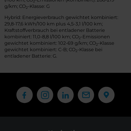
2
g/km; CO
-Klasse: G
2
Hybrid: Energieverbrauch gewichtet kombiniert:
29,8-17,6 kWh/100 km plus 4,5-3,1 l/100 km;
Kraftstoffverbrauch bei entladener Batterie
kombiniert: 11,0-8,8 l/100 km; CO
-Emissionen
2
gewichtet kombiniert: 102-69 g/km; CO
-Klasse
2
gewichtet kombiniert: C-B; CO
-Klasse bei
2
entladener Batterie: G.