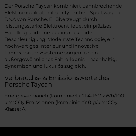
Der Porsche Taycan kombiniert bahnbrechende
Elektromobilität mit der typischen Sportwagen-
DNA von Porsche. Er überzeugt durch
leistungsstarke Elektroantriebe, ein präzises
Handling und eine beeindruckende
Beschleunigung. Modernste Technologie, ein
hochwertiges Interieur und innovative
Fahrerassistenzsysteme sorgen für ein
außergewöhnliches Fahrerlebnis – nachhaltig,
dynamisch und luxuriös zugleich.
Verbrauchs- & Emissionswerte des
Porsche Taycan
Energieverbrauch (kombiniert): 21,4-16,7 kWh/100
km; CO
-Emissionen (kombiniert): 0 g/km; CO
-
2
2
Klasse: A