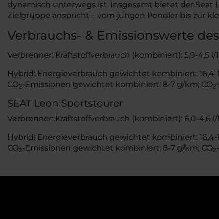
dynamisch unterwegs ist. Insgesamt bietet der Seat
Zielgruppe anspricht – vom jungen Pendler bis zur kle
Verbrauchs- & Emissionswerte des
Verbrenner: Kraftstoffverbrauch (kombiniert): 5,9-4,5 l
Hybrid: Energieverbrauch gewichtet kombiniert: 16,4-15
CO
-Emissionen gewichtet kombiniert: 8-7 g/km; CO
2
2
SEAT Leon Sportstourer
Verbrenner: Kraftstoffverbrauch (kombiniert): 6,0-4,6 l
Hybrid: Energieverbrauch gewichtet kombiniert: 16,4-15
CO
-Emissionen gewichtet kombiniert: 8-7 g/km; CO
2
2