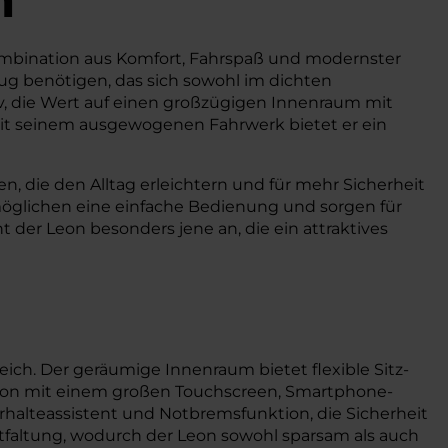
 Kombination aus Komfort, Fahrspaß und modernster
zeug benötigen, das sich sowohl im dichten
iv, die Wert auf einen großzügigen Innenraum mit
 Mit seinem ausgewogenen Fahrwerk bietet er ein
, die den Alltag erleichtern und für mehr Sicherheit
öglichen eine einfache Bedienung und sorgen für
 der Leon besonders jene an, die ein attraktives
ch. Der geräumige Innenraum bietet flexible Sitz-
Leon mit einem großen Touchscreen, Smartphone-
alteassistent und Notbremsfunktion, die Sicherheit
tfaltung, wodurch der Leon sowohl sparsam als auch