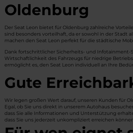
Oldenburg
Der Seat Leon bietet für Oldenburg zahlreiche Vortei
sind besonders vorteilhaft, da er sowohl in der Sta
machen den Seat Leon perfekt für die städtische Mobi
Dank fortschrittlicher Sicherheits- und Infotainment-
Wirtschaftlichkeit des Fahrzeugs für niedrige Betrieb
ermöglicht es, den Seat Leon individuell an Ihre Bedür
Gute Erreichbar
Wir legen großen Wert darauf, unseren Kunden für Ol
Egal, ob Sie uns direkt in unserem Autohaus besuchen 
dass Sie alle Informationen und Unterstützung erhalte
dass Sie uns jederzeit unkompliziert erreichen könne
Für wen eignet 