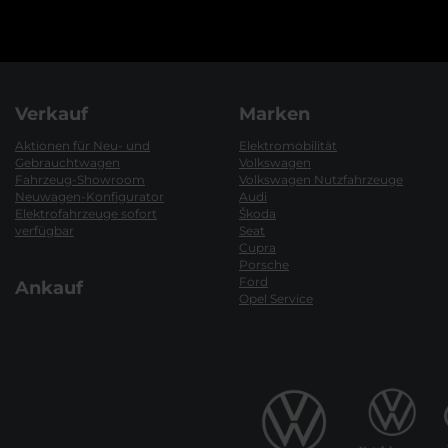
Verkauf
Marken
Aktionen für Neu- und
Elektromobilität
Gebrauchtwagen
Volkswagen
Fahrzeug-Showroom
Volkswagen Nutzfahrzeuge
Neuwagen-Konfigurator
Audi
Elektrofahrzeuge sofort
Škoda
verfügbar
Seat
Cupra
Porsche
Ford
Ankauf
Opel Service