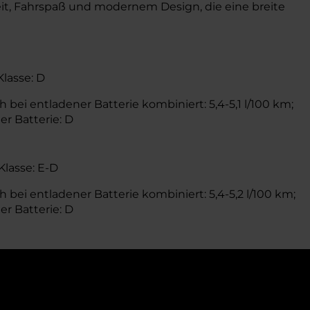
it, Fahrspaß und modernem Design, die eine breite
Klasse: D
 bei entladener Batterie kombiniert: 5,4-5,1 l/100 km;
er Batterie: D
Klasse: E-D
 bei entladener Batterie kombiniert: 5,4-5,2 l/100 km;
er Batterie: D