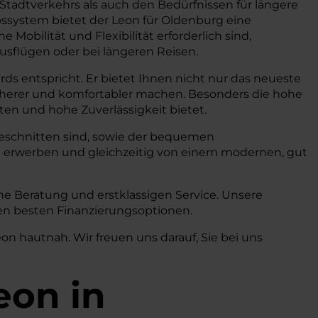
Stadtverkehrs als auch den Bedürfnissen für längere
bssystem bietet der Leon für Oldenburg eine
obilität und Flexibilität erforderlich sind,
ausflügen oder bei längeren Reisen.
ds entspricht. Er bietet Ihnen nicht nur das neueste
icherer und komfortabler machen. Besonders die hohe
sten und hohe Zuverlässigkeit bietet.
zugeschnitten sind, sowie der bequemen
 erwerben und gleichzeitig von einem modernen, gut
he Beratung und erstklassigen Service. Unsere
den besten Finanzierungsoptionen.
n hautnah. Wir freuen uns darauf, Sie bei uns
eon in