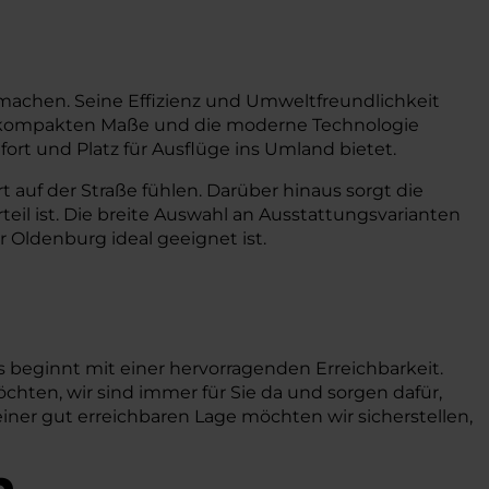
n machen. Seine Effizienz und Umweltfreundlichkeit
Die kompakten Maße und die moderne Technologie
ort und Platz für Ausflüge ins Umland bietet.
 auf der Straße fühlen. Darüber hinaus sorgt die
teil ist. Die breite Auswahl an Ausstattungsvarianten
r Oldenburg ideal geeignet ist.
 beginnt mit einer hervorragenden Erreichbarkeit.
chten, wir sind immer für Sie da und sorgen dafür,
einer gut erreichbaren Lage möchten wir sicherstellen,
n