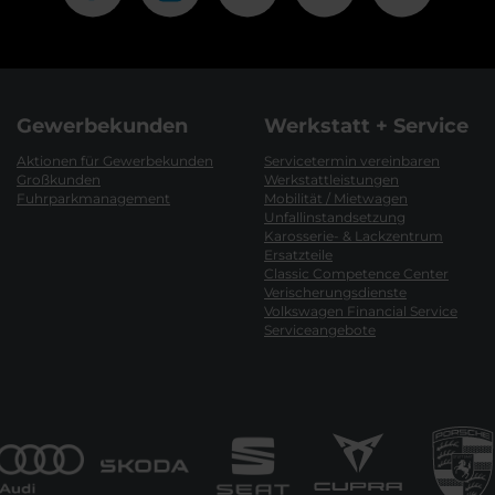
Gewerbekunden
Werkstatt + Service
Aktionen für Gewerbekunden
Servicetermin vereinbaren
Großkunden
Werkstattleistungen
Fuhrparkmanagement
Mobilität / Mietwagen
Unfallinstandsetzung
Karosserie- & Lackzentrum
Ersatzteile
Classic Competence Center
Verischerungsdienste
Volkswagen Financial Service
Serviceangebote