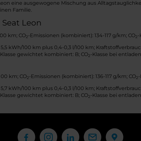
 Leon eine ausgewogene Mischung aus Alltagstauglichke
inen Familie.
 Seat Leon
/100 km; CO
-Emissionen (kombiniert): 134-117 g/km; CO
-
2
2
,5 kWh/100 km plus 0,4-0,3 l/100 km; Kraftstoffverbrauch
-Klasse gewichtet kombiniert: B; CO
-Klasse bei entladen
2
/100 km; CO
-Emissionen (kombiniert): 136-117 g/km; CO
-
2
2
,7 kWh/100 km plus 0,4-0,3 l/100 km; Kraftstoffverbrauch
-Klasse gewichtet kombiniert: B; CO
-Klasse bei entladen
2