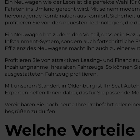
Ein Neuwagen wie der Leon ist die perfekte Wahl für
Fahrten ins Umland gerecht wird. Mit seinem moderne
hervorragende Kombination aus Komfort, Sicherheit und
profitieren Sie von den neuesten Technologien, die de
Ein Neuwagen hat zudem den Vorteil, dass er in Bezug
Infotainment-System, sondern auch fortschrittliche 
Effizienz des Neuwagens macht ihn auch zu einer wirts
Profitieren Sie von attraktiven Leasing- und Finanzie
Inzahlungnahme Ihres alten Fahrzeugs. So können S
ausgestatteten Fahrzeug profitieren.
Mit unserem Standort in Oldenburg ist Ihr Seat Auto
Experten helfen Ihnen dabei, das für Sie passende Mo
Vereinbaren Sie noch heute Ihre Probefahrt oder eine
begrüßen zu dürfen
Welche Vorteile 