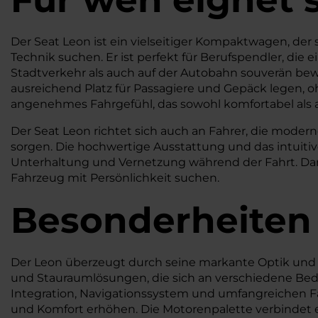
Der Seat Leon ist ein vielseitiger Kompaktwagen, der
Technik suchen. Er ist perfekt für Berufspendler, die 
Stadtverkehr als auch auf der Autobahn souverän bewe
ausreichend Platz für Passagiere und Gepäck legen, 
angenehmes Fahrgefühl, das sowohl komfortabel als a
Der Seat Leon richtet sich auch an Fahrer, die moder
sorgen. Die hochwertige Ausstattung und das intuit
Unterhaltung und Vernetzung während der Fahrt. Dank 
Fahrzeug mit Persönlichkeit suchen.
Besonderheiten
Der Leon überzeugt durch seine markante Optik und d
und Stauraumlösungen, die sich an verschiedene Bed
Integration, Navigationssystem und umfangreichen F
und Komfort erhöhen. Die Motorenpalette verbindet e