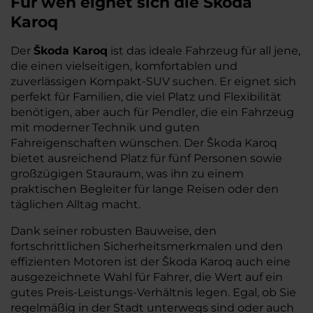
Für wen eignet sich die Škoda
Karoq
Der
Škoda Karoq
ist das ideale Fahrzeug für all jene,
die einen vielseitigen, komfortablen und
zuverlässigen Kompakt-SUV suchen. Er eignet sich
perfekt für Familien, die viel Platz und Flexibilität
benötigen, aber auch für Pendler, die ein Fahrzeug
mit moderner Technik und guten
Fahreigenschaften wünschen. Der Škoda Karoq
bietet ausreichend Platz für fünf Personen sowie
großzügigen Stauraum, was ihn zu einem
praktischen Begleiter für lange Reisen oder den
täglichen Alltag macht.
Dank seiner robusten Bauweise, den
fortschrittlichen Sicherheitsmerkmalen und den
effizienten Motoren ist der Škoda Karoq auch eine
ausgezeichnete Wahl für Fahrer, die Wert auf ein
gutes Preis-Leistungs-Verhältnis legen. Egal, ob Sie
regelmäßig in der Stadt unterwegs sind oder auch