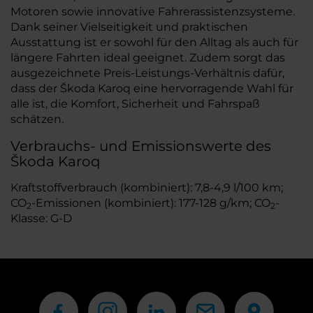
Motoren sowie innovative Fahrerassistenzsysteme.
Dank seiner Vielseitigkeit und praktischen
Ausstattung ist er sowohl für den Alltag als auch für
längere Fahrten ideal geeignet. Zudem sorgt das
ausgezeichnete Preis-Leistungs-Verhältnis dafür,
dass der Škoda Karoq eine hervorragende Wahl für
alle ist, die Komfort, Sicherheit und Fahrspaß
schätzen.
Verbrauchs- und Emissionswerte des
Škoda Karoq
Kraftstoffverbrauch (kombiniert): 7,8-4,9 l/100 km;
CO
-Emissionen (kombiniert): 177-128 g/km; CO
-
2
2
Klasse: G-D