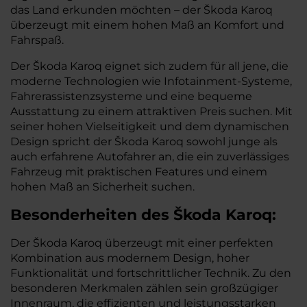
das Land erkunden möchten – der Škoda Karoq
überzeugt mit einem hohen Maß an Komfort und
Fahrspaß.
Der Škoda Karoq eignet sich zudem für all jene, die
moderne Technologien wie Infotainment-Systeme,
Fahrerassistenzsysteme und eine bequeme
Ausstattung zu einem attraktiven Preis suchen. Mit
seiner hohen Vielseitigkeit und dem dynamischen
Design spricht der Škoda Karoq sowohl junge als
auch erfahrene Autofahrer an, die ein zuverlässiges
Fahrzeug mit praktischen Features und einem
hohen Maß an Sicherheit suchen.
Besonderheiten des
Škoda
Karoq:
Der Škoda Karoq überzeugt mit einer perfekten
Kombination aus modernem Design, hoher
Funktionalität und fortschrittlicher Technik. Zu den
besonderen Merkmalen zählen sein großzügiger
Innenraum, die effizienten und leistungsstarken