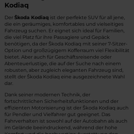
Kodiaq
Der
Škoda Kodiaq
ist der perfekte SUV für all jene,
die ein geräumiges, komfortables und vielseitiges
Fahrzeug suchen. Er eignet sich ideal für Familien,
die viel Platz für ihre Passagiere und Gepäck
benötigen, da der Škoda Kodiaq mit seiner 7-Sitzer-
Option und großzügigem Kofferraum viel Flexibilität
bietet. Aber auch für Geschäftsreisende oder
Abenteuerlustige, die auf der Suche nach einem
robusten, aber zugleich eleganten Fahrzeug sind,
stellt der Škoda Kodiaq eine ausgezeichnete Wahl
dar.
Dank seiner modernen Technik, der
fortschrittlichen Sicherheitsfunktionen und der
effizienten Motorisierung ist der Škoda Kodiaq auch
für Pendler und Vielfahrer gut geeignet. Das
Fahrverhalten ist sowohl auf der Autobahn als auch
im Gelände beeindruckend, während der hohe