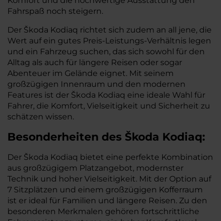
Komfort und die hochwertige Ausstattung den
Fahrspaß noch steigern.
Der Škoda Kodiaq richtet sich zudem an all jene, die
Wert auf ein gutes Preis-Leistungs-Verhältnis legen
und ein Fahrzeug suchen, das sich sowohl für den
Alltag als auch für längere Reisen oder sogar
Abenteuer im Gelände eignet. Mit seinem
großzügigen Innenraum und den modernen
Features ist der Škoda Kodiaq eine ideale Wahl für
Fahrer, die Komfort, Vielseitigkeit und Sicherheit zu
schätzen wissen.
Besonderheiten des Škoda Kodiaq:
Der Škoda Kodiaq bietet eine perfekte Kombination
aus großzügigem Platzangebot, modernster
Technik und hoher Vielseitigkeit. Mit der Option auf
7 Sitzplätzen und einem großzügigen Kofferraum
ist er ideal für Familien und längere Reisen. Zu den
besonderen Merkmalen gehören fortschrittliche