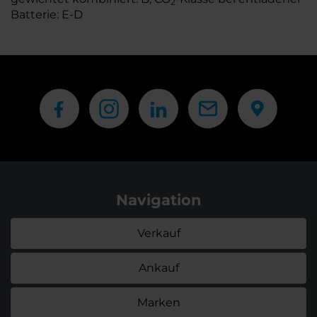
2
Batterie: E-D
Navigation
Verkauf
Ankauf
Marken