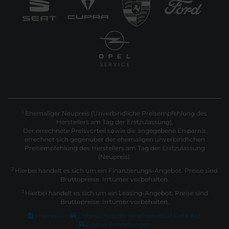
Ehemaliger Neupreis (Unverbindliche Preisempfehlung des
1
Herstellers am Tag der Erstzulassung).
Der errechnete Preisvorteil sowie die angegebene Ersparnis
errechnet sich gegenüber der ehemaligen unverbindlichen
Preisempfehlung des Herstellers am Tag der Erstzulassung
(Neupreis).
2
Hierbei handelt es sich um ein Finanzierungs-Angebot. Preise sind
Bruttopreise. Irrtümer vorbehalten.
3
Hierbei handelt es sich um ein Leasing-Angebot. Preise sind
Bruttopreise. Irrtümer vorbehalten.
Impressum
Datenschutz
Barrierefreiheit
EU Data Act
Cookie Einstellungen