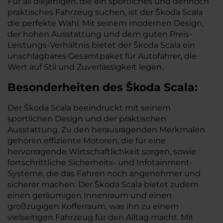
Für all diejenigen, die ein sportliches und dennoch
praktisches Fahrzeug suchen, ist der Škoda Scala
die perfekte Wahl. Mit seinem modernen Design,
der hohen Ausstattung und dem guten Preis-
Leistungs-Verhältnis bietet der Škoda Scala ein
unschlagbares Gesamtpaket für Autofahrer, die
Wert auf Stil und Zuverlässigkeit legen.
Besonderheiten des
Škoda
Scala:
Der Škoda Scala beeindruckt mit seinem
sportlichen Design und der praktischen
Ausstattung. Zu den herausragenden Merkmalen
gehören effiziente Motoren, die für eine
hervorragende Wirtschaftlichkeit sorgen, sowie
fortschrittliche Sicherheits- und Infotainment-
Systeme, die das Fahren noch angenehmer und
sicherer machen. Der Škoda Scala bietet zudem
einen geräumigen Innenraum und einen
großzügigen Kofferraum, was ihn zu einem
vielseitigen Fahrzeug für den Alltag macht. Mit