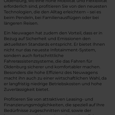
Oldenburg, wo eine hohe Mobilität und Flexibilität
erforderlich sind, profitieren Sie von den neuesten
Technologien, die den Alltag erleichtern – sei es
beim Pendeln, bei Familienausflügen oder bei
längeren Reisen.
Ein Neuwagen hat zudem den Vorteil, dass er in
Bezug auf Sicherheit und Emissionen den
aktuellsten Standards entspricht. Er bietet Ihnen
nicht nur das neueste Infotainment-System,
sondern auch fortschrittliche
Fahrerassistenzsysteme, die das Fahren für
Oldenburg sicherer und komfortabler machen.
Besonders die hohe Effizienz des Neuwagens
macht ihn auch zu einer wirtschaftlichen Wahl, da
er langfristig niedrige Betriebskosten und hohe
Zuverlässigkeit bietet.
Profitieren Sie von attraktiven Leasing- und
Finanzierungsmöglichkeiten, die speziell auf Ihre
Bedürfnisse zugeschnitten sind, sowie der