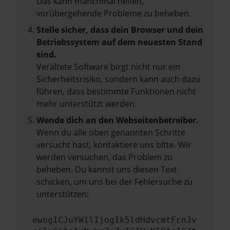
Das kann manchmal helfen,
vorübergehende Probleme zu beheben.
Stelle sicher, dass dein Browser und dein
Betriebssystem auf dem neuesten Stand
sind.
Veraltete Software birgt nicht nur ein
Sicherheitsrisiko, sondern kann auch dazu
führen, dass bestimmte Funktionen nicht
mehr unterstützt werden.
Wende dich an den Webseitenbetreiber.
Wenn du alle oben genannten Schritte
versucht hast, kontaktiere uns bitte. Wir
werden versuchen, das Problem zu
beheben. Du kannst uns diesen Text
schicken, um uns bei der Fehlersuche zu
unterstützen:
ewogICJuYW1lIjogIk5ldHdvcmtFcnJv