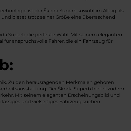
echnologie ist der Škoda Superb sowohl im Alltag als
 und bietet trotz seiner Größe eine überraschend
Škoda Superb die perfekte Wahl. Mit seinem eleganten
 für anspruchsvolle Fahrer, die ein Fahrzeug für
b:
nik. Zu den herausragenden Merkmalen gehören
icherheitsausstattung. Der Škoda Superb bietet zudem
erkehr. Mit seinem eleganten Erscheinungsbild und
rlässiges und vielseitiges Fahrzeug suchen.