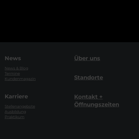
News
Über uns
News & Blog
Termine
Standorte
Kundenmagazin
Karriere
Kontakt +
Öffnungszeiten
Stellenangebote
Ausbildung
Praktikum