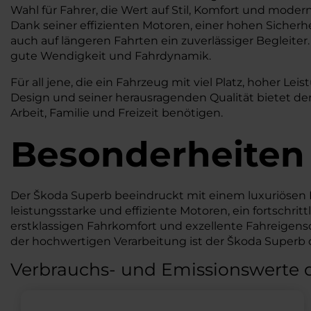
Wahl für Fahrer, die Wert auf Stil, Komfort und moder
Dank seiner effizienten Motoren, einer hohen Sicherhe
auch auf längeren Fahrten ein zuverlässiger Begleite
gute Wendigkeit und Fahrdynamik.
Für all jene, die ein Fahrzeug mit viel Platz, hoher 
Design und seiner herausragenden Qualität bietet der 
Arbeit, Familie und Freizeit benötigen.
Besonderheiten
Der Škoda Superb beeindruckt mit einem luxuriöse
leistungsstarke und effiziente Motoren, ein fortschr
erstklassigen Fahrkomfort und exzellente Fahreigens
der hochwertigen Verarbeitung ist der Škoda Superb di
Verbrauchs- und Emissionswerte 