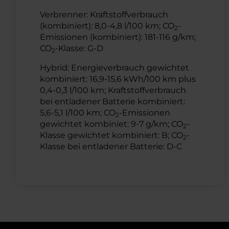
Verbrenner: Kraftstoffverbrauch
(kombiniert): 8,0-4,8 l/100 km; CO
-
2
Emissionen (kombiniert): 181-116 g/km;
CO
-Klasse: G-D
2
Hybrid: Energieverbrauch gewichtet
kombiniert: 16,9-15,6 kWh/100 km plus
0,4-0,3 l/100 km; Kraftstoffverbrauch
bei entladener Batterie kombiniert:
5,6-5,1 l/100 km; CO
-Emissionen
2
gewichtet kombiniet: 9-7 g/km; CO
-
2
Klasse gewichtet kombiniert: B; CO
-
2
Klasse bei entladener Batterie: D-C