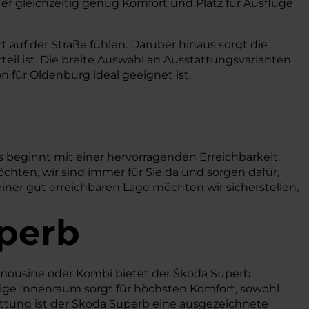
r gleichzeitig genug Komfort und Platz für Ausflüge
 auf der Straße fühlen. Darüber hinaus sorgt die
teil ist. Die breite Auswahl an Ausstattungsvarianten
n für Oldenburg ideal geeignet ist.
 beginnt mit einer hervorragenden Erreichbarkeit.
chten, wir sind immer für Sie da und sorgen dafür,
einer gut erreichbaren Lage möchten wir sicherstellen,
uperb
 Limousine oder Kombi bietet der Škoda Superb
zügige Innenraum sorgt für höchsten Komfort, sowohl
attung ist der Škoda Superb eine ausgezeichnete