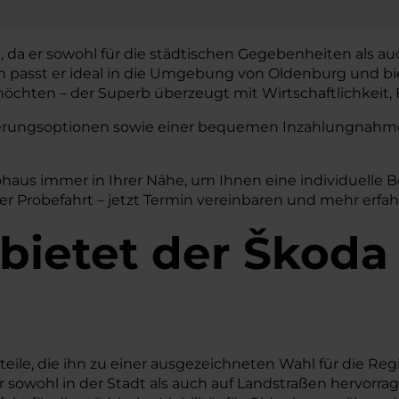
 da er sowohl für die städtischen Gegebenheiten als au
gn passt er ideal in die Umgebung von Oldenburg und bi
chten – der Superb überzeugt mit Wirtschaftlichkeit, F
nzierungsoptionen sowie einer bequemen Inzahlungnahme 
ohaus immer in Ihrer Nähe, um Ihnen eine individuelle 
r Probefahrt – jetzt Termin vereinbaren und mehr erfah
 bietet der Škoda
eile, die ihn zu einer ausgezeichneten Wahl für die Re
 er sowohl in der Stadt als auch auf Landstraßen hervo