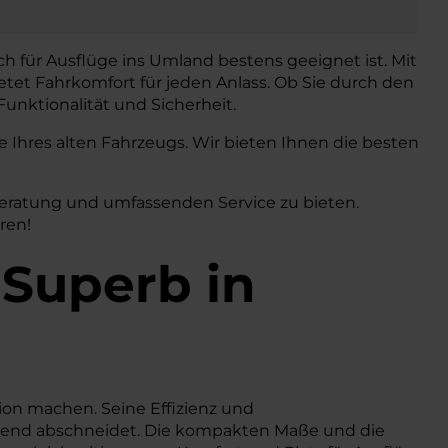
ch für Ausflüge ins Umland bestens geeignet ist. Mit
etet Fahrkomfort für jeden Anlass. Ob Sie durch den
unktionalität und Sicherheit.
Ihres alten Fahrzeugs. Wir bieten Ihnen die besten
Beratung und umfassenden Service zu bieten.
ren!
 Superb in
gion machen. Seine Effizienz und
rragend abschneidet. Die kompakten Maße und die