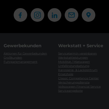
Gewerbekunden
Werkstatt + Service
Aktionen für Gewerbekunden
Servicetermin vereinbaren
Großkunden
Werkstattleistungen
Fuhrparkmanagement
Mobilität / Mietwagen
Unfallinstandsetzung
Karosserie- & Lackzentrum
Ersatzteile
Classic Competence Center
Verischerungsdienste
Volkswagen Financial Service
Serviceangebote