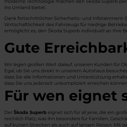
moderne Technologie machen den Škoda Superb perfekt
ins Umland bietet.
Dank fortschrittlicher Sicherheits- und Infotainment-
Wirtschaftlichkeit des Fahrzeugs für niedrige Betrieb
ermöglicht es, den Škoda Superb individuell an Ihre B
Gute Erreichbar
Wir legen großen Wert darauf, unseren Kunden für Ol
Egal, ob Sie uns direkt in unserem Autohaus besuchen 
dass Sie alle Informationen und Unterstützung erhalte
dass Sie uns jederzeit unkompliziert erreichen könne
Für wen eignet 
Der
Škoda Superb
eignet sich für all jene, die ein 
reichlich Platz, was ihn besonders für Familien, Gesc
auf kurzen Strecken als auch auf langen Reisen. Mit