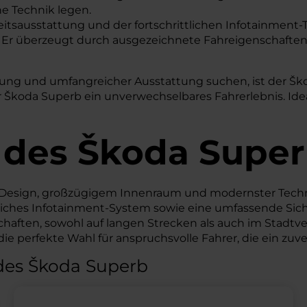
ne Technik legen.
itsausstattung und der fortschrittlichen Infotainment-T
r. Er überzeugt durch ausgezeichnete Fahreigenschaften
Leistung und umfangreicher Ausstattung suchen, ist der 
Škoda Superb ein unverwechselbares Fahrerlebnis. Ideal
 des
Škoda
Super
n Design, großzügigem Innenraum und modernster Tech
ittliches Infotainment-System sowie eine umfassende S
chaften, sowohl auf langen Strecken als auch im Stadtv
e perfekte Wahl für anspruchsvolle Fahrer, die ein zuve
des Škoda Superb