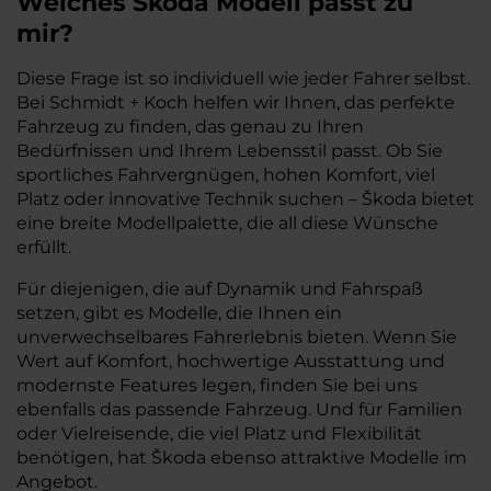
Welches Škoda Modell passt zu
mir?
Diese Frage ist so individuell wie jeder Fahrer selbst.
Bei Schmidt + Koch helfen wir Ihnen, das perfekte
Fahrzeug zu finden, das genau zu Ihren
Bedürfnissen und Ihrem Lebensstil passt. Ob Sie
sportliches Fahrvergnügen, hohen Komfort, viel
Platz oder innovative Technik suchen – Škoda bietet
eine breite Modellpalette, die all diese Wünsche
erfüllt.
Für diejenigen, die auf Dynamik und Fahrspaß
setzen, gibt es Modelle, die Ihnen ein
unverwechselbares Fahrerlebnis bieten. Wenn Sie
Wert auf Komfort, hochwertige Ausstattung und
modernste Features legen, finden Sie bei uns
ebenfalls das passende Fahrzeug. Und für Familien
oder Vielreisende, die viel Platz und Flexibilität
benötigen, hat Škoda ebenso attraktive Modelle im
Angebot.