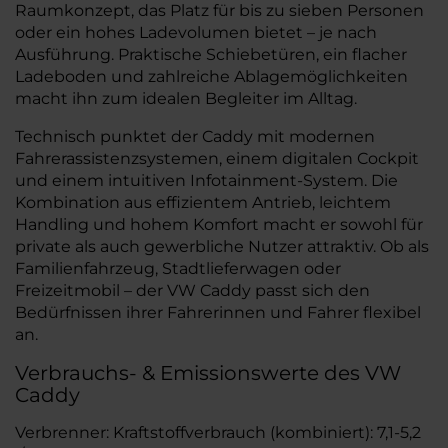
Raumkonzept, das Platz für bis zu sieben Personen
oder ein hohes Ladevolumen bietet – je nach
Ausführung. Praktische Schiebetüren, ein flacher
Ladeboden und zahlreiche Ablagemöglichkeiten
macht ihn zum idealen Begleiter im Alltag.
Technisch punktet der Caddy mit modernen
Fahrerassistenzsystemen, einem digitalen Cockpit
und einem intuitiven Infotainment-System. Die
Kombination aus effizientem Antrieb, leichtem
Handling und hohem Komfort macht er sowohl für
private als auch gewerbliche Nutzer attraktiv. Ob als
Familienfahrzeug, Stadtlieferwagen oder
Freizeitmobil – der VW Caddy passt sich den
Bedürfnissen ihrer Fahrerinnen und Fahrer flexibel
an.
Verbrauchs- & Emissionswerte des VW
Caddy
Verbrenner: Kraftstoffverbrauch (kombiniert): 7,1-5,2