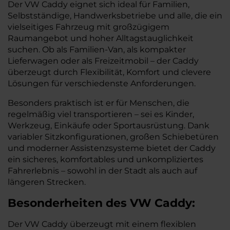
Der VW Caddy eignet sich ideal für Familien,
Selbstständige, Handwerksbetriebe und alle, die ein
vielseitiges Fahrzeug mit großzügigem
Raumangebot und hoher Alltagstauglichkeit
suchen. Ob als Familien-Van, als kompakter
Lieferwagen oder als Freizeitmobil – der Caddy
überzeugt durch Flexibilität, Komfort und clevere
Lösungen für verschiedenste Anforderungen.
Besonders praktisch ist er für Menschen, die
regelmäßig viel transportieren – sei es Kinder,
Werkzeug, Einkäufe oder Sportausrüstung. Dank
variabler Sitzkonfigurationen, großen Schiebetüren
und moderner Assistenzsysteme bietet der Caddy
ein sicheres, komfortables und unkompliziertes
Fahrerlebnis – sowohl in der Stadt als auch auf
längeren Strecken.
Besonderheiten des
VW
Caddy:
Der VW Caddy überzeugt mit einem flexiblen