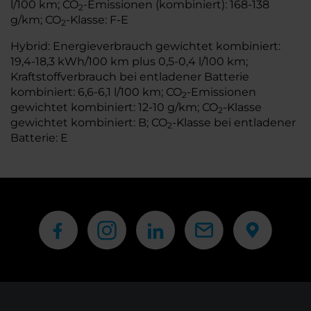
l/100 km; CO
-Emissionen (kombiniert): 168-138
2
g/km; CO
-Klasse: F-E
2
Hybrid: Energieverbrauch gewichtet kombiniert:
19,4-18,3 kWh/100 km plus 0,5-0,4 l/100 km;
Kraftstoffverbrauch bei entladener Batterie
kombiniert: 6,6-6,1 l/100 km; CO
-Emissionen
2
gewichtet kombiniert: 12-10 g/km; CO
-Klasse
2
gewichtet kombiniert: B; CO
-Klasse bei entladener
2
Batterie: E