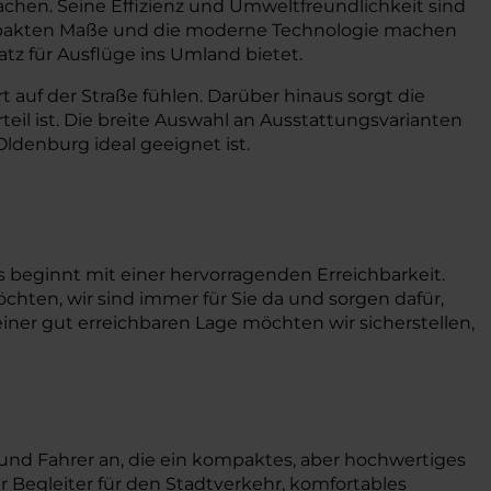
machen. Seine Effizienz und Umweltfreundlichkeit sind
 kompakten Maße und die moderne Technologie machen
atz für Ausflüge ins Umland bietet.
 auf der Straße fühlen. Darüber hinaus sorgt die
teil ist. Die breite Auswahl an Ausstattungsvarianten
Oldenburg ideal geeignet ist.
 beginnt mit einer hervorragenden Erreichbarkeit.
chten, wir sind immer für Sie da und sorgen dafür,
einer gut erreichbaren Lage möchten wir sicherstellen,
n und Fahrer an, die ein kompaktes, aber hochwertiges
r Begleiter für den Stadtverkehr, komfortables