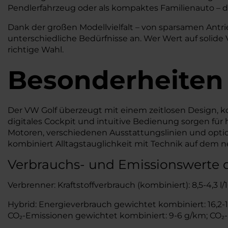
Pendlerfahrzeug oder als kompaktes Familienauto – d
Dank der großen Modellvielfalt – von sparsamen Antrieb
unterschiedliche Bedürfnisse an. Wer Wert auf solide V
richtige Wahl.
Besonderheiten
Der VW Golf überzeugt mit einem zeitlosen Design,
digitales Cockpit und intuitive Bedienung sorgen für 
Motoren, verschiedenen Ausstattungslinien und optiona
kombiniert Alltagstauglichkeit mit Technik auf dem 
Verbrauchs- und Emissionswerte 
Verbrenner: Kraftstoffverbrauch (kombiniert): 8,5-4,3 
Hybrid: Energieverbrauch gewichtet kombiniert: 16,2-14
CO₂-Emissionen gewichtet kombiniert: 9-6 g/km; CO₂-K