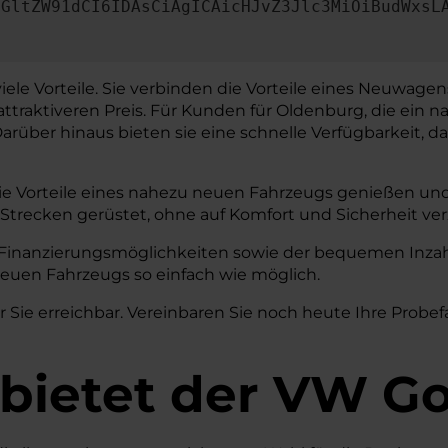
dGltZW91dCI6IDAsCiAgICAicHJvZ3Jlc3MiOiBudWxsL
iele Vorteile. Sie verbinden die Vorteile eines Neuwage
attraktiveren Preis. Für Kunden für Oldenburg, die ein
über hinaus bieten sie eine schnelle Verfügbarkeit, da 
e Vorteile eines nahezu neuen Fahrzeugs genießen und 
 Strecken gerüstet, ohne auf Komfort und Sicherheit ve
 Finanzierungsmöglichkeiten sowie der bequemen Inzah
euen Fahrzeugs so einfach wie möglich.
 Sie erreichbar. Vereinbaren Sie noch heute Ihre Probe
 bietet der VW Go