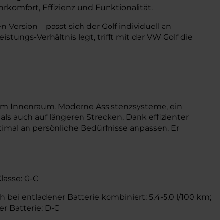
komfort, Effizienz und Funktionalität.
 Version – passt sich der Golf individuell an
stungs-Verhältnis legt, trifft mit der VW Golf die
im Innenraum. Moderne Assistenzsysteme, ein
als auch auf längeren Strecken. Dank effizienter
timal an persönliche Bedürfnisse anpassen. Er
Klasse: G-C
 bei entladener Batterie kombiniert: 5,4-5,0 l/100 km;
r Batterie: D-C