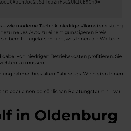
AogICAgInJpc2t5IjogZmFsc2UKICB9Cn0=
ns – wie moderne Technik, niedrige Kilometerleistung
 nahezu neues Auto zu einem günstigeren Preis
sie bereits zugelassen sind, was Ihnen die Wartezeit
dabei von niedrigen Betriebskosten profitieren. Sie
rzichten zu müssen.
lungnahme Ihres alten Fahrzeugs. Wir bieten Ihnen
fahrt oder einen persönlichen Beratungstermin – wir
lf in Oldenburg