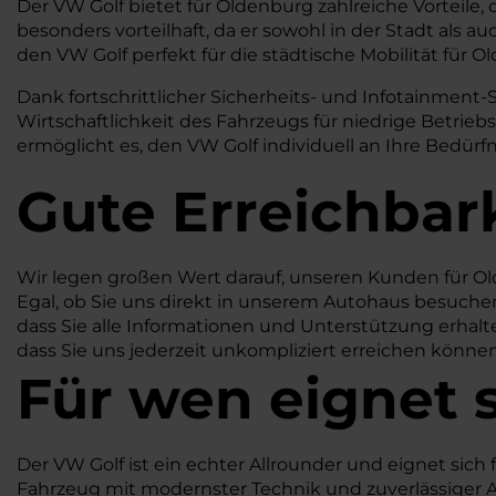
Der VW Golf bietet für Oldenburg zahlreiche Vorteile,
besonders vorteilhaft, da er sowohl in der Stadt al
den VW Golf perfekt für die städtische Mobilität für 
Dank fortschrittlicher Sicherheits- und Infotainment-
Wirtschaftlichkeit des Fahrzeugs für niedrige Betrieb
ermöglicht es, den VW Golf individuell an Ihre Bedürfn
Gute Erreichbar
Wir legen großen Wert darauf, unseren Kunden für Ol
Egal, ob Sie uns direkt in unserem Autohaus besuchen 
dass Sie alle Informationen und Unterstützung erhalte
dass Sie uns jederzeit unkompliziert erreichen könne
Für wen eignet 
Der VW Golf ist ein echter Allrounder und eignet sich
Fahrzeug mit modernster Technik und zuverlässiger All