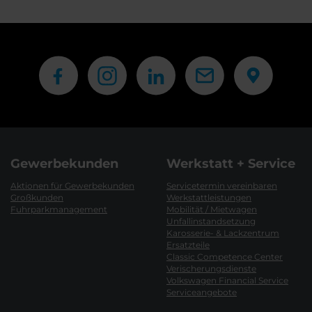
Gewerbekunden
Werkstatt + Service
Aktionen für Gewerbekunden
Servicetermin vereinbaren
Großkunden
Werkstattleistungen
Fuhrparkmanagement
Mobilität / Mietwagen
Unfallinstandsetzung
Karosserie- & Lackzentrum
Ersatzteile
Classic Competence Center
Verischerungsdienste
Volkswagen Financial Service
Serviceangebote