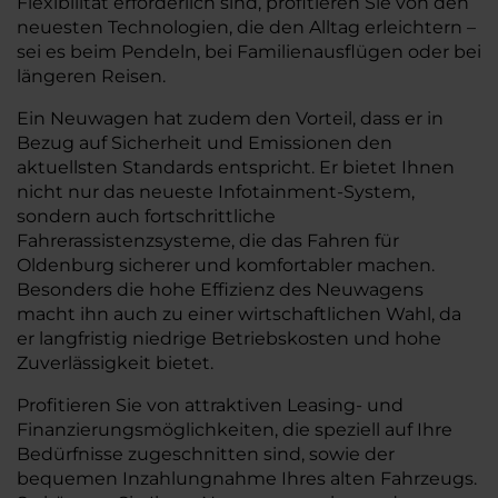
Flexibilität erforderlich sind, profitieren Sie von den
neuesten Technologien, die den Alltag erleichtern –
sei es beim Pendeln, bei Familienausflügen oder bei
längeren Reisen.
Ein Neuwagen hat zudem den Vorteil, dass er in
Bezug auf Sicherheit und Emissionen den
aktuellsten Standards entspricht. Er bietet Ihnen
nicht nur das neueste Infotainment-System,
sondern auch fortschrittliche
Fahrerassistenzsysteme, die das Fahren für
Oldenburg sicherer und komfortabler machen.
Besonders die hohe Effizienz des Neuwagens
macht ihn auch zu einer wirtschaftlichen Wahl, da
er langfristig niedrige Betriebskosten und hohe
Zuverlässigkeit bietet.
Profitieren Sie von attraktiven Leasing- und
Finanzierungsmöglichkeiten, die speziell auf Ihre
Bedürfnisse zugeschnitten sind, sowie der
bequemen Inzahlungnahme Ihres alten Fahrzeugs.