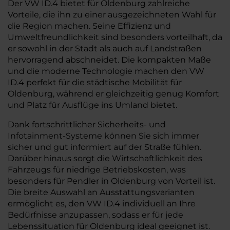
Der VW ID.4 bietet für Oldenburg zahlreiche
Vorteile, die ihn zu einer ausgezeichneten Wahl für
die Region machen. Seine Effizienz und
Umweltfreundlichkeit sind besonders vorteilhaft, da
er sowohl in der Stadt als auch auf Landstraßen
hervorragend abschneidet. Die kompakten Maße
und die moderne Technologie machen den VW
ID.4 perfekt für die städtische Mobilität für
Oldenburg, während er gleichzeitig genug Komfort
und Platz für Ausflüge ins Umland bietet.
Dank fortschrittlicher Sicherheits- und
Infotainment-Systeme können Sie sich immer
sicher und gut informiert auf der Straße fühlen.
Darüber hinaus sorgt die Wirtschaftlichkeit des
Fahrzeugs für niedrige Betriebskosten, was
besonders für Pendler in Oldenburg von Vorteil ist.
Die breite Auswahl an Ausstattungsvarianten
ermöglicht es, den VW ID.4 individuell an Ihre
Bedürfnisse anzupassen, sodass er für jede
Lebenssituation für Oldenburg ideal geeignet ist.