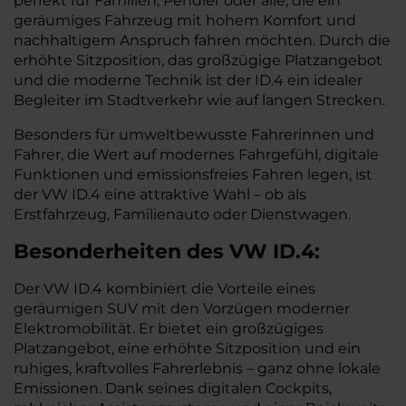
perfekt für Familien, Pendler oder alle, die ein
geräumiges Fahrzeug mit hohem Komfort und
nachhaltigem Anspruch fahren möchten. Durch die
erhöhte Sitzposition, das großzügige Platzangebot
und die moderne Technik ist der ID.4 ein idealer
Begleiter im Stadtverkehr wie auf langen Strecken.
Besonders für umweltbewusste Fahrerinnen und
Fahrer, die Wert auf modernes Fahrgefühl, digitale
Funktionen und emissionsfreies Fahren legen, ist
der VW ID.4 eine attraktive Wahl – ob als
Erstfahrzeug, Familienauto oder Dienstwagen.
Besonderheiten des
VW
ID.4:
Der VW ID.4 kombiniert die Vorteile eines
geräumigen SUV mit den Vorzügen moderner
Elektromobilität. Er bietet ein großzügiges
Platzangebot, eine erhöhte Sitzposition und ein
ruhiges, kraftvolles Fahrerlebnis – ganz ohne lokale
Emissionen. Dank seines digitalen Cockpits,