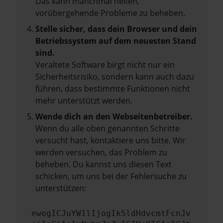
Das kann manchmal helfen,
vorübergehende Probleme zu beheben.
Stelle sicher, dass dein Browser und dein
Betriebssystem auf dem neuesten Stand
sind.
Veraltete Software birgt nicht nur ein
Sicherheitsrisiko, sondern kann auch dazu
führen, dass bestimmte Funktionen nicht
mehr unterstützt werden.
Wende dich an den Webseitenbetreiber.
Wenn du alle oben genannten Schritte
versucht hast, kontaktiere uns bitte. Wir
werden versuchen, das Problem zu
beheben. Du kannst uns diesen Text
schicken, um uns bei der Fehlersuche zu
unterstützen:
ewogICJuYW1lIjogIk5ldHdvcmtFcnJv