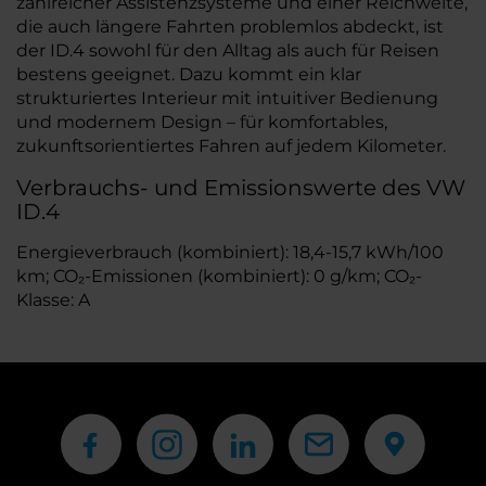
zahlreicher Assistenzsysteme und einer Reichweite,
die auch längere Fahrten problemlos abdeckt, ist
der ID.4 sowohl für den Alltag als auch für Reisen
bestens geeignet. Dazu kommt ein klar
strukturiertes Interieur mit intuitiver Bedienung
und modernem Design – für komfortables,
zukunftsorientiertes Fahren auf jedem Kilometer.
Verbrauchs- und Emissionswerte des VW
ID.4
Energieverbrauch (kombiniert): 18,4-15,7 kWh/100
km; CO₂-Emissionen (kombiniert): 0 g/km; CO₂-
Klasse: A