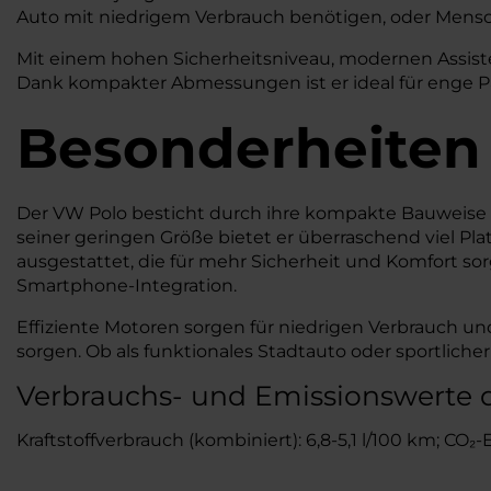
Auto mit niedrigem Verbrauch benötigen, oder Mensch
Mit einem hohen Sicherheitsniveau, modernen Assiste
Dank kompakter Abmessungen ist er ideal für enge P
Besonderheiten
Der VW Polo besticht durch ihre kompakte Bauweise u
seiner geringen Größe bietet er überraschend viel P
ausgestattet, die für mehr Sicherheit und Komfort so
Smartphone-Integration.
Effiziente Motoren sorgen für niedrigen Verbrauch un
sorgen. Ob als funktionales Stadtauto oder sportlic
Verbrauchs- und Emissionswerte 
Kraftstoffverbrauch (kombiniert): 6,8-5,1 l/100 km; CO₂