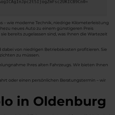
AogICAgInJpc2t5IjogZmFsc2UKICB9Cn0=
ns – wie moderne Technik, niedrige Kilometerleistung
 nahezu neues Auto zu einem günstigeren Preis
sie bereits zugelassen sind, was Ihnen die Wartezeit
dabei von niedrigen Betriebskosten profitieren. Sie
rzichten zu müssen.
lungnahme Ihres alten Fahrzeugs. Wir bieten Ihnen
fahrt oder einen persönlichen Beratungstermin – wir
olo in Oldenburg