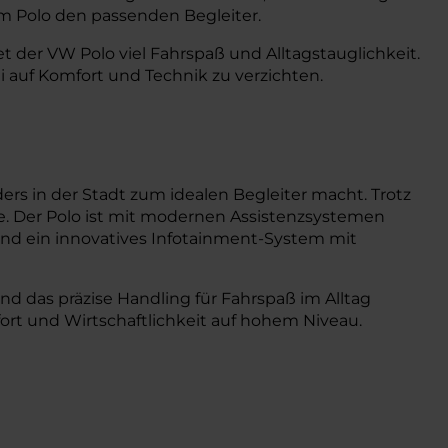
im Polo den passenden Begleiter.
der VW Polo viel Fahrspaß und Alltagstauglichkeit.
auf Komfort und Technik zu verzichten.
s in der Stadt zum idealen Begleiter macht. Trotz
e. Der Polo ist mit modernen Assistenzsystemen
und ein innovatives Infotainment-System mit
d das präzise Handling für Fahrspaß im Alltag
ort und Wirtschaftlichkeit auf hohem Niveau.