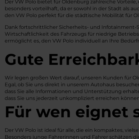
Der VW Polo bietet für Oldenburg zahlreiche Vorteile
besonders vorteilhaft, da er sowohl in der Stadt al
den VW Polo perfekt für die städtische Mobilität für 
Dank fortschrittlicher Sicherheits- und Infotainment-
Wirtschaftlichkeit des Fahrzeugs für niedrige Betrieb
ermöglicht es, den VW Polo individuell an Ihre Bedürfn
Gute Erreichbar
Wir legen großen Wert darauf, unseren Kunden für Ol
Egal, ob Sie uns direkt in unserem Autohaus besuchen 
dass Sie alle Informationen und Unterstützung erhalte
dass Sie uns jederzeit unkompliziert erreichen könne
Für wen eignet 
Der VW Polo ist ideal für alle, die ein kompaktes, vie
Besonders junge Fahrerinnen und Fahrer schätzen di