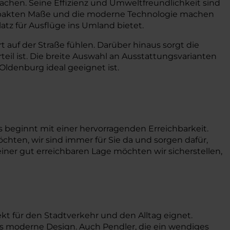
machen. Seine Effizienz und Umweltfreundlichkeit sind
 kompakten Maße und die moderne Technologie machen
atz für Ausflüge ins Umland bietet.
 auf der Straße fühlen. Darüber hinaus sorgt die
teil ist. Die breite Auswahl an Ausstattungsvarianten
Oldenburg ideal geeignet ist.
 beginnt mit einer hervorragenden Erreichbarkeit.
chten, wir sind immer für Sie da und sorgen dafür,
einer gut erreichbaren Lage möchten wir sicherstellen,
fekt für den Stadtverkehr und den Alltag eignet.
s moderne Design. Auch Pendler, die ein wendiges