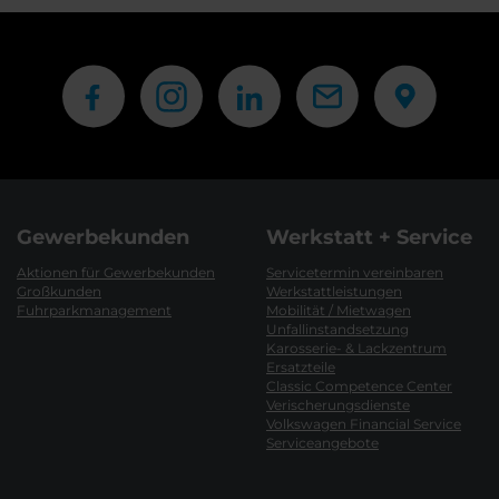
Gewerbekunden
Werkstatt + Service
Aktionen für Gewerbekunden
Servicetermin vereinbaren
Großkunden
Werkstattleistungen
Fuhrparkmanagement
Mobilität / Mietwagen
Unfallinstandsetzung
Karosserie- & Lackzentrum
Ersatzteile
Classic Competence Center
Verischerungsdienste
Volkswagen Financial Service
Serviceangebote