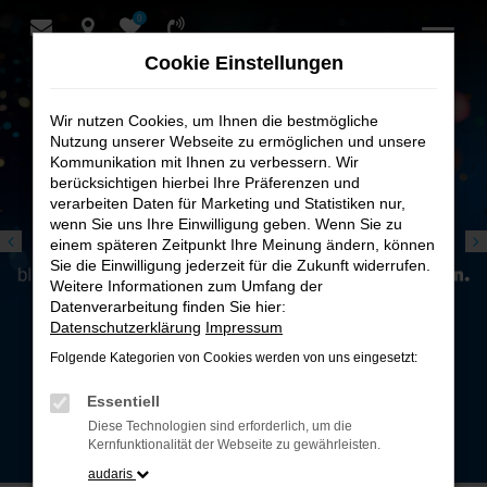
0
Zum
Hauptinhalt
Cookie Einstellungen
springen
Wir nutzen Cookies, um Ihnen die bestmögliche
Nutzung unserer Webseite zu ermöglichen und unsere
Kommunikation mit Ihnen zu verbessern. Wir
berücksichtigen hierbei Ihre Präferenzen und
verarbeiten Daten für Marketing und Statistiken nur,
wenn Sie uns Ihre Einwilligung geben. Wenn Sie zu
einem späteren Zeitpunkt Ihre Meinung ändern, können
Sie die Einwilligung jederzeit für die Zukunft widerrufen.
Weitere Informationen zum Umfang der
Datenverarbeitung finden Sie hier:
Datenschutzerklärung
Impressum
Folgende Kategorien von Cookies werden von uns eingesetzt:
Essentiell
Diese Technologien sind erforderlich, um die
Kernfunktionalität der Webseite zu gewährleisten.
audaris