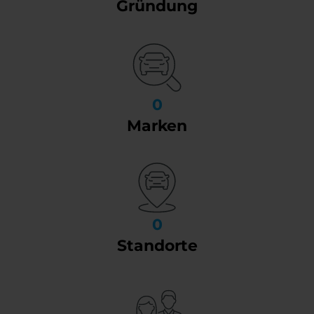
Gründung
0
Marken
0
Standorte