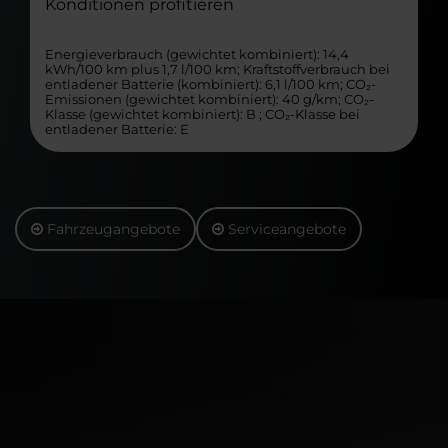
Konditionen profitieren
Energieverbrauch (gewichtet kombiniert): 14,4
kWh/100 km plus 1,7 l/100 km; Kraftstoffverbrauch bei
entladener Batterie (kombiniert): 6,1 l/100 km; CO₂-
Emissionen (gewichtet kombiniert): 40 g/km; CO₂-
Klasse (gewichtet kombiniert): B ; CO₂-Klasse bei
entladener Batterie: E
Fahrzeugangebote
Serviceangebote