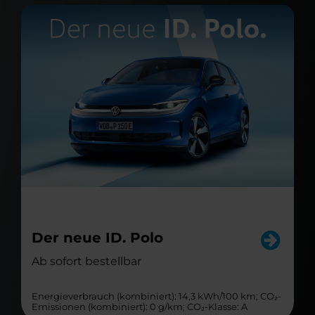
Der neue ID. Polo
Ab sofort bestellbar
Energieverbrauch (kombiniert): 14,3 kWh/100 km; CO₂-
Emissionen (kombiniert): 0 g/km; CO₂-Klasse: A