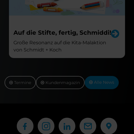
Auf die Stifte, fertig, Schmiddi!
Große Resonanz auf die Kita-Malaktion
von Schmidt + Koch
Alle News
Termine
Kundenmagazin