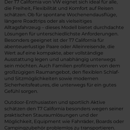
Der T7 California von VW eignet sich ideal für alle,
die Freiheit, Flexibilität und Komfort auf Reisen
schätzen. Ob für spontane Wochenendausflüge,
längere Roadtrips oder als vielseitiges
Alltagsfahrzeug – dieses Modell bietet durchdachte
Lösungen für unterschiedlichste Anforderungen.
Besonders geeignet ist der T7 California für
abenteuerlustige Paare oder Alleinreisende, die
Wert auf eine kompakte, aber vollständige
Ausstattung legen und unabhängig unterwegs
sein möchten. Auch Familien profitieren von dem
großzügigen Raumangebot, den flexiblen Schlaf-
und Sitzmöglichkeiten sowie modernen
Sicherheitsfeatures, die unterwegs für ein gutes
Gefühl sorgen.
Outdoor-Enthusiasten und sportlich Aktive
schätzen den T7 California besonders wegen seiner
praktischen Stauraumlösungen und der
Möglichkeit, Equipment wie Fahrräder, Boards oder
Campingzubehör problemlos zu transportieren.