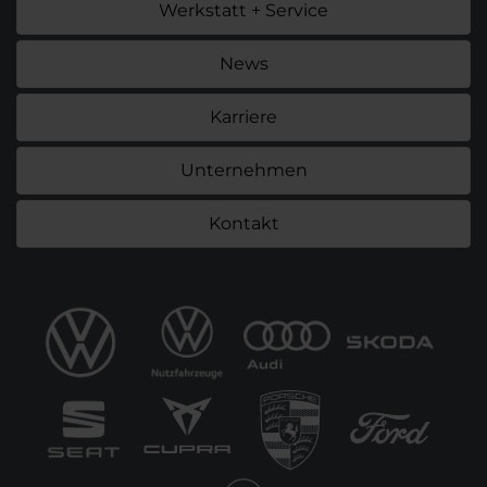
Werkstatt + Service
News
Karriere
Unternehmen
Kontakt