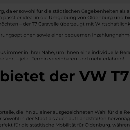
rg, da er sowohl für die städtischen Gegebenheiten als 
gn passt er ideal in die Umgebung von Oldenburg und bi
hten – der T7 Caravelle überzeugt mit Wirtschaftlichke
nzierungsoptionen sowie einer bequemen Inzahlungnahme 
us immer in Ihrer Nähe, um Ihnen eine individuelle B
obefahrt – jetzt Termin vereinbaren und mehr erfahren!
bietet der VW T7 
orteile, die ihn zu einer ausgezeichneten Wahl für die 
 er sowohl in der Stadt als auch auf Landstraßen hervo
kt für die städtische Mobilität für Oldenburg, während