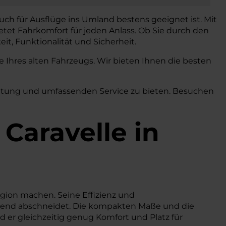
auch für Ausflüge ins Umland bestens geeignet ist. Mit
etet Fahrkomfort für jeden Anlass. Ob Sie durch den
it, Funktionalität und Sicherheit.
Ihres alten Fahrzeugs. Wir bieten Ihnen die besten
eratung und umfassenden Service zu bieten. Besuchen
Caravelle in
Region machen. Seine Effizienz und
rragend abschneidet. Die kompakten Maße und die
 er gleichzeitig genug Komfort und Platz für