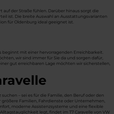
 auf der Straße fühlen. Darüber hinaus sorgt die
teil ist. Die breite Auswahl an Ausstattungsvarianten
ion für Oldenburg ideal geeignet ist.
 beginnt mit einer hervorragenden Erreichbarkeit.
chten, wir sind immer für Sie da und sorgen dafür,
einer gut erreichbaren Lage möchten wir sicherstellen,
ravelle
z suchen – sei es für die Familie, den Beruf oder den
ür größere Familien, Fahrdienste oder Unternehmen,
fort, moderne Assistenzsysteme und eine flexible
ltagstauglichkeit legt, findet im T7 Caravelle von VW