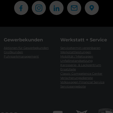
Gewerbekunden
Werkstatt + Service
Aktionen für Gewerbekunden
Servicetermin vereinbaren
Großkunden
Werkstattleistungen
Fuhrparkmanagement
Mobilität / Mietwagen
Unfallinstandsetzung
Karosserie- & Lackzentrum
Ersatzteile
Classic Competence Center
Verischerungsdienste
Volkswagen Financial Service
Serviceangebote