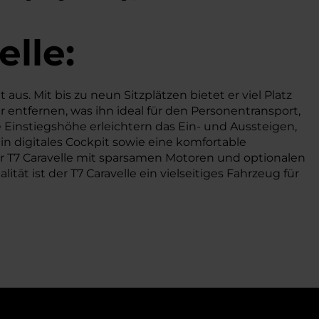
elle:
us. Mit bis zu neun Sitzplätzen bietet er viel Platz
er entfernen, was ihn ideal für den Personentransport,
e Einstiegshöhe erleichtern das Ein- und Aussteigen,
 digitales Cockpit sowie eine komfortable
 T7 Caravelle mit sparsamen Motoren und optionalen
ät ist der T7 Caravelle ein vielseitiges Fahrzeug für