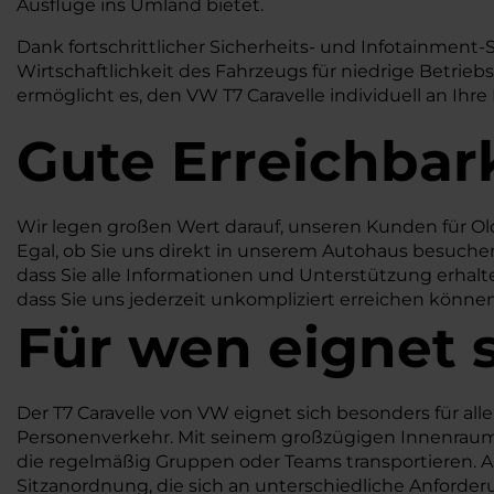
Ausflüge ins Umland bietet.
Dank fortschrittlicher Sicherheits- und Infotainment-
Wirtschaftlichkeit des Fahrzeugs für niedrige Betrieb
ermöglicht es, den VW T7 Caravelle individuell an Ihre
Gute Erreichbar
Wir legen großen Wert darauf, unseren Kunden für Ol
Egal, ob Sie uns direkt in unserem Autohaus besuchen 
dass Sie alle Informationen und Unterstützung erhalte
dass Sie uns jederzeit unkompliziert erreichen könne
Für wen eignet 
Der T7 Caravelle von VW eignet sich besonders für alle, 
Personenverkehr. Mit seinem großzügigen Innenraum un
die regelmäßig Gruppen oder Teams transportieren. A
Sitzanordnung, die sich an unterschiedliche Anforder