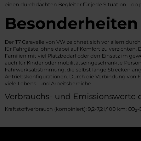
einen durchdachten Begleiter für jede Situation – ob 
Besonderheiten
Der T7 Caravelle von VW zeichnet sich vor allem durch
für Fahrgäste, ohne dabei auf Komfort zu verzichten. D
Familien mit viel Platzbedarf oder den Einsatz im gew
auch für Kinder oder mobilitätseingeschränkte Perso
Fahrwerksabstimmung, die selbst lange Strecken ang
Antriebskonfigurationen. Durch die Verbindung von Fun
viele Lebens- und Arbeitsbereiche.
Verbrauchs- und Emissionswerte 
Kraftstoffverbrauch (kombiniert): 9,2-7,2 l/100 km; CO
-
2