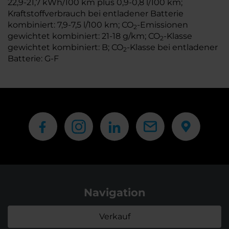
22,9-21,7 kWh/100 km plus 0,9-0,8 l/100 km;
Kraftstoffverbrauch bei entladener Batterie
kombiniert: 7,9-7,5 l/100 km; CO
-Emissionen
2
gewichtet kombiniert: 21-18 g/km; CO
-Klasse
2
gewichtet kombiniert: B; CO
-Klasse bei entladener
2
Batterie: G-F
Navigation
Verkauf