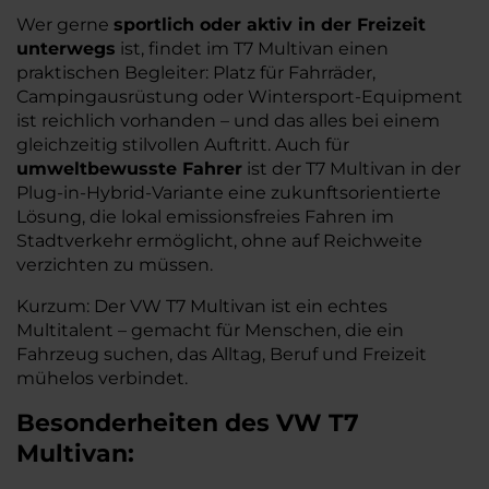
Wer gerne
sportlich oder aktiv in der Freizeit
unterwegs
ist, findet im T7 Multivan einen
praktischen Begleiter: Platz für Fahrräder,
Campingausrüstung oder Wintersport-Equipment
ist reichlich vorhanden – und das alles bei einem
gleichzeitig stilvollen Auftritt. Auch für
umweltbewusste Fahrer
ist der T7 Multivan in der
Plug-in-Hybrid-Variante eine zukunftsorientierte
Lösung, die lokal emissionsfreies Fahren im
Stadtverkehr ermöglicht, ohne auf Reichweite
verzichten zu müssen.
Kurzum: Der VW T7 Multivan ist ein echtes
Multitalent – gemacht für Menschen, die ein
Fahrzeug suchen, das Alltag, Beruf und Freizeit
mühelos verbindet.
Besonderheiten des
VW
T7
Multivan: