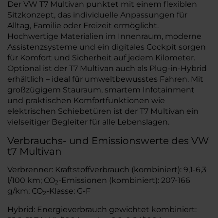
Der VW T7 Multivan punktet mit einem flexiblen
Sitzkonzept, das individuelle Anpassungen für
Alltag, Familie oder Freizeit ermöglicht.
Hochwertige Materialien im Innenraum, moderne
Assistenzsysteme und ein digitales Cockpit sorgen
für Komfort und Sicherheit auf jedem Kilometer.
Optional ist der T7 Multivan auch als Plug-in-Hybrid
erhältlich – ideal für umweltbewusstes Fahren. Mit
großzügigem Stauraum, smartem Infotainment
und praktischen Komfortfunktionen wie
elektrischen Schiebetüren ist der T7 Multivan ein
vielseitiger Begleiter für alle Lebenslagen.
Verbrauchs- und Emissionswerte des VW
t7 Multivan
Verbrenner: Kraftstoffverbrauch (kombiniert): 9,1-6,3
l/100 km; CO
-Emissionen (kombiniert): 207-166
2
g/km; CO
-Klasse: G-F
2
Hybrid: Energieverbrauch gewichtet kombiniert: