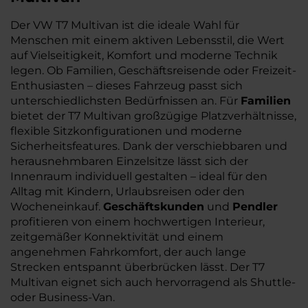
Der VW T7 Multivan ist die ideale Wahl für
Menschen mit einem aktiven Lebensstil, die Wert
auf Vielseitigkeit, Komfort und moderne Technik
legen. Ob Familien, Geschäftsreisende oder Freizeit-
Enthusiasten – dieses Fahrzeug passt sich
unterschiedlichsten Bedürfnissen an. Für
Familien
bietet der T7 Multivan großzügige Platzverhältnisse,
flexible Sitzkonfigurationen und moderne
Sicherheitsfeatures. Dank der verschiebbaren und
herausnehmbaren Einzelsitze lässt sich der
Innenraum individuell gestalten – ideal für den
Alltag mit Kindern, Urlaubsreisen oder den
Wocheneinkauf.
Geschäftskunden
und
Pendler
profitieren von einem hochwertigen Interieur,
zeitgemäßer Konnektivität und einem
angenehmen Fahrkomfort, der auch lange
Strecken entspannt überbrücken lässt. Der T7
Multivan eignet sich auch hervorragend als Shuttle-
oder Business-Van.