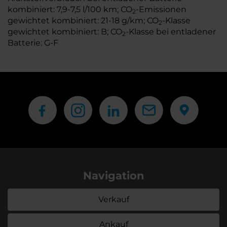
kombiniert: 7,9-7,5 l/100 km; CO
-Emissionen
2
gewichtet kombiniert: 21-18 g/km; CO
-Klasse
2
gewichtet kombiniert: B; CO
-Klasse bei entladener
2
Batterie: G-F
Navigation
Verkauf
Ankauf