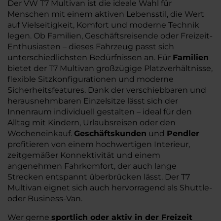
Der VW T7 Multivan ist die ideale Wahl für
Menschen mit einem aktiven Lebensstil, die Wert
auf Vielseitigkeit, Komfort und moderne Technik
legen. Ob Familien, Geschäftsreisende oder Freizeit-
Enthusiasten – dieses Fahrzeug passt sich
unterschiedlichsten Bedürfnissen an. Für
Familien
bietet der T7 Multivan großzügige Platzverhältnisse,
flexible Sitzkonfigurationen und moderne
Sicherheitsfeatures. Dank der verschiebbaren und
herausnehmbaren Einzelsitze lässt sich der
Innenraum individuell gestalten – ideal für den
Alltag mit Kindern, Urlaubsreisen oder den
Wocheneinkauf.
Geschäftskunden
und
Pendler
profitieren von einem hochwertigen Interieur,
zeitgemäßer Konnektivität und einem
angenehmen Fahrkomfort, der auch lange
Strecken entspannt überbrücken lässt. Der T7
Multivan eignet sich auch hervorragend als Shuttle-
oder Business-Van.
Wer gerne
sportlich oder aktiv in der Freizeit