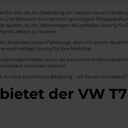
hl für alle, die für Oldenburg ein nahezu neues Fahrzeug
en und dennoch eine deutlich günstigere Preisgestalt
lle spielen, ist ein Jahreswagen die perfekte Lösung für P
preis zahlen zu müssen.
len eines fast neuen Fahrzeugs, aber mit einem deutlic
ne nachhaltige Lösung für Ihre Mobilität.
erungsmöglichkeiten sowie die bequeme Inzahlungnahme 
ompliziert erreichen können.
n für eine persönliche Beratung – wir freuen uns darauf,
bietet der VW T7