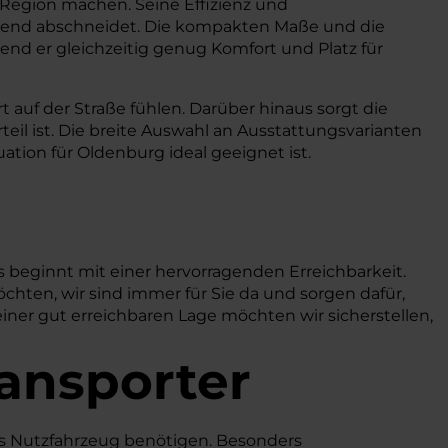
e Region machen. Seine Effizienz und
rragend abschneidet. Die kompakten Maße und die
end er gleichzeitig genug Komfort und Platz für
 auf der Straße fühlen. Darüber hinaus sorgt die
teil ist. Die breite Auswahl an Ausstattungsvarianten
ation für Oldenburg ideal geeignet ist.
 beginnt mit einer hervorragenden Erreichbarkeit.
chten, wir sind immer für Sie da und sorgen dafür,
einer gut erreichbaren Lage möchten wir sicherstellen,
ransporter
bares Nutzfahrzeug benötigen. Besonders