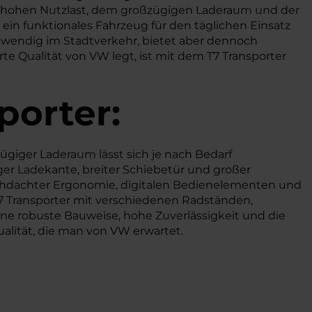
r hohen Nutzlast, dem großzügigen Laderaum und der
in funktionales Fahrzeug für den täglichen Einsatz
i wendig im Stadtverkehr, bietet aber dennoch
te Qualität von VW legt, ist mit dem T7 Transporter
porter:
ügiger Laderaum lässt sich je nach Bedarf
ger Ladekante, breiter Schiebetür und großer
rchdachter Ergonomie, digitalen Bedienelementen und
 T7 Transporter mit verschiedenen Radständen,
ine robuste Bauweise, hohe Zuverlässigkeit und die
ualität, die man von VW erwartet.