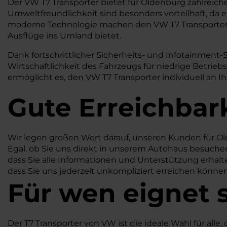
Der VW T7 Transporter bietet für Oldenburg zahlreiche
Umweltfreundlichkeit sind besonders vorteilhaft, da
moderne Technologie machen den VW T7 Transporter per
Ausflüge ins Umland bietet.
Dank fortschrittlicher Sicherheits- und Infotainment-
Wirtschaftlichkeit des Fahrzeugs für niedrige Betrieb
ermöglicht es, den VW T7 Transporter individuell an Ih
Gute Erreichbar
Wir legen großen Wert darauf, unseren Kunden für Ol
Egal, ob Sie uns direkt in unserem Autohaus besuchen 
dass Sie alle Informationen und Unterstützung erhalte
dass Sie uns jederzeit unkompliziert erreichen könne
Für wen eignet 
Der T7 Transporter von VW ist die ideale Wahl für alle