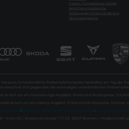
Classic Competence Center
Verischerungsdienste
Volkswagen Financial Service
Serviceangebote
Neupreis (Unverbindliche Preisempfehlung des Herstellers am Tag der Ers
nis errechnet sich gegenüber der ehemaligen unverbindlichen Preisempfehl
lt es sich um ein Finanzierungs-Angebot. Preise sind Bruttopreise. Irrtüm
andelt es sich um ein Leasing-Angebot. Preise sind Bruttopreise. Irrtümer 
Impressum
Datenschutz
Barrierefreiheit
EU Data Act
Cookie Einstellun
 + Koch AG | Stresemannstraße 1-7 | DE-28207 Bremen | info@schmidt-u