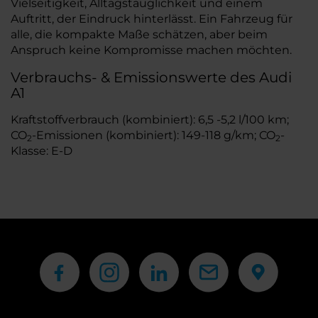
Vielseitigkeit, Alltagstauglichkeit und einem
Auftritt, der Eindruck hinterlässt. Ein Fahrzeug für
alle, die kompakte Maße schätzen, aber beim
Anspruch keine Kompromisse machen möchten.
Verbrauchs- & Emissionswerte des Audi
A1
Kraftstoffverbrauch (kombiniert): 6,5 -5,2 l/100 km;
CO
-Emissionen (kombiniert): 149-118 g/km; CO
-
2
2
Klasse: E-D