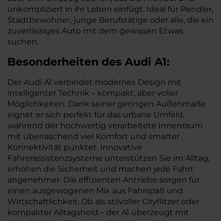
unkompliziert in ihr Leben einfügt. Ideal für Pendler,
Stadtbewohner, junge Berufstätige oder alle, die ein
zuverlässiges Auto mit dem gewissen Etwas
suchen.
Besonderheiten des
Audi
A1:
Der Audi A1 verbindet modernes Design mit
intelligenter Technik – kompakt, aber voller
Möglichkeiten. Dank seiner geringen Außenmaße
eignet er sich perfekt für das urbane Umfeld,
während der hochwertig verarbeitete Innenraum
mit überraschend viel Komfort und smarter
Konnektivität punktet. Innovative
Fahrerassistenzsysteme unterstützen Sie im Alltag,
erhöhen die Sicherheit und machen jede Fahrt
angenehmer. Die effizienten Antriebe sorgen für
einen ausgewogenen Mix aus Fahrspaß und
Wirtschaftlichkeit. Ob als stilvoller Cityflitzer oder
kompakter Alltagsheld – der A1 überzeugt mit