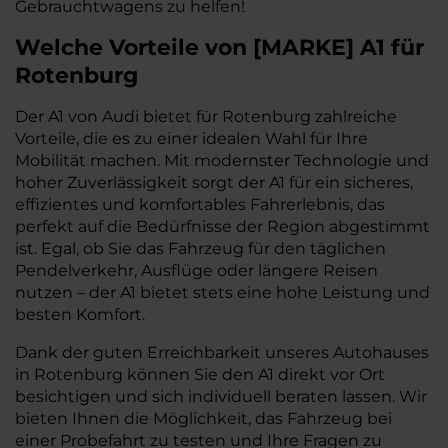
Gebrauchtwagens zu helfen!
Welche Vorteile
von
[
MARKE
]
A1
für
Rotenburg
Der A1 von Audi bietet für Rotenburg zahlreiche
Vorteile, die es zu einer idealen Wahl für Ihre
Mobilität machen. Mit modernster Technologie und
hoher Zuverlässigkeit sorgt der A1 für ein sicheres,
effizientes und komfortables Fahrerlebnis, das
perfekt auf die Bedürfnisse der Region abgestimmt
ist. Egal, ob Sie das Fahrzeug für den täglichen
Pendelverkehr, Ausflüge oder längere Reisen
nutzen – der A1 bietet stets eine hohe Leistung und
besten Komfort.
Dank der guten Erreichbarkeit unseres Autohauses
in Rotenburg können Sie den A1 direkt vor Ort
besichtigen und sich individuell beraten lassen. Wir
bieten Ihnen die Möglichkeit, das Fahrzeug bei
einer Probefahrt zu testen und Ihre Fragen zu