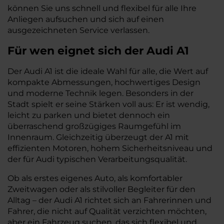
können Sie uns schnell und flexibel für alle Ihre
Anliegen aufsuchen und sich auf einen
ausgezeichneten Service verlassen.
Für wen eignet sich der Audi A1
Der Audi A1 ist die ideale Wahl für alle, die Wert auf
kompakte Abmessungen, hochwertiges Design
und moderne Technik legen. Besonders in der
Stadt spielt er seine Stärken voll aus: Er ist wendig,
leicht zu parken und bietet dennoch ein
überraschend großzügiges Raumgefühl im
Innenraum. Gleichzeitig überzeugt der A1 mit
effizienten Motoren, hohem Sicherheitsniveau und
der für Audi typischen Verarbeitungsqualität.
Ob als erstes eigenes Auto, als komfortabler
Zweitwagen oder als stilvoller Begleiter für den
Alltag – der Audi A1 richtet sich an Fahrerinnen und
Fahrer, die nicht auf Qualität verzichten möchten,
aber ein Fahrzeug suchen, das sich flexibel und