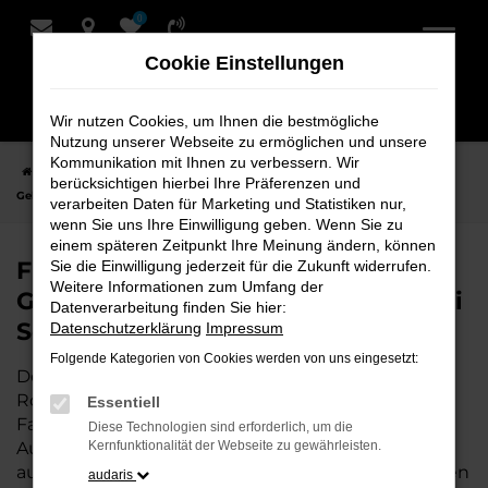
0
Zum
Hauptinhalt
Cookie Einstellungen
springen
Wir nutzen Cookies, um Ihnen die bestmögliche
Nutzung unserer Webseite zu ermöglichen und unsere
Kommunikation mit Ihnen zu verbessern. Wir
Startseite
Rotenburg
Audi
Audi A1
Finden Sie Ihren Audi A1
berücksichtigen hierbei Ihre Präferenzen und
Gebrauchtwagen für Rotenburg bei Schmidt + Koch
verarbeiten Daten für Marketing und Statistiken nur,
wenn Sie uns Ihre Einwilligung geben. Wenn Sie zu
einem späteren Zeitpunkt Ihre Meinung ändern, können
Finden Sie Ihren Audi A1
Sie die Einwilligung jederzeit für die Zukunft widerrufen.
Weitere Informationen zum Umfang der
Gebrauchtwagen für Rotenburg bei
Datenverarbeitung finden Sie hier:
Schmidt + Koch
Datenschutzerklärung
Impressum
Folgende Kategorien von Cookies werden von uns eingesetzt:
Der Audi A1 ist die perfekte Wahl für alle in
Rotenburg, die ein zuverlässiges und modernes
Essentiell
Fahrzeug suchen.
Mit seiner erstklassigen
Diese Technologien sind erforderlich, um die
Ausstattung, der niedrigen Laufleistung und der
Kernfunktionalität der Webseite zu gewährleisten.
ausgezeichneten Pflege ist dieser Gebrauchtwagen
audaris