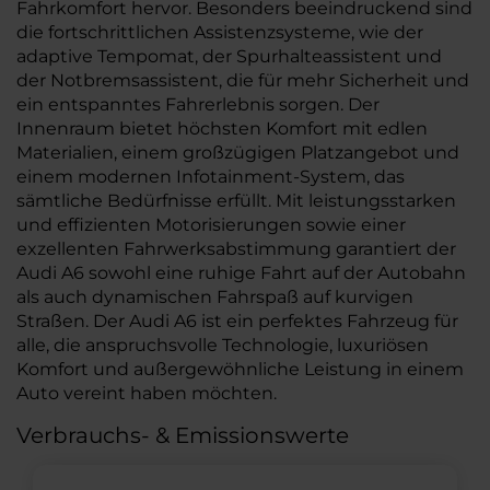
Fahrkomfort hervor. Besonders beeindruckend sind
die fortschrittlichen Assistenzsysteme, wie der
adaptive Tempomat, der Spurhalteassistent und
der Notbremsassistent, die für mehr Sicherheit und
ein entspanntes Fahrerlebnis sorgen. Der
Innenraum bietet höchsten Komfort mit edlen
Materialien, einem großzügigen Platzangebot und
einem modernen Infotainment-System, das
sämtliche Bedürfnisse erfüllt. Mit leistungsstarken
und effizienten Motorisierungen sowie einer
exzellenten Fahrwerksabstimmung garantiert der
Audi A6 sowohl eine ruhige Fahrt auf der Autobahn
als auch dynamischen Fahrspaß auf kurvigen
Straßen. Der Audi A6 ist ein perfektes Fahrzeug für
alle, die anspruchsvolle Technologie, luxuriösen
Komfort und außergewöhnliche Leistung in einem
Auto vereint haben möchten.
Verbrauchs- & Emissionswerte