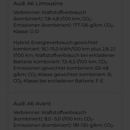
Audi A6 Limousine
Verbrenner: Kraftstoffverbrauch
(kombiniert): 7,8-4,8 l/100 km; CO
-
2
Emissionen (kombiniert): 177-126 g/km; CO
-
2
Klasse: G-D
Hybrid: Energieverbrauch gewichtet
kombiniert: 16,1-15,0 kWh/100 km plus 2,8-2,1
l/100 km; Kraftstoffverbrauch bei entladener
Batterie kombiniert: 7,5-6,5 l/100 km; CO
-
2
Emissionen gewichtet kombiniert: 63-48
g/km; CO
-Klasse gewichtet kombiniert: B;
2
CO
-Klasse bei entladener Batterie: F-E
2
Audi A6 Avant
Verbrenner: Kraftstoffverbrauch
(kombiniert): 8,0 -5,0 l/100 km; CO
-
2
Emissionen (kombiniert): 181-130 g/km; CO
-
2