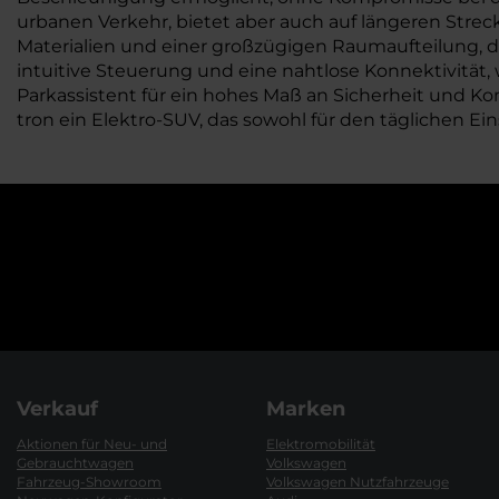
urbanen Verkehr, bietet aber auch auf längeren Stre
Materialien und einer großzügigen Raumaufteilung, di
intuitive Steuerung und eine nahtlose Konnektivität
Parkassistent für ein hohes Maß an Sicherheit und Kom
tron ein Elektro-SUV, das sowohl für den täglichen Ein
Verkauf
Marken
Aktionen für Neu- und
Elektromobilität
Gebrauchtwagen
Volkswagen
Fahrzeug-Showroom
Volkswagen Nutzfahrzeuge