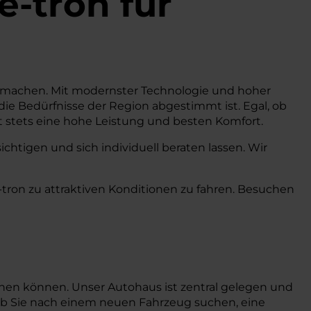
e-tron
für
ität machen. Mit modernster Technologie und hoher
f die Bedürfnisse der Region abgestimmt ist. Egal, ob
et stets eine hohe Leistung und besten Komfort.
htigen und sich individuell beraten lassen. Wir
-tron zu attraktiven Konditionen zu fahren. Besuchen
chen können. Unser Autohaus ist zentral gelegen und
 ob Sie nach einem neuen Fahrzeug suchen, eine