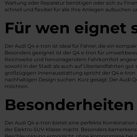
Wartung oder Reparatur benötigen oder sich zu Finanz
schnell und flexibel für alle Ihre Anliegen aufsuchen 
Für wen eignet s
Der Audi Q4 e-tron ist ideal für Fahrer, die ein kompak
Besonders geeignet ist der Q4 e-tron für umweltbewus
Reichweite und hervorragendem Fahrkomfort angewiese
sowohl in der Stadt als auch auf Überlandfahrten gut 
großzügigen Innenausstattung spricht der Q4 e-tron b
nachhaltigen Design suchen. Kurz gesagt: Der Audi Q4 
möchten.
Besonderheiten
Der Audi Q4 e-tron bietet eine perfekte Kombination a
der Elektro-SUV-Klasse macht. Besonders bemerkenswer
Beschleunigung ermöglicht, ohne Kompromisse bei d