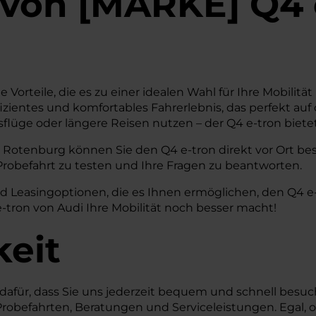
von
[
MARKE
]
Q4 
e Vorteile, die es zu einer idealen Wahl für Ihre Mobil
effizientes und komfortables Fahrerlebnis, das perfekt au
sflüge oder längere Reisen nutzen – der Q4 e-tron biet
Rotenburg können Sie den Q4 e-tron direkt vor Ort besic
 Probefahrt zu testen und Ihre Fragen zu beantworten.
nd Leasingoptionen, die es Ihnen ermöglichen, den Q4 e
-tron von Audi Ihre Mobilität noch besser macht!
keit
 dafür, dass Sie uns jederzeit bequem und schnell besu
Probefahrten, Beratungen und Serviceleistungen. Egal,