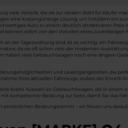
viele Vorteile, die sie zur idealen Wahl für Käufer mache
twagen eine kostengünstige Lösung, um trotzdem ein zuv
chwertiges Auto zu einem deutlich attraktiveren Preis
können sofort von den Vorteilen eines zuverlässigen F
an der Tagesordnung sind, ist es wichtig, ein Fahrzeug 
ernative, da sie oft schon viele der modernen Aussta
em haben viele Gebrauchtwagen noch eine längere Garant
zierungsmöglichkeiten und Leasingangeboten, die perfe
nahme Ihres aktuellen Fahrzeugs, sodass der Erwerb I
eine breite Auswahl an Gebrauchtwagen, die in einem er
mit kompetenter Beratung zur Seite, damit Sie das Fahr
n persönlichen Beratungstermin – wir freuen uns darauf