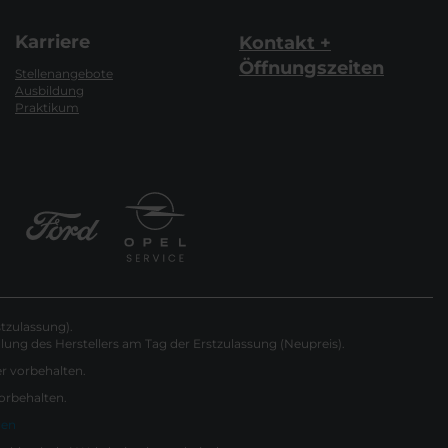
Karriere
Kontakt +
Öffnungszeiten
Stellenangebote
Ausbildung
Praktikum
tzulassung).
ung des Herstellers am Tag der Erstzulassung (Neupreis).
er vorbehalten.
vorbehalten.
gen