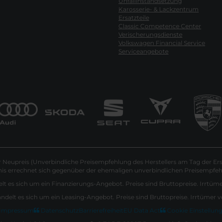
Unfallinstandsetzung
Karosserie- & Lackzentrum
Ersatzteile
Classic Competence Center
Verischerungsdienste
Volkswagen Financial Service
Serviceangebote
Neupreis (Unverbindliche Preisempfehlung des Herstellers am Tag der Ers
nis errechnet sich gegenüber der ehemaligen unverbindlichen Preisempfehl
lt es sich um ein Finanzierungs-Angebot. Preise sind Bruttopreise. Irrtüm
andelt es sich um ein Leasing-Angebot. Preise sind Bruttopreise. Irrtümer 
Impressum
Datenschutz
Barrierefreiheit
EU Data Act
Cookie Einstellun