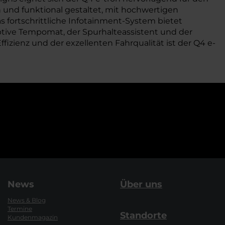
 und funktional gestaltet, mit hochwertigen
s fortschrittliche Infotainment-System bietet
ptive Tempomat, der Spurhalteassistent und der
izienz und der exzellenten Fahrqualität ist der Q4 e-
News
Über uns
News & Blog
Termine
Standorte
Kundenmagazin