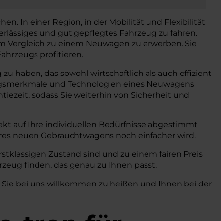
n. In einer Region, in der Mobilität und Flexibilität
erlässiges und gut gepflegtes Fahrzeug zu fahren.
 im Vergleich zu einem Neuwagen zu erwerben. Sie
ahrzeugs profitieren.
zu haben, das sowohl wirtschaftlich als auch effizient
ttungsmerkmale und Technologien eines Neuwagens
iezeit, sodass Sie weiterhin von Sicherheit und
kt auf Ihre individuellen Bedürfnisse abgestimmt
hres neuen Gebrauchtwagens noch einfacher wird.
stklassigen Zustand sind und zu einem fairen Preis
zeug finden, das genau zu Ihnen passt.
, Sie bei uns willkommen zu heißen und Ihnen bei der