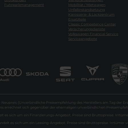
Fuhrparkmanagement
Mobilität / Mietwagen
Unfallinstandsetzung
Karosserie- & Lackzentrum
Ersatzteile
Classic Competence Center
Verischerungsdienste
Volkswagen Financial Service
Serviceangebote
Neupreis (Unverbindliche Preisempfehlung des Herstellers am Tag der Ers
nis errechnet sich gegenüber der ehemaligen unverbindlichen Preisempfehl
lt es sich um ein Finanzierungs-Angebot. Preise sind Bruttopreise. Irrtüm
andelt es sich um ein Leasing-Angebot. Preise sind Bruttopreise. Irrtümer 