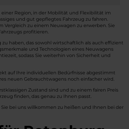
iner Region, in der Mobilität und Flexibilität im
ässiges und gut gepflegtes Fahrzeug zu fahren.
 im Vergleich zu einem Neuwagen zu erwerben. Sie
ahrzeugs profitieren.
zu haben, das sowohl wirtschaftlich als auch effizient
ttungsmerkmale und Technologien eines Neuwagens
iezeit, sodass Sie weiterhin von Sicherheit und
kt auf Ihre individuellen Bedürfnisse abgestimmt
hres neuen Gebrauchtwagens noch einfacher wird.
stklassigen Zustand sind und zu einem fairen Preis
zeug finden, das genau zu Ihnen passt.
, Sie bei uns willkommen zu heißen und Ihnen bei der