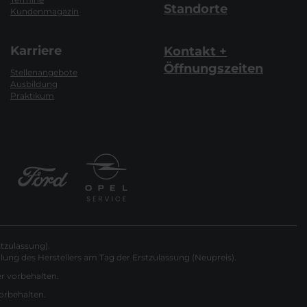
Standorte
Kundenmagazin
Karriere
Kontakt +
Öffnungszeiten
Stellenangebote
Ausbildung
Praktikum
tzulassung).
ung des Herstellers am Tag der Erstzulassung (Neupreis).
er vorbehalten.
vorbehalten.