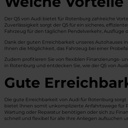
Welche Vorteile
Der Q5 von Audi bietet für Rotenburg zahlreiche Vorte
Zuverlässigkeit sorgt der Q5 für ein sicheres, effizien
Fahrzeug für den täglichen Pendelverkehr, Ausflüge o
Dank der guten Erreichbarkeit unseres Autohauses in 
Ihnen die Möglichkeit, das Fahrzeug bei einer Probef
Zudem profitieren Sie von flexiblen Finanzierungs- u
in Rotenburg und entdecken Sie, wie der Q5 von Audi 
Gute Erreichbar
Die gute Erreichbarkeit von Audi für Rotenburg sorgt
bietet Ihnen somit unkomplizierte Anfahrtswege für 
Wartung oder Reparatur benötigen oder sich zu Finanz
schnell und flexibel für alle Ihre Anliegen aufsuchen 