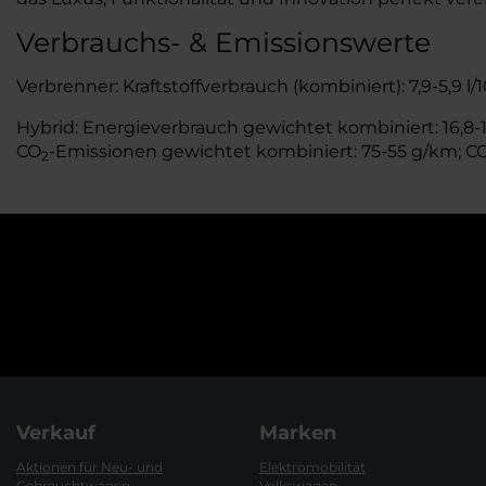
Verbrauchs- & Emissionswerte
Verbrenner: Kraftstoffverbrauch (kombiniert): 7,9-5,9 l
Hybrid: Energieverbrauch gewichtet kombiniert: 16,8-15
CO
-Emissionen gewichtet kombiniert: 75-55 g/km; C
2
Verkauf
Marken
Aktionen für Neu- und
Elektromobilität
Gebrauchtwagen
Volkswagen