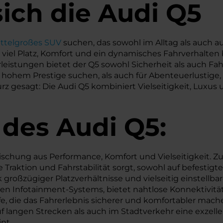
ich die Audi Q5
ttelgroßes SUV
suchen, das sowohl im Alltag als auch a
e viel Platz, Komfort und ein dynamisches Fahrverhalten
istungen bietet der Q5 sowohl Sicherheit als auch Fah
t hohem Prestige suchen, als auch für Abenteuerlustige
gesagt: Die Audi Q5 kombiniert Vielseitigkeit, Luxus u
 des
Audi
Q5:
schung aus Performance, Komfort und Vielseitigkeit. 
nte Traktion und Fahrstabilität sorgt, sowohl auf befesti
großzügiger Platzverhältnisse und vielseitig einstellba
iven Infotainment-Systems, bietet nahtlose Konnektivit
, die das Fahrerlebnis sicherer und komfortabler mache
langen Strecken als auch im Stadtverkehr eine exzellen
nt.