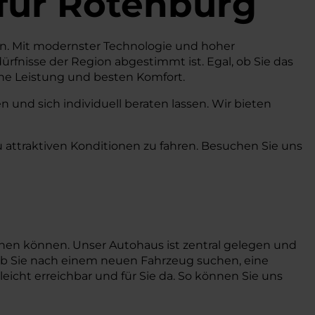
für Rotenburg
chen. Mit modernster Technologie und hoher
edürfnisse der Region abgestimmt ist. Egal, ob Sie das
ohe Leistung und besten Komfort.
und sich individuell beraten lassen. Wir bieten
u attraktiven Konditionen zu fahren. Besuchen Sie uns
chen können. Unser Autohaus ist zentral gelegen und
 ob Sie nach einem neuen Fahrzeug suchen, eine
icht erreichbar und für Sie da. So können Sie uns