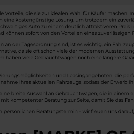
orteile, die sie zur idealen Wahl für Käufer machen. In e
gen eine kostengünstige Lösung, um trotzdem ein zuverl
chwertiges Auto zu einem deutlich attraktiveren Preis
können sofort von den Vorteilen eines zuverlässigen F
an der Tagesordnung sind, ist es wichtig, ein Fahrzeug 
ernative, da sie oft schon viele der modernen Aussta
em haben viele Gebrauchtwagen noch eine längere Garant
zierungsmöglichkeiten und Leasingangeboten, die perfe
nahme Ihres aktuellen Fahrzeugs, sodass der Erwerb I
eine breite Auswahl an Gebrauchtwagen, die in einem er
mit kompetenter Beratung zur Seite, damit Sie das Fahr
n persönlichen Beratungstermin – wir freuen uns darauf