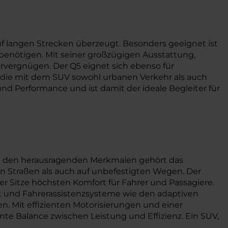
uf langen Strecken überzeugt. Besonders geeignet ist
 benötigen. Mit seiner großzügigen Ausstattung,
rvergnügen. Der Q5 eignet sich ebenso für
, die mit dem SUV sowohl urbanen Verkehr als auch
nd Performance und ist damit der ideale Begleiter für
Zu den herausragenden Merkmalen gehört das
gten Straßen als auch auf unbefestigten Wegen. Der
rer Sitze höchsten Komfort für Fahrer und Passagiere.
ät und Fahrerassistenzsysteme wie den adaptiven
n. Mit effizienten Motorisierungen und einer
te Balance zwischen Leistung und Effizienz. Ein SUV,