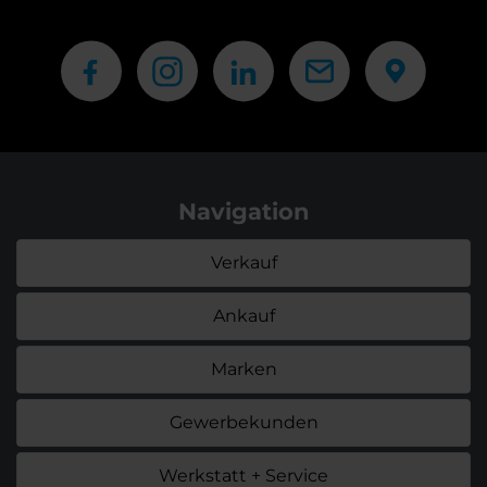
Navigation
Verkauf
Ankauf
Marken
Gewerbekunden
Werkstatt + Service