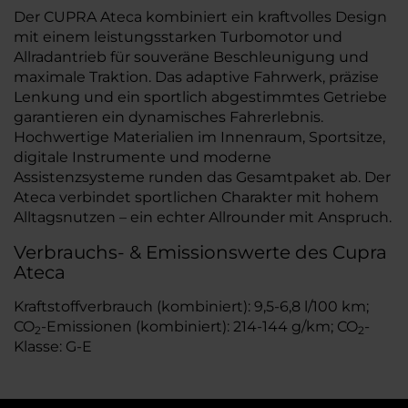
Der CUPRA Ateca kombiniert ein kraftvolles Design
mit einem leistungsstarken Turbomotor und
Allradantrieb für souveräne Beschleunigung und
maximale Traktion. Das adaptive Fahrwerk, präzise
Lenkung und ein sportlich abgestimmtes Getriebe
garantieren ein dynamisches Fahrerlebnis.
Hochwertige Materialien im Innenraum, Sportsitze,
digitale Instrumente und moderne
Assistenzsysteme runden das Gesamtpaket ab. Der
Ateca verbindet sportlichen Charakter mit hohem
Alltagsnutzen – ein echter Allrounder mit Anspruch.
Verbrauchs- & Emissionswerte des Cupra
Ateca
Kraftstoffverbrauch (kombiniert): 9,5-6,8 l/100 km;
CO
-Emissionen (kombiniert): 214-144 g/km; CO
-
2
2
Klasse: G-E