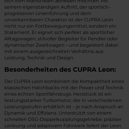
sich vom Mainstream abheben möchten. Mit
seinem eigenständigen Auftritt, der sportlich-
progressiven Linienführung und dem
unverkennbaren Charakter ist der CUPRA Leon
nicht nur ein Fortbewegungsmittel, sondern ein
Statement. Er eignet sich perfekt als sportlicher
Alltagswagen, stilvoller Begleiter für Pendler oder
dynamischer Zweitwagen – und begeistert dabei
mit einem ausgezeichneten Verhältnis aus
Leistung, Technik und Design.
Besonderheiten des
CUPRA
Leon:
Der CUPRA Leon kombiniert die Kompaktheit eines
klassischen Hatchbacks mit der Power und Technik
eines echten Sportfahrzeugs. Herzstück ist ein
leistungsstarker Turbomotor, der in verschiedenen
Leistungsstufen erhältlich ist – je nach Anspruch an
Dynamik und Effizienz. Unterstützt von einem
schnellen DSG-Doppelkupplungsgetriebe, präziser
Lenkung und adaptivem Fahrwerk liefert der Leon