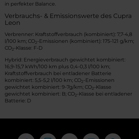
in perfekter Balance.
Verbrauchs- & Emissionswerte des Cupra
Leon
Verbrenner: Kraftstoffverbrauch (kombiniert): 7,7-4,8
l/100 km; CO
-Emissionen (kombiniert): 175-121 g/km;
2
CO
-Klasse: F-D
2
Hybrid: Energieverbrauch gewichtet kombiniert:
16,9-15,7 kWh/100 km plus 0,4-0,3 l/100 km;
Kraftstoffverbrauch bei entladener Batterie
kombiniert: 5,5-5,2 l/100 km; CO
-Emissionen
2
gewichtet kombiniert: 9-7g/km; CO
-Klasse
2
gewichtet kombiniert: B; CO
-Klasse bei entladener
2
Batterie: D