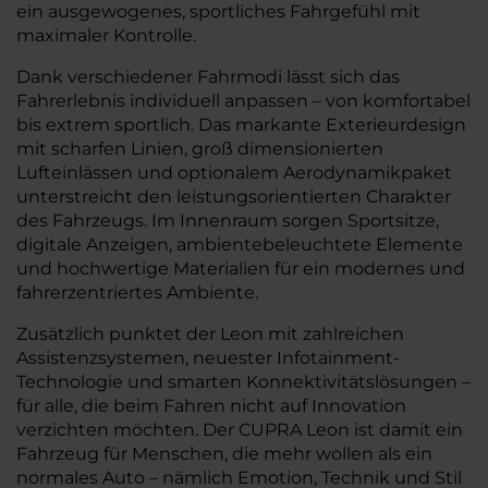
ein ausgewogenes, sportliches Fahrgefühl mit
maximaler Kontrolle.
Dank verschiedener Fahrmodi lässt sich das
Fahrerlebnis individuell anpassen – von komfortabel
bis extrem sportlich. Das markante Exterieurdesign
mit scharfen Linien, groß dimensionierten
Lufteinlässen und optionalem Aerodynamikpaket
unterstreicht den leistungsorientierten Charakter
des Fahrzeugs. Im Innenraum sorgen Sportsitze,
digitale Anzeigen, ambientebeleuchtete Elemente
und hochwertige Materialien für ein modernes und
fahrerzentriertes Ambiente.
Zusätzlich punktet der Leon mit zahlreichen
Assistenzsystemen, neuester Infotainment-
Technologie und smarten Konnektivitätslösungen –
für alle, die beim Fahren nicht auf Innovation
verzichten möchten. Der CUPRA Leon ist damit ein
Fahrzeug für Menschen, die mehr wollen als ein
normales Auto – nämlich Emotion, Technik und Stil