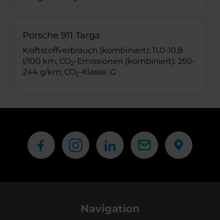
Porsche 911 Targa
Kraftstoffverbrauch (kombiniert): 11,0-10,8
l/100 km; CO
-Emissionen (kombiniert): 250-
2
244 g/km; CO
-Klasse: G
2
Navigation