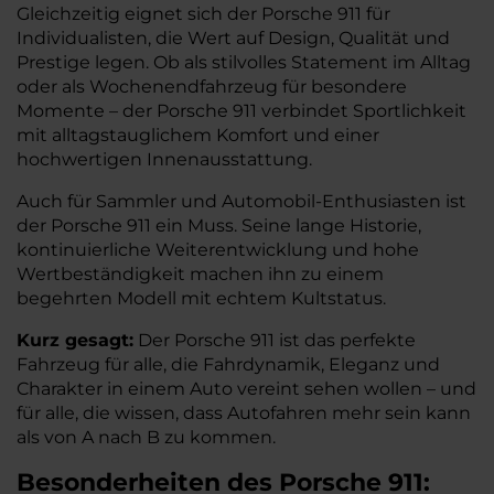
Gleichzeitig eignet sich der Porsche 911 für
Individualisten, die Wert auf Design, Qualität und
Prestige legen. Ob als stilvolles Statement im Alltag
oder als Wochenendfahrzeug für besondere
Momente – der Porsche 911 verbindet Sportlichkeit
mit alltagstauglichem Komfort und einer
hochwertigen Innenausstattung.
Auch für Sammler und Automobil-Enthusiasten ist
der Porsche 911 ein Muss. Seine lange Historie,
kontinuierliche Weiterentwicklung und hohe
Wertbeständigkeit machen ihn zu einem
begehrten Modell mit echtem Kultstatus.
Kurz gesagt:
Der Porsche 911 ist das perfekte
Fahrzeug für alle, die Fahrdynamik, Eleganz und
Charakter in einem Auto vereint sehen wollen – und
für alle, die wissen, dass Autofahren mehr sein kann
als von A nach B zu kommen.
Besonderheiten des
Porsche
911: