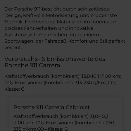
Der Porsche 911 besticht durch sein zeitloses
Design, kraftvolle Motorisierung und modernste
Technik. Hochwertige Materialien im Innenraum,
präzises Fahrverhalten und innovative
Assistenzsysteme machen ihn zu einem
Sportwagen, der Fahrspaß, Komfort und Stil perfekt
vereint.
Verbrauchs- & Emissionswerte des
Porsche 911 Carrera
Kraftstoffverbrauch (kombiniert): 13,8-10,1 l/100 km;
CO
-Emissionen (kombiniert): 313-230 g/km; CO
-
2
2
Klasse: G
Porsche 911 Carrera Cabriolet
Kraftstoffverbrauch (kombiniert): 11,0-10,3
l/100 km; CO
-Emissionen (kombiniert): 250-
2
235 g/km; CO
-Klasse: G
2