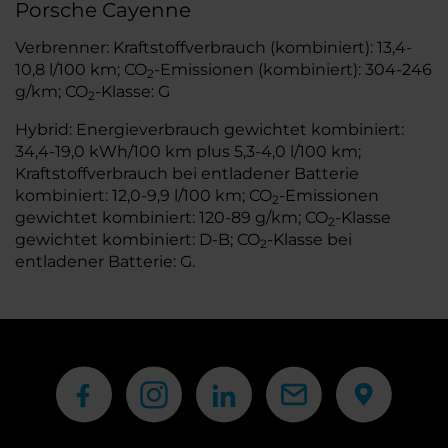
Porsche Cayenne
Verbrenner: Kraftstoffverbrauch (kombiniert): 13,4-
10,8 l/100 km; CO
-Emissionen (kombiniert): 304-246
2
g/km; CO
-Klasse: G
2
Hybrid: Energieverbrauch gewichtet kombiniert:
34,4-19,0 kWh/100 km plus 5,3-4,0 l/100 km;
Kraftstoffverbrauch bei entladener Batterie
kombiniert: 12,0-9,9 l/100 km; CO
-Emissionen
2
gewichtet kombiniert: 120-89 g/km; CO
-Klasse
2
gewichtet kombiniert: D-B; CO
-Klasse bei
2
entladener Batterie: G.