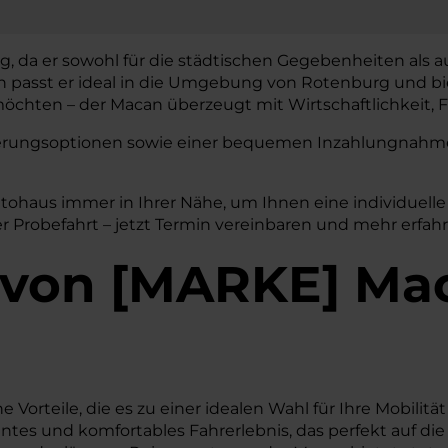
g, da er sowohl für die städtischen Gegebenheiten als a
gn passt er ideal in die Umgebung von Rotenburg und bi
chten – der Macan überzeugt mit Wirtschaftlichkeit, Fu
nzierungsoptionen sowie einer bequemen Inzahlungnahme 
utohaus immer in Ihrer Nähe, um Ihnen eine individuell
 Probefahrt – jetzt Termin vereinbaren und mehr erfah
von
[
MARKE
]
Ma
 Vorteile, die es zu einer idealen Wahl für Ihre Mobil
zientes und komfortables Fahrerlebnis, das perfekt auf di