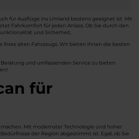
uch für Ausflüge ins Umland bestens geeignet ist. Mit
etet Fahrkomfort für jeden Anlass. Ob Sie durch den
nktionalität und Sicherheit.
Ihres alten Fahrzeugs. Wir bieten Ihnen die besten
e Beratung und umfassenden Service zu bieten.
ren!
can
für
ität machen. Mit modernster Technologie und hoher
e Bedürfnisse der Region abgestimmt ist. Egal, ob Sie