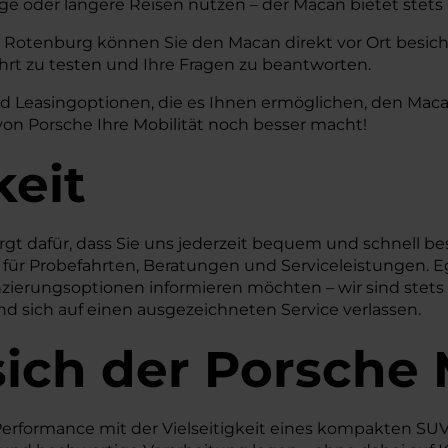
ge oder längere Reisen nutzen – der Macan bietet stet
Rotenburg können Sie den Macan direkt vor Ort besichti
ahrt zu testen und Ihre Fragen zu beantworten.
nd Leasingoptionen, die es Ihnen ermöglichen, den Maca
on Porsche Ihre Mobilität noch besser macht!
keit
rgt dafür, dass Sie uns jederzeit bequem und schnell b
für Probefahrten, Beratungen und Serviceleistungen. E
ierungsoptionen informieren möchten – wir sind stets le
und sich auf einen ausgezeichneten Service verlassen.
sich der Porsche
e Performance mit der Vielseitigkeit eines kompakten SUV