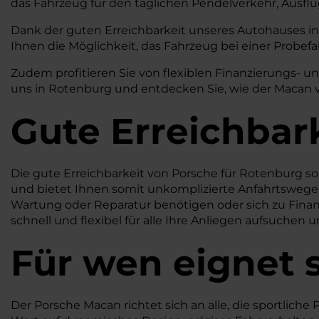
das Fahrzeug für den täglichen Pendelverkehr, Ausflü
Dank der guten Erreichbarkeit unseres Autohauses in 
Ihnen die Möglichkeit, das Fahrzeug bei einer Probef
Zudem profitieren Sie von flexiblen Finanzierungs- u
uns in Rotenburg und entdecken Sie, wie der Macan v
Gute Erreichbar
Die gute Erreichbarkeit von Porsche für Rotenburg so
und bietet Ihnen somit unkomplizierte Anfahrtswege 
Wartung oder Reparatur benötigen oder sich zu Finanz
schnell und flexibel für alle Ihre Anliegen aufsuchen 
Für wen eignet 
Der Porsche Macan richtet sich an alle, die sportlich