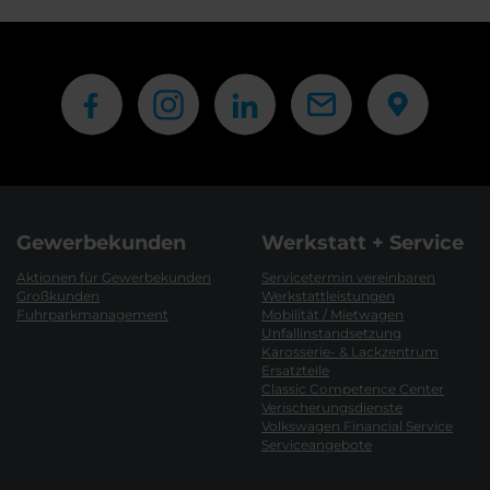
Gewerbekunden
Werkstatt + Service
Aktionen für Gewerbekunden
Servicetermin vereinbaren
Großkunden
Werkstattleistungen
Fuhrparkmanagement
Mobilität / Mietwagen
Unfallinstandsetzung
Karosserie- & Lackzentrum
Ersatzteile
Classic Competence Center
Verischerungsdienste
Volkswagen Financial Service
Serviceangebote