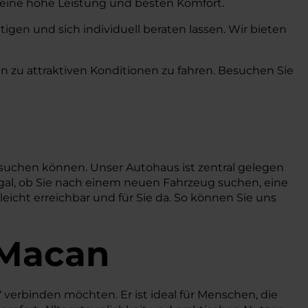
s eine hohe Leistung und besten Komfort.
gen und sich individuell beraten lassen. Wir bieten
n zu attraktiven Konditionen zu fahren. Besuchen Sie
esuchen können. Unser Autohaus ist zentral gelegen
gal, ob Sie nach einem neuen Fahrzeug suchen, eine
icht erreichbar und für Sie da. So können Sie uns
 Macan
 verbinden möchten. Er ist ideal für Menschen, die