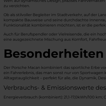
Wert auf dynamisches Design, präzises Fahrverhalten
zu verzichten.
Ob als stilvoller Begleiter im Stadtverkehr, auf der 
kompakte Bauweise und seine durchdachte Innenraumge
Funktionalität kombinieren möchten, ist er die perfek
Auch für Berufspendler oder Vielreisende, die ein ho
eine ausgezeichnete Mischung aus Komfort, Fahrfreu
Besonderheiten
Der Porsche Macan kombiniert das sportliche Erbe von
ein Fahrerlebnis, das man sonst nur von Sportwagen 
Alltagstauglichkeit – perfekt für alle, die Dynamik, 
Verbrauchs- & Emissionswerte de
Energieverbrauch (kombiniert): 21,1-17,0kWh/100 km; 