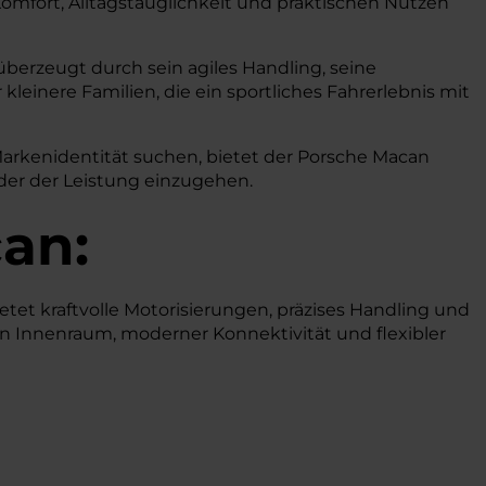
omfort, Alltagstauglichkeit und praktischen Nutzen
überzeugt durch sein agiles Handling, seine
inere Familien, die ein sportliches Fahrerlebnis mit
Markenidentität suchen, bietet der Porsche Macan
der der Leistung einzugehen.
an:
tet kraftvolle Motorisierungen, präzises Handling und
n Innenraum, moderner Konnektivität und flexibler