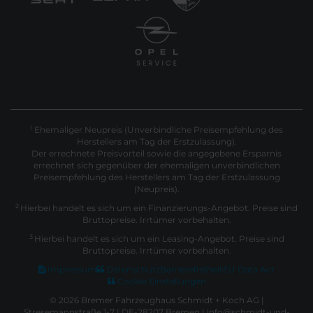
Ehemaliger Neupreis (Unverbindliche Preisempfehlung des
1
Herstellers am Tag der Erstzulassung).
Der errechnete Preisvorteil sowie die angegebene Ersparnis
errechnet sich gegenüber der ehemaligen unverbindlichen
Preisempfehlung des Herstellers am Tag der Erstzulassung
(Neupreis).
2
Hierbei handelt es sich um ein Finanzierungs-Angebot. Preise sind
Bruttopreise. Irrtümer vorbehalten.
3
Hierbei handelt es sich um ein Leasing-Angebot. Preise sind
Bruttopreise. Irrtümer vorbehalten.
Impressum
Datenschutz
Barrierefreiheit
EU Data Act
Cookie Einstellungen
© 2026 Bremer Fahrzeughaus Schmidt + Koch AG |
Stresemannstraße 1-7 | DE-28207 Bremen | info@schmidt-und-